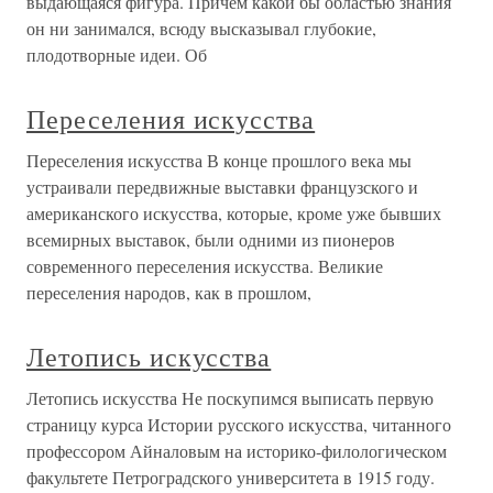
выдающаяся фигура. Причем какой бы областью знания
он ни занимался, всюду высказывал глубокие,
плодотворные идеи. Об
Переселения искусства
Переселения искусства В конце прошлого века мы
устраивали передвижные выставки французского и
американского искусства, которые, кроме уже бывших
всемирных выставок, были одними из пионеров
современного переселения искусства. Великие
переселения народов, как в прошлом,
Летопись искусства
Летопись искусства Не поскупимся выписать первую
страницу курса Истории русского искусства, читанного
профессором Айналовым на историко-филологическом
факультете Петроградского университета в 1915 году.