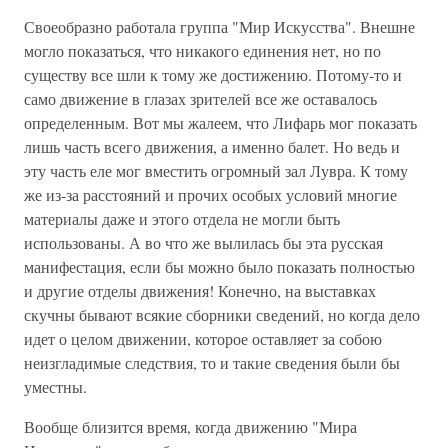
Своеобразно работала группа "Мир Искусства". Внешне
могло показаться, что никакого единения нет, но по
существу все шли к тому же достижению. Потому-то и
само движение в глазах зрителей все же оставалось
определенным. Вот мы жалеем, что Лифарь мог показать
лишь часть всего движения, а именно балет. Но ведь и
эту часть еле мог вместить огромный зал Лувра. К тому
же из-за расстояний и прочих особых условий многие
материалы даже и этого отдела не могли быть
использованы. А во что же вылилась бы эта русская
манифестация, если бы можно было показать полностью
и другие отделы движения! Конечно, на выставках
скучны бывают всякие сборники сведений, но когда дело
идет о целом движении, которое оставляет за собою
неизгладимые следствия, то и такие сведения были бы
уместны.
Вообще близится время, когда движению "Мира