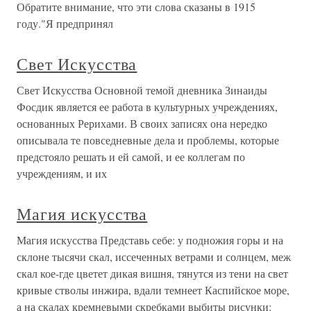
Обратите внимание, что эти слова сказаны в 1915
году."Я предпринял
Свет Искусства
Свет Искусства Основной темой дневника Зинаиды
Фосдик является ее работа в культурных учреждениях,
основанных Рерихами. В своих записях она нередко
описывала те повседневные дела и проблемы, которые
предстояло решать и ей самой, и ее коллегам по
учреждениям, и их
Магия искусства
Магия искусства Представь себе: у подножия горы и на
склоне тысячи скал, иссеченных ветрами и солнцем, меж
скал кое-где цветет дикая вишня, тянутся из тени на свет
кривые стволы инжира, вдали темнеет Каспийское море,
а на скалах кремневыми скребками выбиты рисунки: