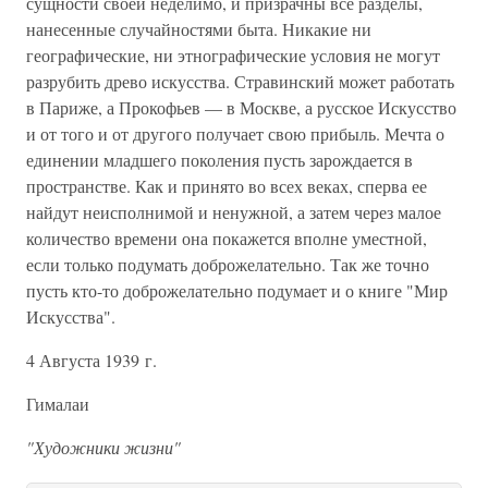
сущности своей неделимо, и призрачны все разделы,
нанесенные случайностями быта. Никакие ни
географические, ни этнографические условия не могут
разрубить древо искусства. Стравинский может работать
в Париже, а Прокофьев — в Москве, а русское Искусство
и от того и от другого получает свою прибыль. Мечта о
единении младшего поколения пусть зарождается в
пространстве. Как и принято во всех веках, сперва ее
найдут неисполнимой и ненужной, а затем через малое
количество времени она покажется вполне уместной,
если только подумать доброжелательно. Так же точно
пусть кто-то доброжелательно подумает и о книге "Мир
Искусства".
4 Августа 1939 г.
Гималаи
"Художники жизни"