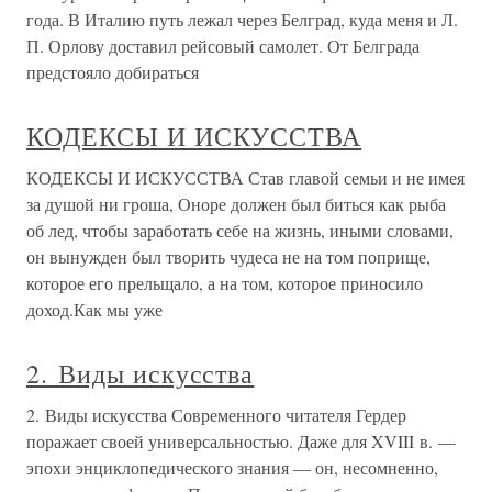
года. В Италию путь лежал через Белград, куда меня и Л.
П. Орлову доставил рейсовый самолет. От Белграда
предстояло добираться
КОДЕКСЫ И ИСКУССТВА
КОДЕКСЫ И ИСКУССТВА Став главой семьи и не имея
за душой ни гроша, Оноре должен был биться как рыба
об лед, чтобы заработать себе на жизнь, иными словами,
он вынужден был творить чудеса не на том поприще,
которое его прельщало, а на том, которое приносило
доход.Как мы уже
2. Виды искусства
2. Виды искусства Современного читателя Гердер
поражает своей универсальностью. Даже для XVIII в. —
эпохи энциклопедического знания — он, несомненно,