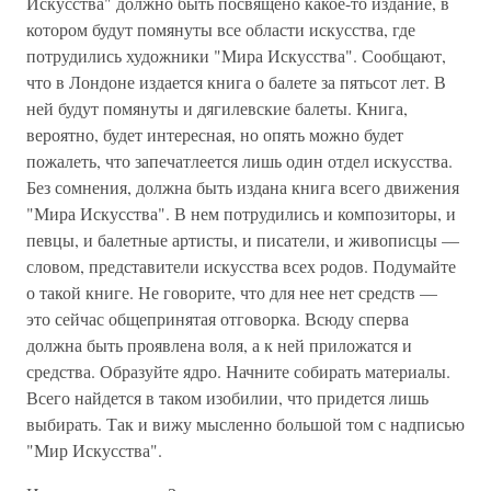
Искусства" должно быть посвящено какое-то издание, в
котором будут помянуты все области искусства, где
потрудились художники "Мира Искусства". Сообщают,
что в Лондоне издается книга о балете за пятьсот лет. В
ней будут помянуты и дягилевские балеты. Книга,
вероятно, будет интересная, но опять можно будет
пожалеть, что запечатлеется лишь один отдел искусства.
Без сомнения, должна быть издана книга всего движения
"Мира Искусства". В нем потрудились и композиторы, и
певцы, и балетные артисты, и писатели, и живописцы —
словом, представители искусства всех родов. Подумайте
о такой книге. Не говорите, что для нее нет средств —
это сейчас общепринятая отговорка. Всюду сперва
должна быть проявлена воля, а к ней приложатся и
средства. Образуйте ядро. Начните собирать материалы.
Всего найдется в таком изобилии, что придется лишь
выбирать. Так и вижу мысленно большой том с надписью
"Мир Искусства".