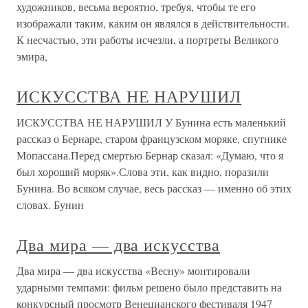
художников, весьма вероятно, требуя, чтобы те его
изображали таким, каким он являлся в действительности.
К несчастью, эти работы исчезли, а портреты Великого
эмира,
ИСКУССТВА НЕ НАРУШИЛ
ИСКУССТВА НЕ НАРУШИЛ У Бунина есть маленький
рассказ о Бернаре, старом французском моряке, спутнике
Мопассана.Перед смертью Бернар сказал: «Думаю, что я
был хороший моряк».Слова эти, как видно, поразили
Бунина. Во всяком случае, весь рассказ — именно об этих
словах. Бунин
Два мира — два искусства
Два мира — два искусства «Весну» монтировали
ударными темпами: фильм решено было представить на
конкурсный просмотр Венецианского фестиваля 1947