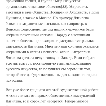
произошли трения, и группа "Мир Искусства"
организовала отдельное общество[55]. Устроились
выставки в зале Общества Поощрения Художеств, в доме
Пушкина, а также в Москве. По примеру Дягилева
бывали и заграничные выставки, как например, в
Венском Сецессионе, где ряд наших художников были
избраны почетными членами. Наряду с выставками
нашего общества происходила и растущая театральная
деятельность Дягилева. Многие наши сочлены оказались
избранными в члены Осеннего Салона. Антреприза
Дягилева сделала целую эпоху на Западе. Если собрать
всю литературу, посвященную этим манифестациям
русского искусства, то получился бы огромный том,
который всегда будет настольным для каждого историка
искусства.
Вот уже более тридцати лет этой художественной работе.
А если считать от первых общественных выступлений
Дягилева, то и сорок лет наберется. Теперь многое