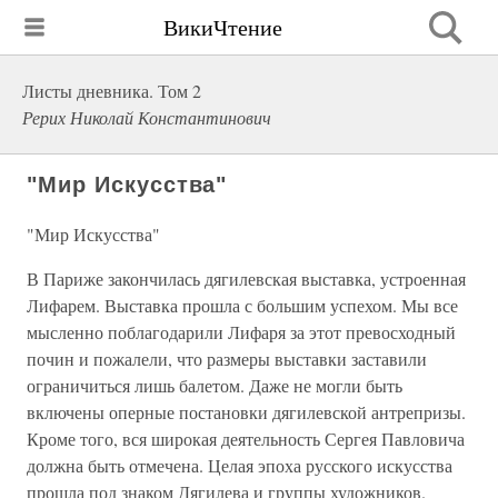
ВикиЧтение
Листы дневника. Том 2
Рерих Николай Константинович
"Мир Искусства"
"Мир Искусства"
В Париже закончилась дягилевская выставка, устроенная
Лифарем. Выставка прошла с большим успехом. Мы все
мысленно поблагодарили Лифаря за этот превосходный
почин и пожалели, что размеры выставки заставили
ограничиться лишь балетом. Даже не могли быть
включены оперные постановки дягилевской антрепризы.
Кроме того, вся широкая деятельность Сергея Павловича
должна быть отмечена. Целая эпоха русского искусства
прошла под знаком Дягилева и группы художников.