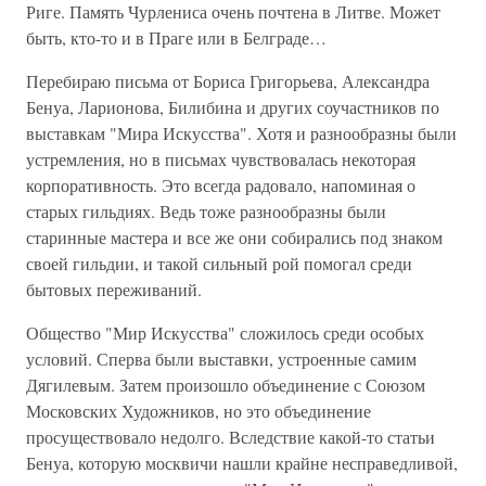
Риге. Память Чурлениса очень почтена в Литве. Может
быть, кто-то и в Праге или в Белграде…
Перебираю письма от Бориса Григорьева, Александра
Бенуа, Ларионова, Билибина и других соучастников по
выставкам "Мира Искусства". Хотя и разнообразны были
устремления, но в письмах чувствовалась некоторая
корпоративность. Это всегда радовало, напоминая о
старых гильдиях. Ведь тоже разнообразны были
старинные мастера и все же они собирались под знаком
своей гильдии, и такой сильный рой помогал среди
бытовых переживаний.
Общество "Мир Искусства" сложилось среди особых
условий. Сперва были выставки, устроенные самим
Дягилевым. Затем произошло объединение с Союзом
Московских Художников, но это объединение
просуществовало недолго. Вследствие какой-то статьи
Бенуа, которую москвичи нашли крайне несправедливой,