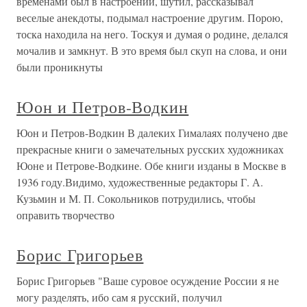
временами был в настроении, шутил, рассказывал
веселые анекдоты, подымал настроение другим. Порою,
тоска находила на него. Тоскуя и думая о родине, делался
мочалив и замкнут. В это время был скуп на слова, и они
были проникнуты
Юон и Петров-Водкин
Юон и Петров-Водкин В далеких Гималаях получено две
прекрасные книги о замечательных русских художниках
Юоне и Петрове-Водкине. Обе книги изданы в Москве в
1936 году.Видимо, художественные редакторы Г. А.
Кузьмин и М. П. Сокольников потрудились, чтобы
оправить творчество
Борис Григорьев
Борис Григорьев "Ваше суровое осуждение России я не
могу разделять, ибо сам я русский, получил