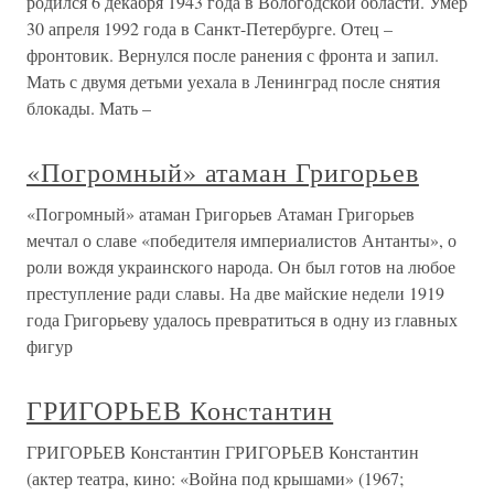
родился 6 декабря 1943 года в Вологодской области. Умер
30 апреля 1992 года в Санкт-Петербурге. Отец –
фронтовик. Вернулся после ранения с фронта и запил.
Мать с двумя детьми уехала в Ленинград после снятия
блокады. Мать –
«Погромный» атаман Григорьев
«Погромный» атаман Григорьев Атаман Григорьев
мечтал о славе «победителя империалистов Антанты», о
роли вождя украинского народа. Он был готов на любое
преступление ради славы. На две майские недели 1919
года Григорьеву удалось превратиться в одну из главных
фигур
ГРИГОРЬЕВ Константин
ГРИГОРЬЕВ Константин ГРИГОРЬЕВ Константин
(актер театра, кино: «Война под крышами» (1967;