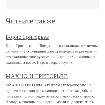
Читайте также
Борис Григорьев
Борис Григорьев — Шведы — это скандинавские немцы,
датчане — это скандинавские французы, а норвежцы —
это скандинавские русские. — А финны? — Финны не
скандинавы вовсе. Из разговора досужих
МАХНО И ГРИГОРЬЕВ
МАХНО И ГРИГОРЬЕВ Разгром Екатеринослава не
прошел бесследно для махновцев: его богатая добыча
привела к полной бездеятельности махновскую армию.
Правда, махновцы по инерции могли еще занять часть