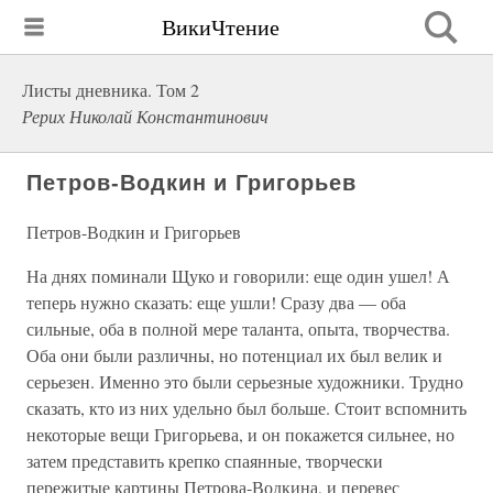
ВикиЧтение
Листы дневника. Том 2
Рерих Николай Константинович
Петров-Водкин и Григорьев
Петров-Водкин и Григорьев
На днях поминали Щуко и говорили: еще один ушел! А
теперь нужно сказать: еще ушли! Сразу два — оба
сильные, оба в полной мере таланта, опыта, творчества.
Оба они были различны, но потенциал их был велик и
серьезен. Именно это были серьезные художники. Трудно
сказать, кто из них удельно был больше. Стоит вспомнить
некоторые вещи Григорьева, и он покажется сильнее, но
затем представить крепко спаянные, творчески
пережитые картины Петрова-Водкина, и перевес