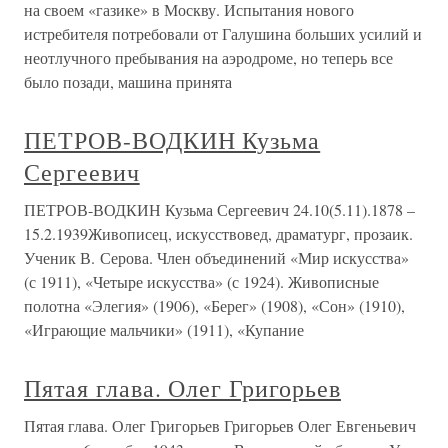
на своем «газике» в Москву. Испытания нового
истребителя потребовали от Галушина больших усилий и
неотлучного пребывания на аэродроме, но теперь все
было позади, машина принята
ПЕТРОВ-ВОДКИН Кузьма
Сергеевич
ПЕТРОВ-ВОДКИН Кузьма Сергеевич 24.10(5.11).1878 –
15.2.1939Живописец, искусствовед, драматург, прозаик.
Ученик В. Серова. Член объединений «Мир искусства»
(с 1911), «Четыре искусства» (с 1924). Живописные
полотна «Элегия» (1906), «Берег» (1908), «Сон» (1910),
«Играющие мальчики» (1911), «Купание
Пятая глава. Олег Григорьев
Пятая глава. Олег Григорьев Григорьев Олег Евгеньевич