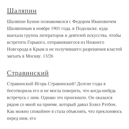
Шаляпин
Шаляпин Бунин познакомился с Федором Ивановичем
Шаляпиным в ноябре 1901 года, в Подольске, куда
выехала группа литераторов и деятелей искусства, чтобы
встретить Горького, отправившегося из Нижнего
Новгорода в Крым и не получившего разрешения властей
заехать в Москву. 13/26
Стравинский
Стравинский Игорь Стравинский! Долгие годы я
боготворила его и не могла поверить, что когда-нибудь
встречусь с ним. Однако это произошло. Он оказался
рядом со мной на приеме, который давал Бэзил Рэтбон.
Как можно спокойнее я стала объяснять, что преклоняюсь
перед ним, его