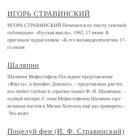
ИГОРЬ СТРАВИНСКИЙ
ИГОРЬ СТРАВИНСКИЙ Печатается по тексту газетной
публикации: «Русская мысль», 1962, 17 июня. В
оригинале подзаголовок: «К его восьмидесятилетию 17-
го июня
Шаляпин
Шаляпин Мефистофель Последнее представление
«Фауста», в бенефис Донского, – представляло для тех,
кто любит глубоко и серьёзно талант Ф. И. Шаляпина, –
особый интерес.С этим Мефистофелем Шаляпин едет
великим постом в Милан.Хотелось ещё раз проверить:–
Что везёт
Поцелуй феи (И. Ф. Стравинский)