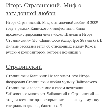
Игорь Стравинский. Миф о
загадочной любви
Игорь Стравинский. Миф о загадочной любви В 2009
году в рамках Каннского кинофестиваля была
продемонстрирована лента «Коко Шанель и Игорь
Стравинский» (фр. Сhаnеl Сосо &amp; Igоr Strаvinskу). В
фильме рассказывается об отношениях между Коко и
русским композитором, которые возникли у
Стравинский
Стравинский Баланчин: Не все знают, что Игорь
Федорович Стравинский любил музыку Чайковского.
Стравинский говорил мне о своем почитании
Чайковского много раз. Чайковский и Стравинский —
это два композитора, которые писали великую музыку
специально для нас, балетных. Я