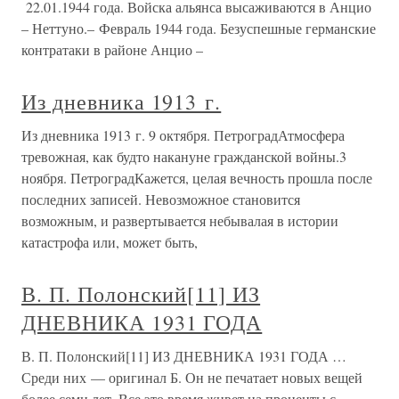
22.01.1944 года. Войска альянса высаживаются в Анцио
– Неттуно.– Февраль 1944 года. Безуспешные германские
контратаки в районе Анцио –
Из дневника 1913 г.
Из дневника 1913 г. 9 октября. ПетроградАтмосфера
тревожная, как будто накануне гражданской войны.3
ноября. ПетроградКажется, целая вечность прошла после
последних записей. Невозможное становится
возможным, и развертывается небывалая в истории
катастрофа или, может быть,
В. П. Полонский[11] ИЗ
ДНЕВНИКА 1931 ГОДА
В. П. Полонский[11] ИЗ ДНЕВНИКА 1931 ГОДА …
Среди них — оригинал Б. Он не печатает новых вещей
более семи лет. Все это время живет на проценты с