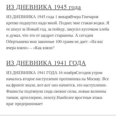
ИЗ ДНЕВНИКА 1945 года
ИЗ ДНЕВНИКА 1945 года 1 январяВчера Гончаров
крепко подшутил надо мной. Поднес мне стакан водки. Я
ее ахнул за Новый год, за победу, закусил кусочком хлеба
и думал, что это от щедрот старшины. А сегодня
Обертышева мои законные 100 грамм не дает: «На вас
вчера взяли» – «Как взяли?
ИЗ ДНЕВНИКА 1941 ГОДА
ИЗ ДНЕВНИКА 1941 ГОДА 16 ноябряСегодня утром
началось второе наступление противника на Москву. Все
на фронте знали, вот-вот оно начнется, это наступление.
Фашисты подтянули сюда свежие силы, новые колонны
танков, артиллерию, пехоту.Наиболее яростные атаки
враг предпринимает