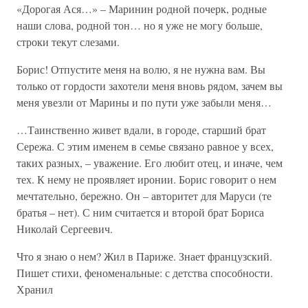
«Дорогая Ася…» – Маринин родной почерк, родные
наши слова, родной тон… но я уже не могу больше,
строки текут слезами.
Борис! Отпустите меня на волю, я не нужна вам. Вы
только от гордости захотели меня вновь рядом, зачем вы
меня увезли от Марины и по пути уже забыли меня…
…Таинственно живет вдали, в городе, старший брат
Сережа. С этим именем в семье связано равное у всех,
таких разных, – уважение. Его любит отец, и иначе, чем
тех. К нему не проявляет иронии. Борис говорит о нем
мечтательно, бережно. Он – авторитет для Маруси (те
братья – нет). С ним считается и второй брат Бориса
Николай Сергеевич.
Что я знаю о нем? Жил в Париже. Знает французский.
Пишет стихи, феноменальные: с детства способности.
Хранил