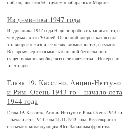
побрал, monsieur!»С трудом пробираюсь к Марине
Из дневника 1947 года
Из дневника 1947 года Надо попробовать записать то, о
чем думал в эти 30 дней. Основной вопрос, как всегда, —
это вопрос о жизни, ее целях, возможностях, о смысле.
Все время вертится мысль о полной бесцельности
существования вообще всего человечества…Интересно
то, что для
Глава 19. Кассино, Анцио-Неттуно
и Рим. Осень 1943-го – начало лета
1944 года
Глава 19. Кассино, Анцио-Неттуно и Рим. Осень 1943-го
– начало лета 1944 года 21.11.1943 года. Кессельринга
назначают командующим Юго-Западным фронтом.–