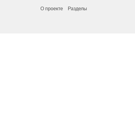
О проекте
Разделы