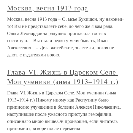
Москва, весна 1913 года
Москва, весна 1913 года – О, мсье Букишон, ну наконец-
то! Вы не представляете себе, до чего же я вам рада. –
Ольга Леонардовна радушно пригласила гостя в
гостиную. – Вы стали редко у меня бывать, Иван
Алексеевич…– Дела житейские, знаете ли, покоя не
дают, с издателями воюю,
Глава VI. Жизнь в Царском Селе.
Мои ученики (зима 1913–1914 г.)
Глава VI. Жизнь в Царском Селе. Мои ученики (зима
1913–1914 г.) Никому иному как Распутину было
приписано улучшение в болезни Алексея Николаевича,
наступившее после ужасного приступа гемофилии,
описаннаго мною выше.Он произошел, если читатель
припомнит, вскоре после перемены