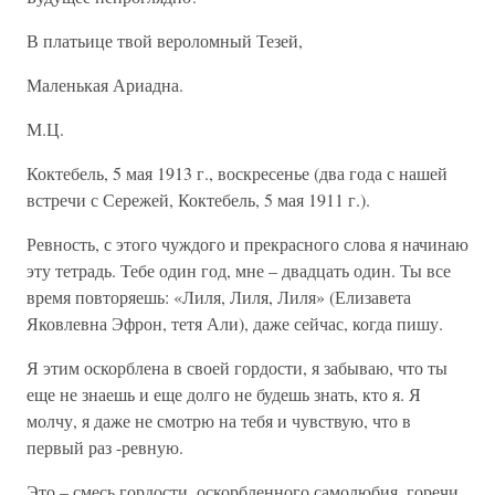
В платьице твой вероломный Тезей,
Маленькая Ариадна.
М.Ц.
Коктебель, 5 мая 1913 г., воскресенье (два года с нашей
встречи с Сережей, Коктебель, 5 мая 1911 г.).
Ревность, с этого чуждого и прекрасного слова я начинаю
эту тетрадь. Тебе один год, мне – двадцать один. Ты все
время повторяешь: «Лиля, Лиля, Лиля» (Елизавета
Яковлевна Эфрон, тетя Али), даже сейчас, когда пишу.
Я этим оскорблена в своей гордости, я забываю, что ты
еще не знаешь и еще долго не будешь знать, кто я. Я
молчу, я даже не смотрю на тебя и чувствую, что в
первый раз -ревную.
Это – смесь гордости, оскорбленного самолюбия, горечи,