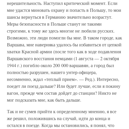
нерешительность. Наступил критический момент. Если
мне удастся миновать охрану и попасть в Польшу, то мои
шансы вернуться в Германию значительно возрастут.
Меры безопасности в Польше станут не такими
строгими, к тому же здесь многие не любили русских.
Возможно, эти люди помогли бы мне. В таком городе, как
Варшава, мне наверняка удалось бы избавиться от цепкой
хватки Красной армии (после того как в ходе подавления
Варшавского восстания немцами (1 августа — 2 октября
1944 г.) погибло около 200 000 варшавян, а город был
полностью разрушен, нашего унтер-офицера,
несомненно, ждал «теплый прием». — Ред.). Интересно,
поедет ли поезд дальше? Или будет лучше, если я покину
вагон, прежде чем состав дойдет до станции? Никто не
мог подсказать мне, как быть дальше.
Так и не сумев прийти к определенному мнению, я все
же решил, положившись на случай, идти до конца и
остался в поезде. Когда мы остановились, я понял, что