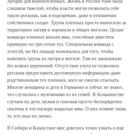
лагерях для военнопленных. Жизнь в России тоже была
слишком тяжелой, чтобы власти могли позволить себе
такую роскошь, как я подозреваю, даже в отношении
собственных солдат. Трупы пленных просто выносили за
территорию лагеря и хоронили в общих могилах. Целые
команды пленных копали ямы, способные вместить
примерно по три сотни тел. Специальная команда с
телегой, но без лошади назначалась для того, чтобы
вывозить трупы из лагеря к могиле. Там их закапывали
без всяких церемоний. Отсутствие учета не позволяло
русским предоставить достоверную информацию даже
родственникам тех пленных, кого не смогли отыскать.
Многие женщины и дети в Германии и сейчас не знают,
что случилось с мужчинами из их семей. В большинстве
случаев их дети, мужья и сыновья просто беспорядочно
свалены в эти наскоро вырытые ямы. О них помнят лишь
те, кто знал их лично.
В Сибири и Казахстане мне довелось точно узнать о еще