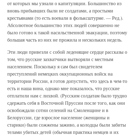
от которых мы узнали о капитуляции. Большинство из
вновь прибывших были не солдатами, а простыми
крестьянами (то есть воевали в фольксштурме. — Ред.).
Абсолютное большинство этих людей совершенно не
было готово к такой насильственной эвакуации, поэтому
большая часть из них не прожила и нескольких недель.
Эти люди привезли с собой леденящие сердце рассказы о
том, что русские захватчики вытворяли с местным
населением. Поскольку я сам был свидетелем
преступлений немецких оккупационных войск на
территории России, я готов допустить, что здесь в чем-то
есть и наша вина, однако мне показалось, что русские
отплатили нам с лихвой. (Русским солдатам было трудно
сдержать себя в Восточной Пруссии после того, как они
освобождали сотни селений на Смоленщине и в
Белоруссии, где взрослое население (женщины и
старики) были сожжены заживо, а колодцы были забиты
телами убитых детей (обычная практика немцев и их