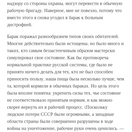
надзору со стороны охраны, могут перевести в обычную
рабочую бригаду. Наверное, мне не повезло, потому что
вместо этого я снова угодил в барак к больным
дистрофией.
Барак поражал разнообразием типов своих обитателей.
Многие действительно были истощены, но было много и
таких, кто самым беззастенчивым образом мастерски
симулировал свое состояние. Как бы противореча
нормальной практике русской системы, где было не
принято ничего делать для тех, кто не был способен
приносить пользу, наша пища была несколько лучше, чем
та, которой кормили в обычных бараках. Но цель этого
была вполне понятна: укрепить силы тех, чье состояние
не соответствовало принятым нормам, и как можно
скорее вернуть их в рабочий процесс. (Поскольку
людские потери СССР были огромными, а западные
области страны были совершенно разрушены в ходе
войны на уничтожение, рабочие руки очень ценились. —