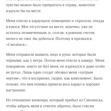
чувство можно было превратить в отраву, животное
издохло бы на месте.
Меня отвели в караульное помещение и спросили, откуда
я взялся. Мое отсутствие на месте, конечно, уже не
осталось незамеченным, и, солгав, я ровным счетом
ничего не смог бы добиться. Поэтому я признался:
«Смоленск».
Меня отправили вымыть лицо и руки, которые были
черными, как у негра. Потом меня отвели в камеру. Меня
покормили, никто не бил меня, не издевался и даже особо
не ругал. Лишь один солдат обозвал меня «хитрым
чертом», что я воспринял, скорее, как комплимент. Было
похоже, что моя поимка привела весь караул в хорошее
настроение.
Но отношение конвоира, который прибыл из Смоленска,
чтобы забрать меня и отвезти обратно, было совсем