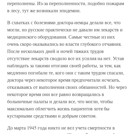
переполнены. Из-за переполненности, подобно пожарам
в лесу, тут же возникали эпидемии.
В схватках с болезнями доктора-немцы делали все, что
могли, но русские практически не давали им лекарств и
медицинского оборудования. Самые честные из них
очень скоро оказывались во власти глубокого отчаяния.
После нескольких дней и ночей тяжких трудов
отсутствие лекарств сводило все их усилия на нет. Устав
наблюдать за такими итогами своей работы, за тем, как
медленно погибали те, кого они с таким трудом спасали,
доктора через некоторое время предпочитали исчезать,
отказываясь от выполнения своих обязанностей. Но через
некоторое время они все равно возвращались в
больничные палаты и делали все, что могли, чтобы
максимально облегчить жизнь пациентов хотя бы
кустарными средствами и добрым советом.
До марта 1945 года никто не вел учета смертности в