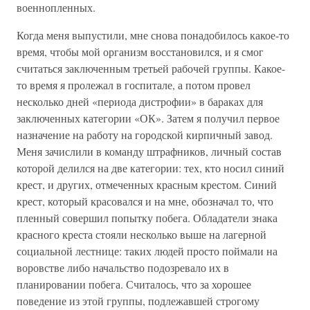
военнопленных.
Когда меня выпустили, мне снова понадобилось какое-то
время, чтобы мой организм восстановился, и я смог
считаться заключенным третьей рабочей группы. Какое-
то время я пролежал в госпитале, а потом провел
несколько дней «периода дистрофии» в бараках для
заключенных категории «ОК». Затем я получил первое
назначение на работу на городской кирпичный завод.
Меня зачислили в команду штрафников, личный состав
которой делился на две категории: тех, кто носил синий
крест, и других, отмеченных красным крестом. Синий
крест, который красовался и на мне, обозначал то, что
пленный совершил попытку побега. Обладатели знака
красного креста стояли несколько выше на лагерной
социальной лестнице: таких людей просто поймали на
воровстве либо начальство подозревало их в
планировании побега. Считалось, что за хорошее
поведение из этой группы, подлежавшей строгому