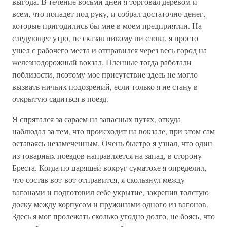
выгода. В течение восьми дней я торговал деревом и
всем, что попадет под руку, и собрал достаточно денег,
которые пригодились бы мне в моем предприятии. На
следующее утро, не сказав никому ни слова, я просто
ушел с рабочего места и отправился через весь город на
железнодорожный вокзал. Пленные тогда работали
поблизости, поэтому мое присутствие здесь не могло
вызвать ничьих подозрений, если только я не стану в
открытую садиться в поезд.
Я спрятался за сараем на запасных путях, откуда
наблюдал за тем, что происходит на вокзале, при этом сам
оставаясь незамеченным. Очень быстро я узнал, что один
из товарных поездов направляется на запад, в сторону
Бреста. Когда по царящей вокруг суматохе я определил,
что состав вот-вот отправится, я скользнул между
вагонами и подготовил себе укрытие, закрепив толстую
доску между корпусом и пружинами одного из вагонов.
Здесь я мог пролежать сколько угодно долго, не боясь, что