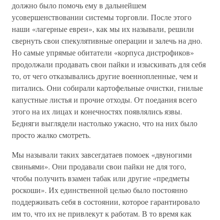
должно было помочь ему в дальнейшем
усовершенствовании системы торговли. После этого
наши «лагерные евреи», как мы их называли, решили
свернуть свои спекулятивные операции и залечь на дно.
Но самые упрямые обитатели «корпуса дистрофиков»
продолжали продавать свои пайки и изыскивать для себя
то, от чего отказывались другие военнопленные, чем и
питались. Они собирали картофельные очистки, гнилые
капустные листья и прочие отходы. От поедания всего
этого на их лицах и конечностях появлялись язвы.
Бедняги выглядели настолько ужасно, что на них было
просто жалко смотреть.
Мы называли таких завсегдатаев помоек «двуногими
свиньями». Они продавали свои пайки не для того,
чтобы получить взамен табак или другие «предметы
роскоши». Их единственной целью было постоянно
поддерживать себя в состоянии, которое гарантировало
им то, что их не привлекут к работам. В то время как