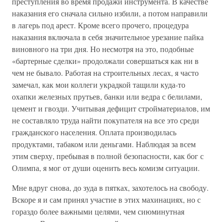
преступления во время продажи инструмента. В качестве
наказания его сначала сильно избили, а потом направили
в лагерь под арест. Кроме всего прочего, процедура
наказания включала в себя значительное урезание пайка
виновного на три дня. Но несмотря на это, подобные
«бартерные сделки» продолжали совершаться как ни в
чем не бывало. Работая на строительных лесах, я часто
замечал, как мои коллеги украдкой тащили куда-то
охапки железных прутьев, банки или ведра с белилами,
цемент и гвозди. Учитывая дефицит стройматериалов, им
не составляло труда найти покупателя на все это среди
гражданского населения. Оплата производилась
продуктами, табаком или деньгами. Наблюдая за всем
этим сверху, пребывая в полной безопасности, как бог с
Олимпа, я мог от души оценить весь комизм ситуации.
Мне вдруг снова, до зуда в пятках, захотелось на свободу.
Вскоре я и сам принял участие в этих махинациях, но с
гораздо более важными целями, чем сиюминутная