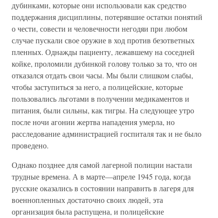
дубинками, которые они использовали как средство
поддержания дисциплины, потерявшие остатки понятий
о чести, совести и человечности негодяи при любом
случае пускали свое оружие в ход против безответных
пленных. Однажды пациенту, лежавшему на соседней
койке, проломили дубинкой голову только за то, что он
отказался отдать свои часы. Мы были слишком слабы,
чтобы заступиться за него, а полицейские, которые
пользовались льготами в получении медикаментов и
питания, были сильны, как тигры. На следующее утро
после ночи агонии жертва нападения умерла, но
расследование администрацией госпиталя так и не было
проведено.
Однако позднее для самой лагерной полиции настали
трудные времена. А в марте—апреле 1945 года, когда
русские оказались в состоянии направить в лагеря для
военнопленных достаточно своих людей, эта
организация была распущена, и полицейские