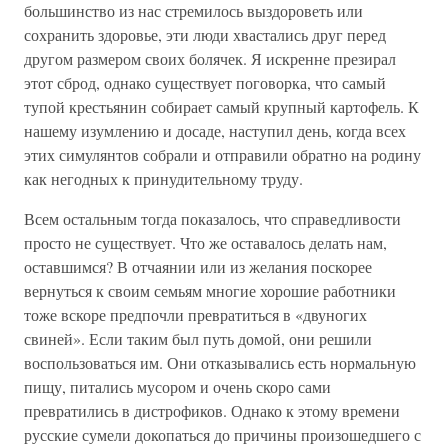
большинство из нас стремилось выздороветь или
сохранить здоровье, эти люди хвастались друг перед
другом размером своих болячек. Я искренне презирал
этот сброд, однако существует поговорка, что самый
тупой крестьянин собирает самый крупный картофель. К
нашему изумлению и досаде, наступил день, когда всех
этих симулянтов собрали и отправили обратно на родину
как негодных к принудительному труду.
Всем остальным тогда показалось, что справедливости
просто не существует. Что же оставалось делать нам,
оставшимся? В отчаянии или из желания поскорее
вернуться к своим семьям многие хорошие работники
тоже вскоре предпочли превратиться в «двуногих
свиней». Если таким был путь домой, они решили
воспользоваться им. Они отказывались есть нормальную
пищу, питались мусором и очень скоро сами
превратились в дистрофиков. Однако к этому времени
русские сумели докопаться до причины произошедшего с