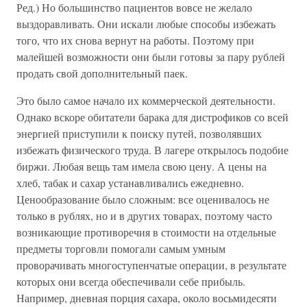
Ред.) Но большинство пациентов вовсе не желало
выздоравливать. Они искали любые способы избежать
того, что их снова вернут на работы. Поэтому при
малейшей возможности они были готовы за пару рублей
продать свой дополнительный паек.
Это было самое начало их коммерческой деятельности.
Однако вскоре обитатели барака для дистрофиков со всей
энергией приступили к поиску путей, позволявших
избежать физического труда. В лагере открылось подобие
биржи. Любая вещь там имела свою цену. А цены на
хлеб, табак и сахар устанавливались ежедневно.
Ценообразование было сложным: все оценивалось не
только в рублях, но и в других товарах, поэтому часто
возникающие противоречия в стоимости на отдельные
предметы торговли помогали самым умным
проворачивать многоступенчатые операции, в результате
которых они всегда обеспечивали себе прибыль.
Например, дневная порция сахара, около восьмидесяти