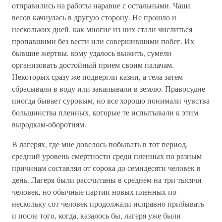
отправились на работы наравне с остальными. Чаша
весов качнулась в другую сторону. Не прошло и
нескольких дней, как многие из них стали числиться
пропавшими без вести или совершившими побег. Их
бывшие жертвы, кому удалось выжить, сумели
организовать достойный прием своим палачам.
Некоторых сразу же подвергли казни, а тела затем
сбрасывали в воду или закапывали в землю. Правосудие
иногда бывает суровым, но все хорошо понимали чувства
большинства пленных, которые те испытывали к этим
выродкам-оборотням.
В лагерях, где мне довелось побывать в тот период,
средний уровень смертности среди пленных по разным
причинам составлял от сорока до семидесяти человек в
день. Лагеря были рассчитаны в среднем на три тысячи
человек, но обычные партии новых пленных по
нескольку сот человек продолжали исправно прибывать
и после того, когда, казалось бы, лагеря уже были