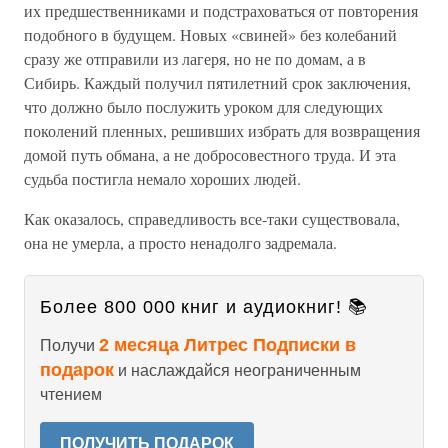
их предшественниками и подстраховаться от повторения
подобного в будущем. Новых «свиней» без колебаний
сразу же отправили из лагеря, но не по домам, а в
Сибирь. Каждый получил пятилетний срок заключения,
что должно было послужить уроком для следующих
поколений пленных, решивших избрать для возвращения
домой путь обмана, а не добросовестного труда. И эта
судьба постигла немало хороших людей.
Как оказалось, справедливость все-таки существовала,
она не умерла, а просто ненадолго задремала.
Более 800 000 книг и аудиокниг! 📚
2 месяца Литрес Подписки в
Получи
подарок
и наслаждайся неограниченным
чтением
ПОЛУЧИТЬ ПОДАРОК