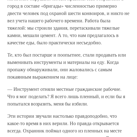
город в составе «бригады» численностью примерно
двести человек под охраной шести конвоиров, и никто не
вел учета нашего рабочего времени. Работа была
тяжелой: мы строили здания, перетаскивали тяжелые
камни, мешали цемент. А то, что нам предлагалось в
качестве еды, было практически несъедобно.
Те, кто был постарше и поопытнее, стали продавать или
выменивать инструменты и материалы на еду. Когда
пропажу обнаруживали, они жаловались с самым
покаянным выражением на лице:
— Инструмент отняли местные гражданские рабочие.
Что я мог поделать? Я всего лишь пленный, и если бы я
попытался возразить, меня бы избили.
Эти истории звучали настолько правдоподобно, что
какое-то время в них верили. Но правда открывается
всегда. Охранник поймал одного из пленных на месте