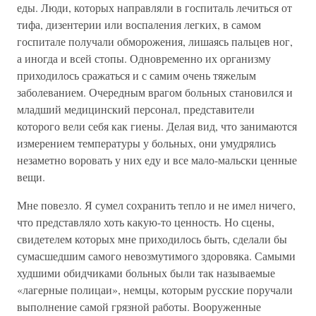
еды. Люди, которых направляли в госпиталь лечиться от
тифа, дизентерии или воспаления легких, в самом
госпитале получали обморожения, лишаясь пальцев ног,
а иногда и всей стопы. Одновременно их организму
приходилось сражаться и с самим очень тяжелым
заболеванием. Очередным врагом больных становился и
младший медицинский персонал, представители
которого вели себя как гиены. Делая вид, что занимаются
измерением температуры у больных, они умудрялись
незаметно воровать у них еду и все мало-мальски ценные
вещи.
Мне повезло. Я сумел сохранить тепло и не имел ничего,
что представляло хоть какую-то ценность. Но сцены,
свидетелем которых мне приходилось быть, сделали бы
сумасшедшим самого невозмутимого здоровяка. Самыми
худшими обидчиками больных были так называемые
«лагерные полицаи», немцы, которым русские поручали
выполнение самой грязной работы. Вооруженные