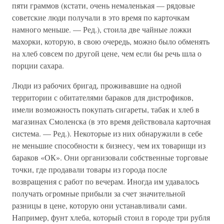
пяти граммов (кстати, очень немаленькая — рядовые
советские люди получали в это время по карточкам
намного меньше. — Ред.), стоила две чайные ложки
махорки, которую, в свою очередь, можно было обменять
на хлеб совсем по другой цене, чем если бы речь шла о
порции сахара.
Люди из рабочих бригад, проживавшие на одной
территории с обитателями бараков для дистрофиков,
имели возможность покупать сигареты, табак и хлеб в
магазинах Смоленска (в это время действовала карточная
система. — Ред.). Некоторые из них обнаружили в себе
не меньшие способности к бизнесу, чем их товарищи из
бараков «ОК». Они организовали собственные торговые
точки, где продавали товары из города после
возвращения с работ по вечерам. Иногда им удавалось
получать огромные прибыли за счет значительной
разницы в цене, которую они устанавливали сами.
Например, фунт хлеба, который стоил в городе три рубля