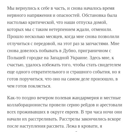
Мы вернулись к себе в часть, и снова началось время
нервного напряжения и опасностей. Обстановка была
настолько критической, что наши отпуска домой,
которых мы с таким нетерпением ждали, отменили.
Прошло несколько месяцев, когда мне снова позволили
отлучиться с передовой, на этот раз за запчастями. Мне
снова довелось побывать в Дубно, приграничном с
Польшей городке на Западной Украине. Здесь мне, к
счастью, удалось избежать того, чтобы стать свидетелем
еще одного отвратительного и страшного события, но я
готов поручиться, что оно на самом деле произошло, в
чем готов поклясться.
Как-то поздно вечером полевая жандармерия и местные
коллаборационисты провели серию рейдов и арестовали
всех проживавших в округе евреев. В три часа ночи они
начали их расстреливать. Расстрелы закончились вскоре
после наступления рассвета. Лежа в кровати, я