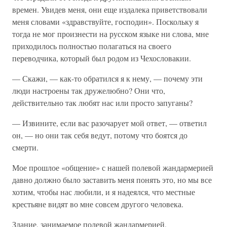
времен. Увидев меня, они еще издалека приветствовали
меня словами «здравствуйте, господин». Поскольку я
тогда не мог произнести на русском языке ни слова, мне
приходилось полностью полагаться на своего
переводчика, который был родом из Чехословакии.
— Скажи, — как-то обратился я к нему, — почему эти
люди настроены так дружелюбно? Они что,
действительно так любят нас или просто запуганы?
— Извините, если вас разочарует мой ответ, — ответил
он, — но они так себя ведут, потому что боятся до
смерти.
Мое прошлое «общение» с нашей полевой жандармерией
давно должно было заставить меня понять это, но мы все
хотим, чтобы нас любили, и я надеялся, что местные
крестьяне видят во мне совсем другого человека.
Здание, занимаемое полевой жандармерией,