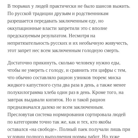
В тюрьмах у людей практически не было шансов выжить.
По русской традиции друзьям и родственникам
разрешается передавать заключенным еду, но
оккупационные власти запретили это с вполне
предсказуемым результатом. Несмотря на
непритязательность русских и их необычную живучесть,
этот запрет нес всем заключенным голодную смерть.
Достаточно прикинуть, сколько человеку нужно еды,
чтобы не умереть с голоду, и сравнить эти цифры с тем,
что обычно составляло рацион узников тюрем: миска
жидкого капустного супа два раза в день, а также менее
полукилограмма хлеба один раз в день. Кроме того, на
завтрак выдавали кипяток. Но и такой рацион
предназначался далеко не всем заключенным.
Пресловутая система нормирования сортировала людей
по категориям точно так же, как и тех, кто якобы
оставался «на свободе». Полный паек получали лишь при
условии полного выполнения нормы работ. Но хуже