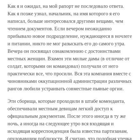
Как я и ожидал, на мой рапорт не последовало ответа.
Как я позже узнал, начальник, на имя которого я его
написал, больше интересовался другими вещами, чем
чтением документов. Если вечером неожиданно
прибывало новое подразделение, нуждающееся в ночлеге
и питании, никто не мог разыскать его до самого утра.
Вечера он посвящал ознакомлению с достоинствами
местных женщин. Взамен эти милые дамы (в отличие от
солдат, которыми он командовал) получали от него
практически все, что просили. Вся эта компания вместе с
чиновниками оккупационной администрации различных
рангов любили устраивать совместные пьяные оргии.
Эти сборища, которые проходили в штабе коменданта,
обеспечивали местным девицам легкий доступ к
официальным документам. После этого иногда в ту же
ночь, а иногда на следующее утро вся входящая и
исходящая корреспонденция была известна партизанам,
орудовавшим поблизости. Я считаю, что подобная утечка