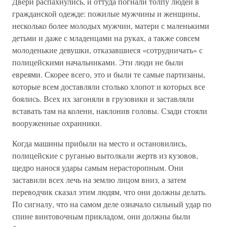
Двери распахнулись, и оттуда погнали толпу людей в
гражданской одежде: пожилые мужчины и женщины,
несколько более молодых мужчин, матери с маленькими
детьми и даже с младенцами на руках, а также совсем
молоденькие девушки, отказавшиеся «сотрудничать» с
полицейскими начальниками. Эти люди не были
евреями. Скорее всего, это и были те самые партизаны,
которые всем доставляли столько хлопот и которых все
боялись. Всех их загоняли в грузовики и заставляли
вставать там на колени, наклонив головы. Сзади стояли
вооруженные охранники.
Когда машины прибыли на место и остановились,
полицейские с руганью вытолкали жертв из кузовов,
щедро нанося удары самым нерасторопным. Они
заставили всех лечь на землю лицом вниз, а затем
переводчик сказал этим людям, что они должны делать.
По сигналу, что на самом деле означало сильный удар по
спине винтовочным прикладом, они должны были