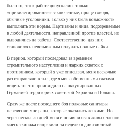
было то, что к работе допускались только
«привилегированные» заключенные, проще говоря,
обычные уголовники. Только у них была возможность
выполнять эти нормы. Партизаны и лица, подозреваемые
в любой деятельности, направленной против властей, не
выводились на работы. Соответственно, для них
становилось невозможным получать полные пайки.
В период, который последовал за временем
стремительного наступления и жарких схваток с
противником, который я уже описывал, меня несколько
раз отправляли в тыл, где я мог собственными глазами
видеть то, что происходило на оккупированных
Германией территориях советской Украины и Польши.
Сразу же после последнего боя полковые санитары
перевязали мне раны, которые оказались легкими. Но
через несколько дней меня и оставшихся в живых членов
моего экипажа направили на неделю в дивизионный