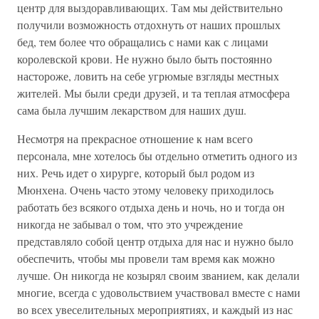
центр для выздоравливающих. Там мы действительно
получили возможность отдохнуть от наших прошлых
бед, тем более что обращались с нами как с лицами
королевской крови. Не нужно было быть постоянно
настороже, ловить на себе угрюмые взгляды местных
жителей. Мы были среди друзей, и та теплая атмосфера
сама была лучшим лекарством для наших душ.
Несмотря на прекрасное отношение к нам всего
персонала, мне хотелось бы отдельно отметить одного из
них. Речь идет о хирурге, который был родом из
Мюнхена. Очень часто этому человеку приходилось
работать без всякого отдыха день и ночь, но и тогда он
никогда не забывал о том, что это учреждение
представляло собой центр отдыха для нас и нужно было
обеспечить, чтобы мы провели там время как можно
лучше. Он никогда не козырял своим званием, как делали
многие, всегда с удовольствием участвовал вместе с нами
во всех увеселительных мероприятиях, и каждый из нас