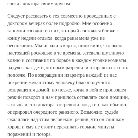
считал доктора своим другом.
Следует рассказать о тех совместно проведенных с
доктором вечерах более подробно. Мне особенно
запомнился один из них, который состоялся ближе к
концу недели отдыха, когда раны меня уже не
беспокоили. Мы играли в карты, пили вино, что было
настоящей роскошью в те времена, затевали шутливую
возню и состязания по борьбе в каждом уголке комнаты,
радуясь, как дети, которым разрешили отправиться спать
попозже. По возвращении из центра каждый из нас
искренне желал этому человеку благополучного
возвращения домой, но позже, когда в войне произошел
резкий поворот и нам пришлось оставлять свои позиции,
я слышал, что доктора застрелили, когда он, как обычно,
оперировал очередного раненого. Возможно, судьба
сжалилась над этим человеком, решив, что он слишком
хорош и ему не стоит переживать горькие минуты
поражений и позора.