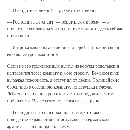
— Отойдите от двери! — рявкнул лейтенант.
— Господин лейтенант, — обратился я к нему, — я
прошу вас успокоиться и подумать о том, что здесь сейчас
произошло.
— Я приказываю вам отойти от двери! — прокричал он
еще более грозным тоном.
Один из его подчиненных вынул из кобуры револьвер и
направился через комнату в мою сторону. Взмахом руки
выражая покорность, я отступил от двери. Полицейские
бросились в соседнюю комнату, но девушка исчезла.
Лейтенант упал на кровать, а я так и продолжал стоять
поблизости. Возле моих ног лежали два трупа.
— Господин лейтенант, вы полагаете, что такое
поведение украшает военнослужащего германской
армии? — гневно бросил я ему.