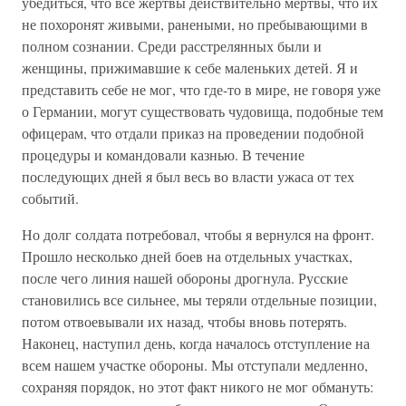
убедиться, что все жертвы действительно мертвы, что их
не похоронят живыми, ранеными, но пребывающими в
полном сознании. Среди расстрелянных были и
женщины, прижимавшие к себе маленьких детей. Я и
представить себе не мог, что где-то в мире, не говоря уже
о Германии, могут существовать чудовища, подобные тем
офицерам, что отдали приказ на проведении подобной
процедуры и командовали казнью. В течение
последующих дней я был весь во власти ужаса от тех
событий.
Но долг солдата потребовал, чтобы я вернулся на фронт.
Прошло несколько дней боев на отдельных участках,
после чего линия нашей обороны дрогнула. Русские
становились все сильнее, мы теряли отдельные позиции,
потом отвоевывали их назад, чтобы вновь потерять.
Наконец, наступил день, когда началось отступление на
всем нашем участке обороны. Мы отступали медленно,
сохраняя порядок, но этот факт никого не мог обмануть: