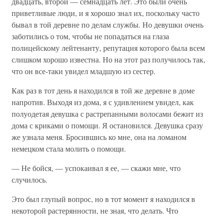
двадцать, второй — семнадцать лет. Это были очень
приветливые люди, и я хорошо знал их, поскольку часто
бывал в той деревне по делам службы. Но девушки очень
заботились о том, чтобы не попадаться на глаза
полицейскому лейтенанту, репутация которого была всем
слишком хорошо известна. Но на этот раз получилось так,
что он все-таки увидел младшую из сестер.
Как раз в тот день я находился в той же деревне в доме
напротив. Выходя из дома, я с удивлением увидел, как
полуодетая девушка с растрепанными волосами бежит из
дома с криками о помощи. Я остановился. Девушка сразу
же узнала меня. Бросившись ко мне, она на ломаном
немецком стала молить о помощи.
— Не бойся, — успокаивал я ее, — скажи мне, что
случилось.
Это был глупый вопрос, но в тот момент я находился в
некоторой растерянности, не зная, что делать. Что