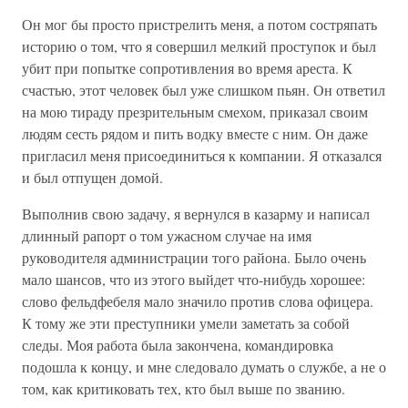
Он мог бы просто пристрелить меня, а потом состряпать
историю о том, что я совершил мелкий проступок и был
убит при попытке сопротивления во время ареста. К
счастью, этот человек был уже слишком пьян. Он ответил
на мою тираду презрительным смехом, приказал своим
людям сесть рядом и пить водку вместе с ним. Он даже
пригласил меня присоединиться к компании. Я отказался
и был отпущен домой.
Выполнив свою задачу, я вернулся в казарму и написал
длинный рапорт о том ужасном случае на имя
руководителя администрации того района. Было очень
мало шансов, что из этого выйдет что-нибудь хорошее:
слово фельдфебеля мало значило против слова офицера.
К тому же эти преступники умели заметать за собой
следы. Моя работа была закончена, командировка
подошла к концу, и мне следовало думать о службе, а не о
том, как критиковать тех, кто был выше по званию.