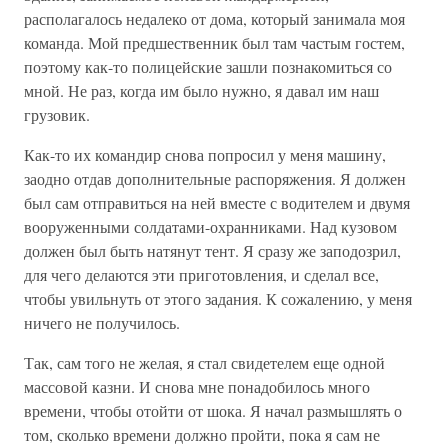
располагалось недалеко от дома, который занимала моя
команда. Мой предшественник был там частым гостем,
поэтому как-то полицейские зашли познакомиться со
мной. Не раз, когда им было нужно, я давал им наш
грузовик.
Как-то их командир снова попросил у меня машину,
заодно отдав дополнительные распоряжения. Я должен
был сам отправиться на ней вместе с водителем и двумя
вооруженными солдатами-охранниками. Над кузовом
должен был быть натянут тент. Я сразу же заподозрил,
для чего делаются эти приготовления, и сделал все,
чтобы увильнуть от этого задания. К сожалению, у меня
ничего не получилось.
Так, сам того не желая, я стал свидетелем еще одной
массовой казни. И снова мне понадобилось много
времени, чтобы отойти от шока. Я начал размышлять о
том, сколько времени должно пройти, пока я сам не