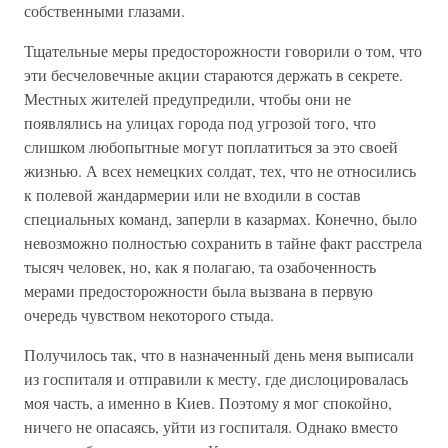
собственными глазами.
Тщательные меры предосторожности говорили о том, что
эти бесчеловечные акции стараются держать в секрете.
Местных жителей предупредили, чтобы они не
появлялись на улицах города под угрозой того, что
слишком любопытные могут поплатиться за это своей
жизнью. А всех немецких солдат, тех, что не относились
к полевой жандармерии или не входили в состав
специальных команд, заперли в казармах. Конечно, было
невозможно полностью сохранить в тайне факт расстрела
тысяч человек, но, как я полагаю, та озабоченность
мерами предосторожности была вызвана в первую
очередь чувством некоторого стыда.
Получилось так, что в назначенный день меня выписали
из госпиталя и отправили к месту, где дислоцировалась
моя часть, а именно в Киев. Поэтому я мог спокойно,
ничего не опасаясь, уйти из госпиталя. Однако вместо