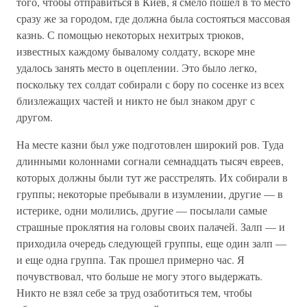
того, чтобы отправиться в Киев, я смело пошел в то место
сразу же за городом, где должна была состояться массовая
казнь. С помощью некоторых нехитрых трюков,
известных каждому бывалому солдату, вскоре мне
удалось занять место в оцеплении. Это было легко,
поскольку тех солдат собирали с бору по сосенке из всех
близлежащих частей и никто не был знаком друг с
другом.
На месте казни был уже подготовлен широкий ров. Туда
длинными колоннами согнали семнадцать тысяч евреев,
которых должны были тут же расстрелять. Их собирали в
группы; некоторые пребывали в изумлении, другие — в
истерике, одни молились, другие — посылали самые
страшные проклятия на головы своих палачей. Залп — и
приходила очередь следующей группы, еще один залп —
и еще одна группа. Так прошел примерно час. Я
почувствовал, что больше не могу этого выдержать.
Никто не взял себе за труд озаботиться тем, чтобы