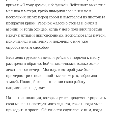
кричал: «Я хочу домой, к бабушке!» Лейтенант выхватил
малыша у матери, грубо швырнул его на землю в
нескольких шагах перед собой и выстрелом из пистолета
прекратил крики. Ребенок жалобно стонал и бился в
агонии, и тогда офицер, когда у него появился перерыв
между партиями приговоренных, воспользовался паузой,
приблизился к мальчику и покончил с ним уже
опробованным способом.
Весь день грузовики делали рейсы от тюрьмы к месту
расстрела и обратно. Бойня закончилась только около
девяти часов вечера. Могилу, в которой уже было
примерно три с половиной тысячи жертв, забросали
землей. Полицейские, выполнив свою работу,
направились по домам.
Начальник полиции, который успел продемонстрировать
свои манеры невозмутимого садиста, тоже иногда умел
приходить в ярость. Обычно это случалось с ним, когда