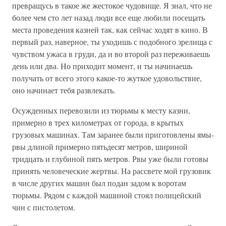
превращусь в такое же жестокое чудовище. Я знал, что не
более чем сто лет назад люди все еще любили посещать
места проведения казней так, как сейчас ходят в кино. В
первый раз, наверное, ты уходишь с подобного зрелища с
чувством ужаса в груди, да и во второй раз переживаешь
день или два. Но приходит момент, и ты начинаешь
получать от всего этого какое-то жуткое удовольствие,
оно начинает тебя развлекать.
Осужденных перевозили из тюрьмы к месту казни,
примерно в трех километрах от города, в крытых
грузовых машинах. Там заранее были приготовлены ямы-
рвы длиной примерно пятьдесят метров, шириной
тридцать и глубиной пять метров. Рвы уже были готовы
принять человеческие жертвы. На рассвете мой грузовик
в числе других машин был подан задом к воротам
тюрьмы. Рядом с каждой машиной стоял полицейский
чин с пистолетом.