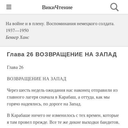
ВикиЧтение
На войне и в плену. Воспоминания немецкого солдата.
1937—1950
Беккер Ханс
Глава 26 ВОЗВРАЩЕНИЕ НА ЗАПАД
Глава 26
ВОЗВРАЩЕНИЕ НА ЗАПАД
Через шесть недель ожидания нас наконец отправили из
главного лагеря сначала в Карабаш, а оттуда, как мы
горячо надеялись, по дороге на Запад.
В Карабаше ничего не изменилось с тех времен, которые
я там провел прежде. Все те же дикие выходки бандитов,