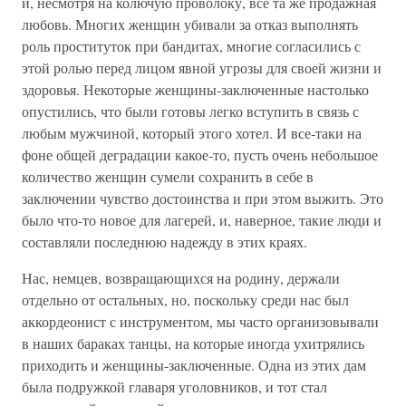
и, несмотря на колючую проволоку, все та же продажная
любовь. Многих женщин убивали за отказ выполнять
роль проституток при бандитах, многие согласились с
этой ролью перед лицом явной угрозы для своей жизни и
здоровья. Некоторые женщины-заключенные настолько
опустились, что были готовы легко вступить в связь с
любым мужчиной, который этого хотел. И все-таки на
фоне общей деградации какое-то, пусть очень небольшое
количество женщин сумели сохранить в себе в
заключении чувство достоинства и при этом выжить. Это
было что-то новое для лагерей, и, наверное, такие люди и
составляли последнюю надежду в этих краях.
Нас, немцев, возвращающихся на родину, держали
отдельно от остальных, но, поскольку среди нас был
аккордеонист с инструментом, мы часто организовывали
в наших бараках танцы, на которые иногда ухитрялись
приходить и женщины-заключенные. Одна из этих дам
была подружкой главаря уголовников, и тот стал