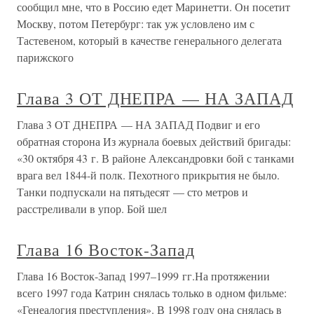
сообщил мне, что в Россию едет Маринетти. Он посетит
Москву, потом Петербург: так уж условлено им с
Тастевеном, который в качестве генерального делегата
парижского
Глава 3 ОТ ДНЕПРА — НА ЗАПАД
Глава 3 ОТ ДНЕПРА — НА ЗАПАД Подвиг и его
обратная сторона Из журнала боевых действий бригады:
«30 октября 43 г. В районе Александровки бой с танками
врага вел 1844-й полк. Пехотного прикрытия не было.
Танки подпускали на пятьдесят — сто метров и
расстреливали в упор. Бой шел
Глава 16 Восток-Запад
Глава 16 Восток-Запад 1997–1999 гг.На протяжении
всего 1997 года Катрин снялась только в одном фильме:
«Генеалогия преступления». В 1998 году она снялась в