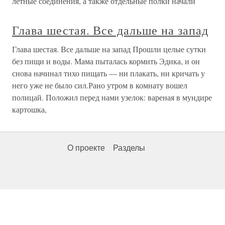
летные соединения, а также отдельные полки начали
Глава шестая. Все дальше на запад
Глава шестая. Все дальше на запад Прошли целые сутки
без пищи и воды. Мама пыталась кормить Эдика, и он
снова начинал тихо пищать — ни плакать, ни кричать у
него уже не было сил.Рано утром в комнату вошел
полицай. Положил перед нами узелок: вареная в мундире
картошка,
О проекте
Разделы