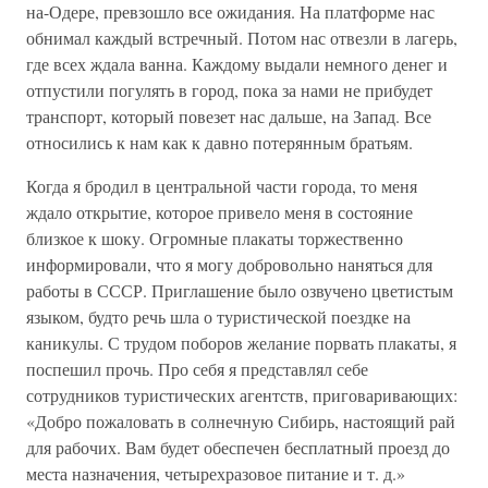
на-Одере, превзошло все ожидания. На платформе нас
обнимал каждый встречный. Потом нас отвезли в лагерь,
где всех ждала ванна. Каждому выдали немного денег и
отпустили погулять в город, пока за нами не прибудет
транспорт, который повезет нас дальше, на Запад. Все
относились к нам как к давно потерянным братьям.
Когда я бродил в центральной части города, то меня
ждало открытие, которое привело меня в состояние
близкое к шоку. Огромные плакаты торжественно
информировали, что я могу добровольно наняться для
работы в СССР. Приглашение было озвучено цветистым
языком, будто речь шла о туристической поездке на
каникулы. С трудом поборов желание порвать плакаты, я
поспешил прочь. Про себя я представлял себе
сотрудников туристических агентств, приговаривающих:
«Добро пожаловать в солнечную Сибирь, настоящий рай
для рабочих. Вам будет обеспечен бесплатный проезд до
места назначения, четырехразовое питание и т. д.»