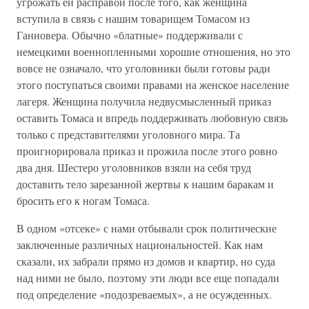
угрожать ей расправой после того, как женщина
вступила в связь с нашим товарищем Томасом из
Ганновера. Обычно «блатные» поддерживали с
немецкими военнопленными хорошие отношения, но это
вовсе не означало, что уголовники были готовы ради
этого поступаться своими правами на женское население
лагеря. Женщина получила недвусмысленный приказ
оставить Томаса и впредь поддерживать любовную связь
только с представителями уголовного мира. Та
проигнорировала приказ и прожила после этого ровно
два дня. Шестеро уголовников взяли на себя труд
доставить тело зарезанной жертвы к нашим баракам и
бросить его к ногам Томаса.
В одном «отсеке» с нами отбывали срок политические
заключенные различных национальностей. Как нам
сказали, их забрали прямо из домов и квартир, но суда
над ними не было, поэтому эти люди все еще попадали
под определение «подозреваемых», а не осужденных.