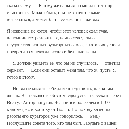
сказал я ему. — К тому же ваша жена могла с тех пор
измениться. Может быть, она не захочет с вами
встречаться, а может быть, ее уже нет в живых.
Я искренне не хотел, чтобы этот человек ехал туда,
вспомнив тех развратных, вечно сексуально
неудовлетворенных вульгарных самок, в которых успели
превратиться некогда респектабельные жены.
— Я должен увидеть ее, что бы ни случилось, — ответил
сержант. — Если они оставят меня там, что ж, пусть. Я
готов к этому.
— Но вы не можете себе даже представить, какая там
жизнь. Вы пожалеете об этом, едва успев переехать через
Волгу. (Автор напутал. Челябинск более чем в 1100
километрах к востоку от Волги. По поводу качества
работы его кураторов уже говорилось. — Ред.)
Послушайте совета того, кто там был. Забудьте о вашей