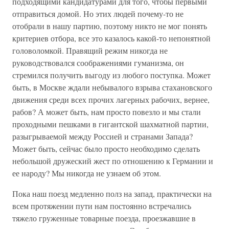
подходящими кандидатурами для того, чтобы первыми
отправиться домой. Но этих людей почему-то не
отобрали в нашу партию, поэтому никто не мог понять
критериев отбора, все это казалось какой-то непонятной
головоломкой. Правящий режим никогда не
руководствовался соображениями гуманизма, он
стремился получить выгоду из любого поступка. Может
быть, в Москве ждали небывалого взрыва стахановского
движения среди всех прочих лагерных рабочих, вернее,
рабов? А может быть, нам просто повезло и мы стали
проходными пешками в гигантской шахматной партии,
разыгрываемой между Россией и странами Запада?
Может быть, сейчас было просто необходимо сделать
небольшой дружеский жест по отношению к Германии и
ее народу? Мы никогда не узнаем об этом.
Пока наш поезд медленно полз на запад, практически на
всем протяжении пути нам постоянно встречались
тяжело груженные товарные поезда, проезжавшие в