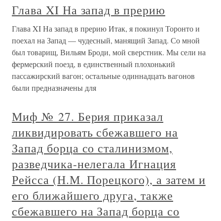
Глава XI На запад в прерию
Глава XI На запад в прерию Итак, я покинул Торонто и
поехал на Запад — чудесный, манящий Запад. Со мной
был товарищ, Вильям Броди, мой сверстник. Мы сели на
фермерский поезд, в единственный плохонький
пассажирский вагон; остальные одиннадцать вагонов
были предназначены для
Миф № 27. Берия приказал
ликвидировать сбежавшего на
Запад борца со сталинизмом,
разведчика-нелегала Игнация
Рейсса (Н.М. Порецкого), а затем и
его ближайшего друга, также
сбежавшего на Запад борца со