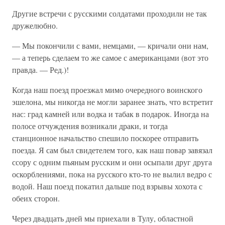
Другие встречи с русскими солдатами проходили не так
дружелюбно.
— Мы покончили с вами, немцами, — кричали они нам,
— а теперь сделаем то же самое с американцами (вот это
правда. — Ред.)!
Когда наш поезд проезжал мимо очередного воинского
эшелона, мы никогда не могли заранее знать, что встретит
нас: град камней или водка и табак в подарок. Иногда на
полосе отчуждения возникали драки, и тогда
станционное начальство спешило поскорее отправить
поезда. Я сам был свидетелем того, как наш повар завязал
ссору с одним пьяным русским и они осыпали друг друга
оскорблениями, пока на русского кто-то не вылил ведро с
водой. Наш поезд покатил дальше под взрывы хохота с
обеих сторон.
Через двадцать дней мы приехали в Тулу, областной