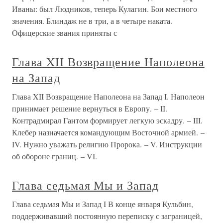
Иваны: был Людников, теперь Кулагин. Бои местного
значения. Блиндаж не в три, а в четыре наката.
Офицерские звания приняты с
Глава XII Возвращение Наполеона
на Запад
Глава XII Возвращение Наполеона на Запад I. Наполеон
принимает решение вернуться в Европу. – II.
Контрадмирал Гантом формирует легкую эскадру. – III.
Клебер назначается командующим Восточной армией. –
IV. Нужно уважать религию Пророка. – V. Инструкции
об обороне границ. – VI.
Глава седьмая Мы и Запад
Глава седьмая Мы и Запад I В конце января Кульбин,
поддерживавший постоянную переписку с заграницей,