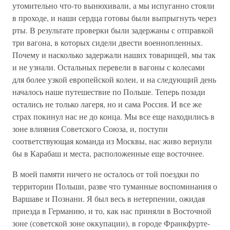
утомительно что-то вынюхивали, а мы испуганно стояли
в проходе, и наши сердца готовы были выпрыгнуть через
рты. В результате проверки были задержаны с отправкой
три вагона, в которых сидели двести военнопленных.
Почему и насколько задержали наших товарищей, мы так
и не узнали. Остальных перевели в вагоны с колесами
для более узкой европейской колеи, и на следующий день
началось наше путешествие по Польше. Теперь позади
остались не только лагеря, но и сама Россия. И все же
страх покинул нас не до конца. Мы все еще находились в
зоне влияния Советского Союза, и, поступи
соответствующая команда из Москвы, нас живо вернули
бы в Карабаш и места, расположенные еще восточнее.
В моей памяти ничего не осталось от той поездки по
территории Польши, разве что туманные воспоминания о
Варшаве и Познани. Я был весь в нетерпении, ожидая
приезда в Германию, и то, как нас приняли в Восточной
зоне (советской зоне оккупации), в городе Франкфурте-