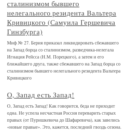
сталинизмом бывшего
нелегального резидента Вальтера
Кривицкого (Самуила Гершевича
Гинзбурга)
Миф № 27. Берия приказал ликвидировать сбежавшего
на Запад борца со сталинизмом, разведчика-нелегала
Игнация Рейсса (Н.М. Порецкого), а затем и его
ближайшего друга, также сбежавшего на Запад борца со
сталинизмом бывшего нелегального резидента Вальтера
Кривицкого
О, Запад есть Запад!
О, Запад есть Запад! Как говорится, беда не приходит
одна. Не успела несчастная Россия переварить старых
правых (от Пуришкевича до Шафаревича), как завелись
«новые правые». Это, кажется, последний гвоздь сезона.