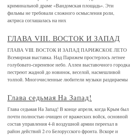
криминальной драме «Вандомская площадь». Эти
фильмы не требовали сложного осмысления роли,
актриса соглашалась на них
ГЛАВА VIII. ВОСТОК И ЗАПАД
ГЛАВА VIII. ВОСТОК И ЗАПАД ПАРИЖСКОЕ ЛЕТО
Всемирная выставка. Над Парижем простерлось летнее
голубовато-сиреневое небо. Аллеи выставочного городка
пестреют жадной до новинок, веселой, насмешливой
толпой. Многочисленные любители музыки раздираемы
Глава седьмая На Запад!
Глава седьмая На Запад! В конце апреля, когда Крым был
почти полностью очищен от вражеских войск, основной
состав управления 4-й воздушной армии переехал в
район действий 2-го Белорусского фронта. Вскоре и