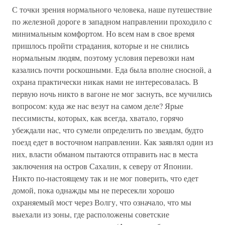
С точки зрения нормального человека, наше путешествие
по железной дороге в западном направлении проходило с
минимальным комфортом. Но всем нам в свое время
пришлось пройти страдания, которые и не снились
нормальным людям, поэтому условия перевозки нам
казались почти роскошными. Еда была вполне сносной, а
охрана практически никак нами не интересовалась. В
первую ночь никто в вагоне не мог заснуть, все мучились
вопросом: куда же нас везут на самом деле? Ярые
пессимисты, которых, как всегда, хватало, горячо
убеждали нас, что сумели определить по звездам, будто
поезд едет в восточном направлении. Как заявлял один из
них, власти обманом пытаются отправить нас в места
заключения на остров Сахалин, к северу от Японии.
Никто по-настоящему так и не мог поверить, что едет
домой, пока однажды мы не пересекли хорошо
охраняемый мост через Волгу, что означало, что мы
выехали из зоны, где расположены советские