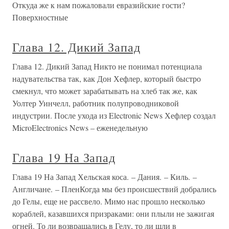
Откуда же к нам пожаловали евразийские гости?
Поверхностные
Глава 12. Дикий Запад
Глава 12. Дикий Запад Никто не понимал потенциала
надувательства так, как Дон Хефлер, который быстро
смекнул, что может зарабатывать на хлеб так же, как
Уолтер Уинчелл, работник полупроводниковой
индустрии. После ухода из Electronic News Хефлер создал
MicroElectronics News – еженедельную
Глава 19 На Запад
Глава 19 На Запад Хельская коса. – Дания. – Киль. –
Англичане. – ПленКогда мы без происшествий добрались
до Гелы, еще не рассвело. Мимо нас прошло несколько
кораблей, казавшихся призраками: они плыли не зажигая
огней. То ли возвращались в Гелу, то ли шли в