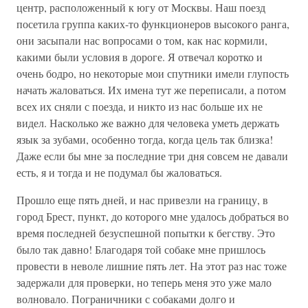
центр, расположенный к югу от Москвы. Наш поезд
посетила группа каких-то функционеров высокого ранга,
они засыпали нас вопросами о том, как нас кормили,
какими были условия в дороге. Я отвечал коротко и
очень бодро, но некоторые мои спутники имели глупость
начать жаловаться. Их имена тут же переписали, а потом
всех их сняли с поезда, и никто из нас больше их не
видел. Насколько же важно для человека уметь держать
язык за зубами, особенно тогда, когда цель так близка!
Даже если бы мне за последние три дня совсем не давали
есть, я и тогда и не подумал бы жаловаться.
Прошло еще пять дней, и нас привезли на границу, в
город Брест, пункт, до которого мне удалось добраться во
время последней безуспешной попытки к бегству. Это
было так давно! Благодаря той собаке мне пришлось
провести в неволе лишние пять лет. На этот раз нас тоже
задержали для проверки, но теперь меня это уже мало
волновало. Пограничники с собаками долго и