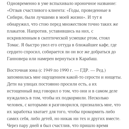
Одновременно в уме вспыхивало ироничное название:
«Отзыв счастливого клиента: «Годы, проведенные в
Сибири, были лучшими в моей жизни». И тут я
обнаружил, что стою перед множеством точно таких же
плакатов. Напротив, уставившись на них, с
искривленным в скептической усмешке ртом, стоял
Томас. Я быстро увел его оттуда в ближайшее кафе, где
сердито спросил, собирается ли он все же добраться до
Ганновера или намерен вернуться в Карабаш.
Восточная зона (с 1949 по 1990 г. — ГДР. — Ред.)
запомнилась мне ощущением какой-то серости и нищеты.
Дети на улицах постоянно просили есть, а их
истощенный вид говорил о том, что они и в самом деле
нуждались в том, чтобы их подкормили. Несколько
человек, с которыми я разговорился, признались мне, что
их заработка хватает для того, чтобы прокормить либо
самих себя, либо детей, но никак ни тех и других вместе.
Через пару дней я был счастлив, что пришло время