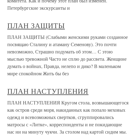
комитета. Как и почему этот план был изменен.
Петербургские экскурсанты и
ПЛАН ЗАЩИТЫ
ПЛАН ЗАЩИТЫ (Слабыми женскими руками созданное
посвящаю Сталину и атаману Семенову). Это почти
невозможно, Страшно подумать об этом… С этою
мыслью тревожной Часто не сплю до рассвета. Женщине
думать о войнах, Правда, нелепо и дико? В маленьком
мире спокойном Жить бы без
ПЛАН НАСТУПЛЕНИЯ
ПЛАН НАСТУПЛЕНИЯ Кругом стола, возвышающегося
как остров среди моря, накиданных как попало меховых
одежд и всевозможных свертков, сгруппировались
матросы с «Литке», корреспонденты и не покидающие
нас ни на минуту чукчи. Зa столом над картой сидим мы.