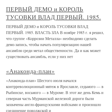
ПЕРВЫЙ ДЕМО и КОРОЛЬ
ТУСОВКИ ВЛАД ПЕРВЫЙ. 1985.
ПЕРВЫЙ ДЕМО и КОРОЛЬ ТУСОВКИ ВЛАД
ПЕРВЫЙ. 1985. ВЛАСТЬ ЗЛА В ноябре 1985 г. я решил,
что группе «Коррозии Метал­ла» необходимо сделать
демо-запись, чтобы начать популя­ризацию нашей
ансамбля среди метал общественности. Да и как может
существовать ансамбль, если у них нет
«Анаконда-план»
«Анаконда-план» Шестого июля начался
контрреволюционный мятеж в Ярославле, седьмого — в
Рыбинске, восьмого — в Муроме. В этот же день Кемь и
северная часть Мурманской железной дороги были
захвачены англо-французскими войсками и произошло
соединение поволжской и