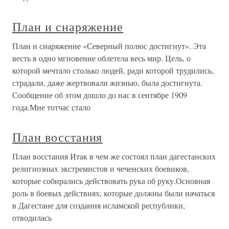
План и снаряжение
План и снаряжение «Северный полюс достигнут». Эта
весть в одно мгновение облетела весь мир. Цель, о
которой мечтало столько людей, ради которой трудились,
страдали, даже жертвовали жизнью, была достигнута.
Сообщение об этом дошло до нас в сентябре 1909
года.Мне тотчас стало
План восстания
План восстания Итак в чем же состоял план дагестанских
религиозных экстремистов и чеченских боевиков,
которые собирались действовать рука об руку.Основная
роль в боевых действиях, которые должны были начаться
в Дагестане для создания исламской республики,
отводилась