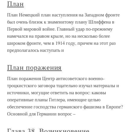
План
План Немецкий план наступления на Западном фронте
был очень близок к знаменитому плану Шлиффена в
Первой мировой войне. Главный удар по-прежнему
намечался на правом крыле, но на несколько более
широком фронте, чем в 1914 году, причем на этот раз
предполагалось наступать и
План поражения
План поражения Центр антисоветского военно-
троцкистского заговора тщательно изучал материалы и
источники, могущие ответить на вопрос: каковы
оперативные планы Гитлера, имеющие целью
обеспечение господства германского фашизма в Европе?
Основной для Германии вопрос –
Глава 38. Возникновение