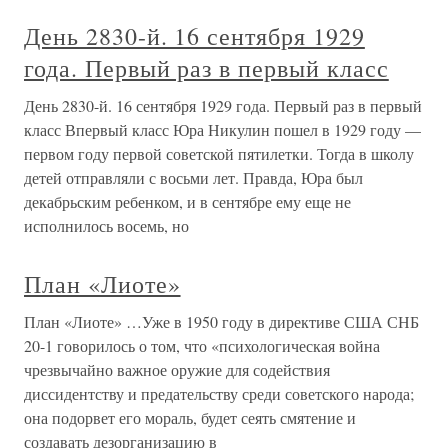
День 2830-й. 16 сентября 1929
года. Первый раз в первый класс
День 2830-й. 16 сентября 1929 года. Первый раз в первый
класс Впервый класс Юра Никулин пошел в 1929 году —
первом году первой советской пятилетки. Тогда в школу
детей отправляли с восьми лет. Правда, Юра был
декабрьским ребенком, и в сентябре ему еще не
исполнилось восемь, но
План «Лиоте»
План «Лиоте» …Уже в 1950 году в директиве США СНБ
20-1 говорилось о том, что «психологическая война
чрезвычайно важное оружие для содействия
диссидентству и предательству среди советского народа;
она подорвет его мораль, будет сеять смятение и
создавать дезорганизацию в