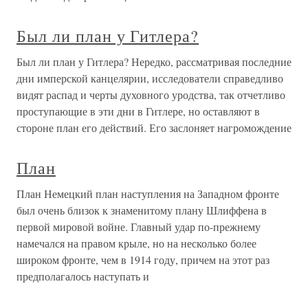
Был ли план у Гитлера?
Был ли план у Гитлера? Нередко, рассматривая последние
дни имперской канцелярии, исследователи справедливо
видят распад и черты духовного уродства, так отчетливо
проступающие в эти дни в Гитлере, но оставляют в
стороне план его действий. Его заслоняет нагромождение
План
План Немецкий план наступления на Западном фронте
был очень близок к знаменитому плану Шлиффена в
первой мировой войне. Главный удар по-прежнему
намечался на правом крыле, но на несколько более
широком фронте, чем в 1914 году, причем на этот раз
предполагалось наступать и