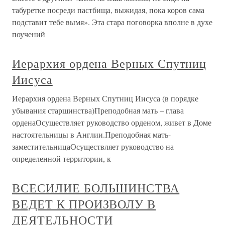
табуретке посреди пастбища, выжидая, пока коров сама
подставит тебе вымя». Эта стара поговорка вполне в духе
поучений
Иерархия ордена Верных Спутниц
Иисуса
Иерархия ордена Верных Спутниц Иисуса (в порядке
убывания старшинства)Преподобная мать – глава
орденаОсуществляет руководство орденом, живет в Доме
настоятельницы в Англии.Преподобная мать-
заместительницаОсуществляет руководство на
определенной территории, к
ВСЕСИЛИЕ БОЛЬШИНСТВА
ВЕДЕТ К ПРОИЗВОЛУ В
ДЕЯТЕЛЬНОСТИ