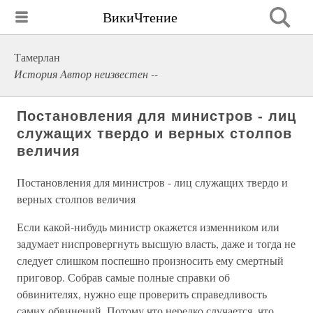
ВикиЧтение
Тамерлан
История Автор неизвестен --
Постановления для министров - лиц
служащих твердо и верных столпов
величия
Постановления для министров - лиц служащих твердо и
верных столпов величия
Если какой-нибудь министр окажется изменником или
задумает ниспровергнуть высшую власть, даже и тогда не
следует слишком поспешно произносить ему смертный
приговор. Собрав самые полные справки об
обвинителях, нужно еще проверить справедливость
самих обвинений. Потому что нередко случается, что