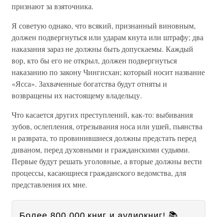
признают за взяточника.
Я советую однако, что всякий, признанный виновным,
должен подвергнуться или ударам кнута или штрафу; два
наказания зараз не должны быть допускаемы. Каждый
вор, кто бы его не открыл, должен подвергнуться
наказанию по закону Чингисхан; который носит название
«Ясса». Захваченные богатства будут отняты и
возвращены их настоящему владельцу.
Что касается других преступлений, как-то: выбивания
зубов, ослепления, отрезывания носа или ушей, пьянства
и разврата, то провинившиеся должны предстать перед
диваном, перед духовными и гражданскими судьями.
Первые будут решать уголовные, а вторые должны вести
процессы, касающиеся гражданского ведомства, для
представления их мне.
Более 800 000 книг и аудиокниг! 📚