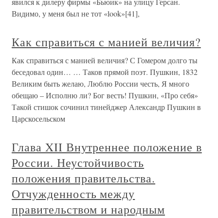
явился к дилеру фирмы «Бьюик» на улицу Герсан.
Видимо, у меня был не тот «look»[41],
Как справиться с манией величия?
Как справиться с манией величия? С Гомером долго ты
беседовал один… … Таков прямой поэт. Пушкин, 1832
Великим быть желаю, Люблю России честь, Я много
обещаю – Исполню ли? Бог весть! Пушкин, «Про себя»
Такой стишок сочинил тинейджер Александр Пушкин в
Царскосельском
Глава XII Внутреннее положение в
России. Неустойчивость
положения правительства.
Отчужденность между
правительством и народным