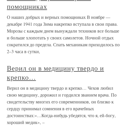
помощниках
О наших добрых и верных помощниках В ноябре —
декабре 1941 года Зима накрепко вступала в свои права.
Морозы с каждым днем вынуждали техников все больше
и больше хлопотать у своих самолетов. Ночной отдых
сократился до предела. Спать механикам приходилось по
2–3 часа в сутки,
Верил он в медицину твердо и
крепко…
Верил он в медицину твердо и крепко… Чехов любил
свою медицину, дорожил и гордился званием врача. По
свидетельству многих его современников, он близко к
сердцу принимал сомнения в его врачебных
достоинствах:«…Когда-нибудь убедятся, что я, ей-богу,
хороший медик», –