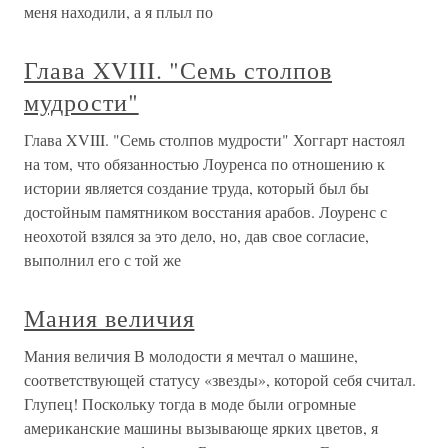
меня находили, а я плыл по
Глава XVIII. "Семь столпов
мудрости"
Глава XVIII. "Семь столпов мудрости" Хоггарт настоял
на том, что обязанностью Лоуренса по отношению к
истории является создание труда, который был бы
достойным памятником восстания арабов. Лоуренс с
неохотой взялся за это дело, но, дав свое согласие,
выполнил его с той же
Мания величия
Мания величия В молодости я мечтал о машине,
соответствующей статусу «звезды», которой себя считал.
Глупец! Поскольку тогда в моде были огромные
американские машины вызывающе ярких цветов, я