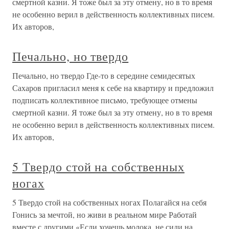
смертной казни. Я тоже был за эту отмену, но в то время
не особенно верил в действенность коллективных писем.
Их авторов,
Печально, но твердо
Печально, но твердо Где-то в середине семидесятых
Сахаров пригласил меня к себе на квартиру и предложил
подписать коллективное письмо, требующее отмены
смертной казни. Я тоже был за эту отмену, но в то время
не особенно верил в действенность коллективных писем.
Их авторов,
5 Твердо стой на собственных
ногах
5 Твердо стой на собственных ногах Полагайся на себя
Гонись за мечтой, но живи в реальном мире Работай
вместе с другими «Если хочешь молока, не сиди на