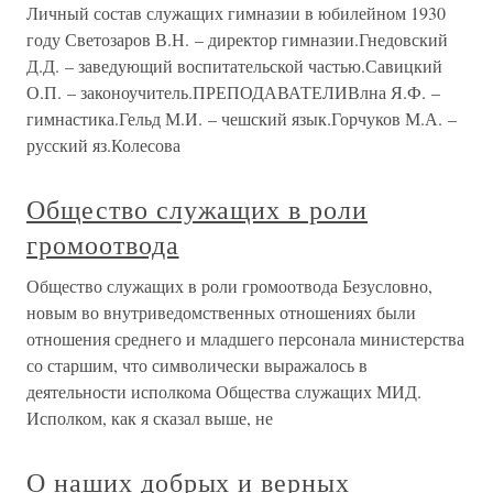
Личный состав служащих гимназии в юбилейном 1930
году Светозаров В.Н. – директор гимназии.Гнедовский
Д.Д. – заведующий воспитательской частью.Савицкий
О.П. – законоучитель.ПРЕПОДАВАТЕЛИВлна Я.Ф. –
гимнастика.Гельд М.И. – чешский язык.Горчуков М.А. –
русский яз.Колесова
Общество служащих в роли
громоотвода
Общество служащих в роли громоотвода Безусловно,
новым во внутриведомственных отношениях были
отношения среднего и младшего персонала министерства
со старшим, что символически выражалось в
деятельности исполкома Общества служащих МИД.
Исполком, как я сказал выше, не
О наших добрых и верных