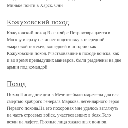
Миньке пойти в Харск. Они
Кожуховский поход
Кожуховский поход В сентябре Петр возвращается в
Москву и сразу начинает подготовку к очередной
«марсовой потехе», вошедшей в историю как
Кожуховский поход.Участвовавшие в походе войска, как
и во время предыдущих маневров, были разделены на две
армии под командой
Поход
Поход Последние дни в Мечетке были омрачены для нас
смертью храброго генерала Маркова, легендарного героя
Первого похода.На его похоронах мне удалось взглянуть
на часть строевых войск, участвовавших в боях.Тело
везли на лафете. Грозные лица закаленных воинов,