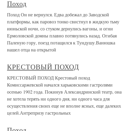
Поход
Поход Он не вернулся. Едва добежал до Заводской
платформы, как паровоз тонко свистнул в жидкую тьму
июньской ночи, со стуком дернулись вагоны, и огни
Ермоловской домны плавно потянулись назад. Огибая
Паленую гору, поезд потащился к Тундушу.Ванюшка
нашел отца на открытой
КРЕСТОВЫЙ ПОХОД
КРЕСТОВЫЙ ПОХОД Крестовый поход
Комиссаржевской начался харьковскими гастролями
осенью 1902 года. Покинув Александринский театр, она
не хотела терять ни одного дня, ни одного часа для
осуществления своих еще не вполне ясных, еще далеких
целей.Антрепризу гастрольных
Поход