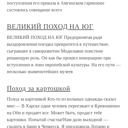
поступления его приказа в Амгинском гарнизоне
состоялось совещание всего
ВЕЛИКИЙ ПОХОД НА ЮГ
ВЕЛИКИЙ ПОХОД НА ЮГ Предпринятая ради
выздоровления поездка превратится в путешествие,
сыгравшее в саморазвитии Модильяни поистине
решающую роль. Он как бы прошел инициацию при
вступлении в лоно европейской культуры. На его пути —
несколько знаменитейших музеев
Поход за картошкой
Поход за картошкой Кто-то из вольных однажды сказал
мне:— В Харске один человек переезжает в Кривошеино
на Оби и продает все. Может быть, продаст тебе
картошки. Попытай счастья!Нам дали выходной —
сходить в баню в Черкесск. Я предложила Лотарю и