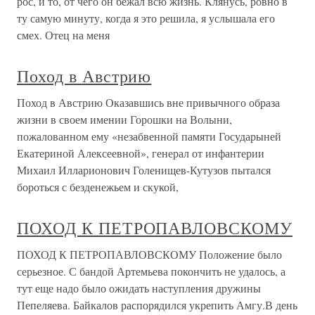
рос, и то, от чего он бежал всю жизнь. Клянусь, ровно в
ту самую минуту, когда я это решила, я услышала его
смех. Отец на меня
Поход в Австрию
Поход в Австрию Оказавшись вне привычного образа
жизни в своем имении Горошки на Волыни,
пожалованном ему «незабвенной памяти Государыней
Екатериной Алексеевной», генерал от инфантерии
Михаил Илларионович Голенищев-Кутузов пытался
бороться с безденежьем и скукой,
ПОХОД К ПЕТРОПАВЛОВСКОМУ
ПОХОД К ПЕТРОПАВЛОВСКОМУ Положение было
серьезное. С бандой Артемьева покончить не удалось, а
тут еще надо было ожидать наступления дружины
Пепеляева. Байкалов распорядился укрепить Амгу.В день