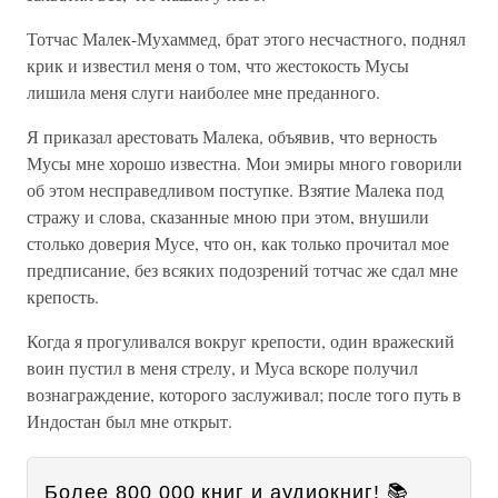
Тотчас Малек-Мухаммед, брат этого несчастного, поднял
крик и известил меня о том, что жестокость Мусы
лишила меня слуги наиболее мне преданного.
Я приказал арестовать Малека, объявив, что верность
Мусы мне хорошо известна. Мои эмиры много говорили
об этом несправедливом поступке. Взятие Малека под
стражу и слова, сказанные мною при этом, внушили
столько доверия Мусе, что он, как только прочитал мое
предписание, без всяких подозрений тотчас же сдал мне
крепость.
Когда я прогуливался вокруг крепости, один вражеский
воин пустил в меня стрелу, и Муса вскоре получил
вознаграждение, которого заслуживал; после того путь в
Индостан был мне открыт.
Более 800 000 книг и аудиокниг! 📚