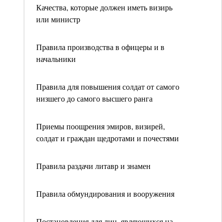
Качества, которые должен иметь визирь
или министр
Правила производства в офицеры и в
начальники
Правила для повышения солдат от самого
низшего до самого высшего ранга
Приемы поощрения эмиров, визирей,
солдат и граждан щедротами и почестями
Правила раздачи литавр и знамен
Правила обмундирования и вооружения
Постановления для лиц, являющихся на