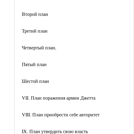
Второй план
Третий план
Четвертый план,
Пятый план
Шестой план
VII. План поражения армии Джетта
VIII. План приобрести себе авторитет
IX. План утвердить свою власть