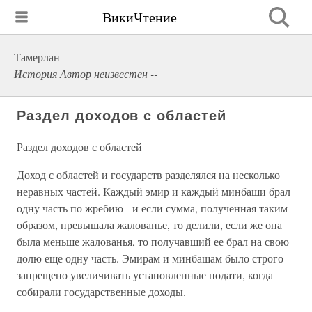
ВикиЧтение
Тамерлан
История Автор неизвестен --
Раздел доходов с областей
Раздел доходов с областей
Доход с областей и государств разделялся на несколько
неравных частей. Каждый эмир и каждый минбаши брал
одну часть по жребию - и если сумма, полученная таким
образом, превышала жалованье, то делили, если же она
была меньше жалованья, то получавший ее брал на свою
долю еще одну часть. Эмирам и минбашам было строго
запрещено увеличивать установленные подати, когда
собирали государственные доходы.