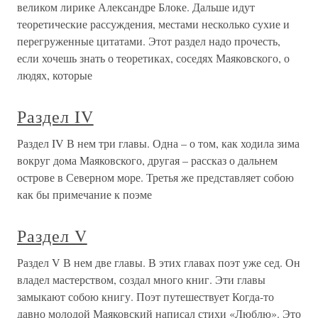
великом лирике Александре Блоке. Дальше идут
теоретические рассуждения, местами несколько сухие и
перегруженные цитатами. Этот раздел надо прочесть,
если хочешь знать о теоретиках, соседях Маяковского, о
людях, которые
Раздел IV
Раздел IV В нем три главы. Одна – о том, как ходила зима
вокруг дома Маяковского, другая – рассказ о дальнем
острове в Северном море. Третья же представляет собою
как бы примечание к поэме
Раздел V
Раздел V В нем две главы. В этих главах поэт уже сед. Он
владел мастерством, создал много книг. Эти главы
замыкают собою книгу. Поэт путешествует Когда-то
давно молодой Маяковский написал стихи «Люблю». Это