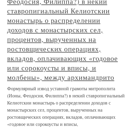
Феодосия, Филиппа?) в некий
ставропигиальный Келиотскии
монастырь о распределении
доходов с монастырских сел,
процентов, вырученных на
ростовщических операциях,
вкладов, оплачивающих «годовое
или сорокоусты и вписы, и
молбены», между архимандрито
Формулярный извод уставной грамоты митрополита
(Ионы, Феодосия, Филиппа?) в некий ставропигиальный
Келиотскии монастырь о распределении доходов с
монастырских сел, процентов, вырученных на
ростовщических операциях, вкладов, оплачивающих
«годовое или сорокоусты и вписы,