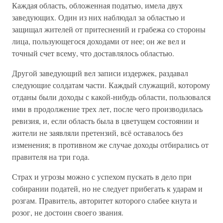
Каждая область, обложенная податью, имела двух
заведующих. Один из них наблюдал за областью и
защищал жителей от притеснений и грабежа со стороны
лица, пользующегося доходами от нее; он же вел и
точный счет всему, что доставлялось областью.
Другой заведующий вел записи издержек, раздавал
следующие солдатам части. Каждый служащий, которому
отданы были доходы с какой-нибудь области, пользовался
ими в продолжение трех лет, после чего производилась
ревизия, и, если область была в цветущем состоянии и
жители не заявляли претензий, всё оставалось без
изменения; в противном же случае доходы отбирались от
правителя на три года.
Страх и угрозы можно с успехом пускать в дело при
собирании податей, но не следует прибегать к ударам и
розгам. Правитель, авторитет которого слабее кнута и
розог, не достоин своего звания.