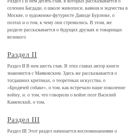
Раздел I В нем десять глав, в которых рассказывается о
селении Багдади, о школе живописи, ваяния и зодчества в
Москве, о художнике-футуристе Давиде Бурлюке, о
поэтах и о том, к чему они стремились. В этом, же
разделе рассказывается о будущих друзьях и товарищах
великого
Раздел II
Раздел II В нем шесть глав. В этих главах автор книги
знакомится с Маяковским. Здесь же рассказывается о
тогдашних критиках, о теоретиках искусства, о
«Бродячей собаке», о том, как встречало наше поколение
войну, и. о том, что говорили о войне поэт Василий
Каменский, о том,
Раздел III
Раздел III Этот раздел начинается воспоминаниями о