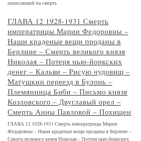
написавший на смерть
ГЛАВА 12 1928-1931 Смерть
императрицы Марии Федоровны –
Наши краденые вещи проданы в
Берлине – Смерть великого князя
Николая – Потеря нью-йоркских
денег – Кальви – Рисую чудовищ –
Матушкин переезд в Булонь –
Племянница Биби – Письмо князя
Козловского – Двуглавый орел –
Смерть Анны Павловой – Похищен
ГЛАВА 12 1928-1931 Смерть императрицы Марии
Федоровны – Наши краденые вещи проданы в Берлине –
Смерть великого князя Николая – Потеря нью-йоркских