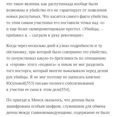
что такие явления, как распутиниада вообще были
возможны и убийство его не гарантирует от появления
новых распутиных. Что касается самого факта убийства,
то этим самым участники его поставили точки над «i»
и еще более скомпрометировали престол. «Убийцы, –
прибавил я, – сыграли в руку революции».
Когда через несколько дней я узнал подробности и ту
обстановку, при которой было совершено это убийство,
то почувствовал какую-то брезгливость по отношению
к «героям» этого «подвига» и никак не мог разделить
того восторга, который многие выказывали перед делом
рук убийцы. Я не мог поэтому не написать княгине
Юсуповой[553] письмо полного соболезнования
в участии ее сына в этом деле[554].
По приезде в Минск оказалось, что депеша была
зашифрована особым шифром, служившим для обмена
депеш между главнокомандующими, содержание ее было