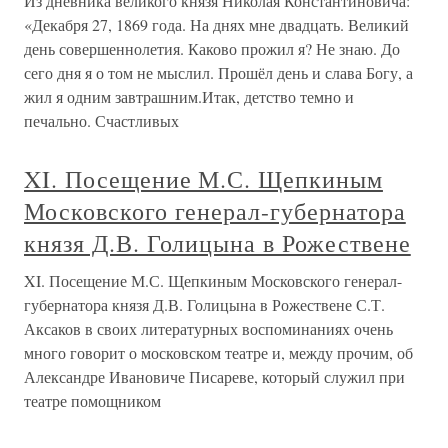
Из дневника великого князя Николая Константиновича:
«Декабря 27, 1869 года. На днях мне двадцать. Великий
день совершеннолетия. Каково прожил я? Не знаю. До
сего дня я о том не мыслил. Прошёл день и слава Богу, а
жил я одним завтрашним.Итак, детство темно и
печально. Счастливых
XI. Посещение М.С. Щепкиным
Московского генерал-губернатора
князя Д.В. Голицына в Рожествене
XI. Посещение М.С. Щепкиным Московского генерал-
губернатора князя Д.В. Голицына в Рожествене С.Т.
Аксаков в своих литературных воспоминаниях очень
много говорит о московском театре и, между прочим, об
Александре Ивановиче Писареве, который служил при
театре помощником