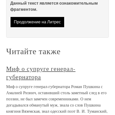
Данный текст является ознакомительным
фрагментом.
Продолжение на Литрес
Читайте также
Миф о супруге генерал-
губернатора
Миф о супруге генерал-губернатора Роман Пушкина с
Амалией Ризнич, оставивший столь заметный след в его
поэзии, не был замечен современниками. О нем
догадывался обманутый муж, знала со слов Пушкина
княгиня Вяземская, знал одесский поэт В. И. Туманский,