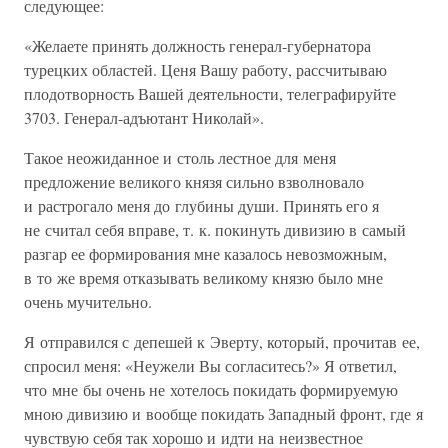
следующее:
«Желаете принять должность генерал-губернатора
турецких областей. Ценя Вашу работу, рассчитываю
плодотворность Вашей деятельности, телеграфируйте
3703. Генерал-адъютант Николай».
Такое неожиданное и столь лестное для меня
предложение великого князя сильно взволновало
и растрогало меня до глубины души. Принять его я
не считал себя вправе, т. к. покинуть дивизию в самый
разгар ее формирования мне казалось невозможным,
в то же время отказывать великому князю было мне
очень мучительно.
Я отправился с депешей к Эверту, который, прочитав ее,
спросил меня: «Неужели Вы согласитесь?» Я ответил,
что мне бы очень не хотелось покидать формируемую
мною дивизию и вообще покидать Западный фронт, где я
чувствую себя так хорошо и идти на неизвестное