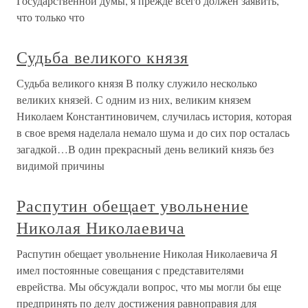
Государственной думы, я прежде всего должен заявить,
что только что
Судьба великого князя
Судьба великого князя В полку служило несколько
великих князей. С одним из них, великим князем
Николаем Константиновичем, случилась история, которая
в свое время наделала немало шума и до сих пор осталась
загадкой…В один прекрасный день великий князь без
видимой причины
Распутин обещает увольнение
Николая Николаевича
Распутин обещает увольнение Николая Николаевича Я
имел постоянные совещания с представителями
еврейства. Мы обсуждали вопрос, что мы могли бы еще
предпринять по делу достижения равноправия для