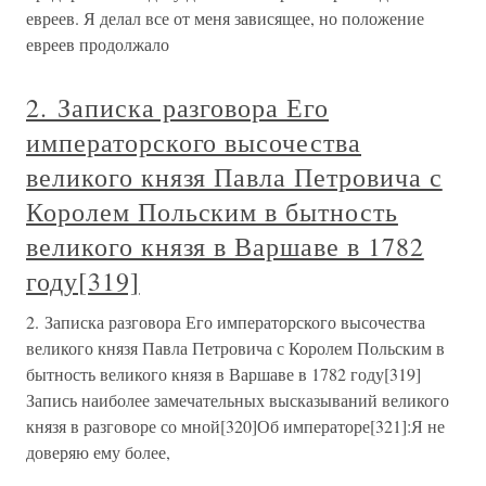
евреев. Я делал все от меня зависящее, но положение
евреев продолжало
2. Записка разговора Его
императорского высочества
великого князя Павла Петровича с
Королем Польским в бытность
великого князя в Варшаве в 1782
году[319]
2. Записка разговора Его императорского высочества
великого князя Павла Петровича с Королем Польским в
бытность великого князя в Варшаве в 1782 году[319]
Запись наиболее замечательных высказываний великого
князя в разговоре со мной[320]Об императоре[321]:Я не
доверяю ему более,