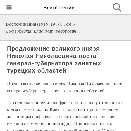
ВикиЧтение
Воспоминания (1915–1917). Том 3
Джунковский Владимир Фёдорович
Предложение великого князя
Николая Николаевича поста
генерал-губернатора занятых
турецких областей
Предложение великого князя Николая Николаевича поста
генерал-губернатора занятых турецких областей
17-го числа я получил шифрованную депешу от великого
князя наместника на Кавказе, которую, при всем своем
желании расшифровать я не мог, ни один из шифров,
имевшихся у меня, не подходил. Пришлось просить
разрешения командующего армией проехать в Минск