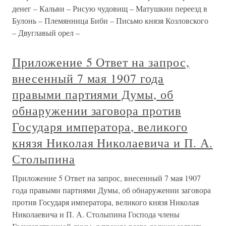
денег – Кальви – Рисую чудовищ – Матушкин переезд в
Булонь – Племянница Биби – Письмо князя Козловского
– Двуглавый орел –
Приложение 5 Ответ на запрос,
внесенный 7 мая 1907 года
правыми партиями Думы, об
обнаружении заговора против
Государя императора, великого
князя Николая Николаевича и П. А.
Столыпина
Приложение 5 Ответ на запрос, внесенный 7 мая 1907
года правыми партиями Думы, об обнаружении заговора
против Государя императора, великого князя Николая
Николаевича и П. А. Столыпина Господа члены