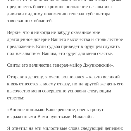
предпочесть более скромное положение начальника
дивизии видному положению генерал-губернатора
завоеванных областей.
Верьте, что я никогда не забуду оказанное мне
драгоценное доверие Вашего высочества и столь лестное
предложение. Если судьба приведет в будущем служить
под начальством Вашим, это будет для меня счастье.
Свиты его величества генерал-майор Джунковский».
Отправив депешу, я очень волновался – как-то великий
князь отнесется к моему отказу, но на другой же день его
высочество меня совершенно успокоил следующим
ответом:
«Вполне понимаю Ваше решение, очень тронут
выраженными Вами чувствами. Николай».
Я ответил на эти милостивые слова следующей депешей: