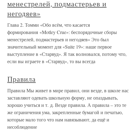
менестрелей, подмастерьев и
негодяев»
Глава 2. Томми «Обо всём, что касается
формирования «Motley Crue»: беспорядочные сборы
менестрелей, подмастерьев и негодяев» Это был
значительный момент для «Suite 19»: наше первое
выступление в «Старвуд». Я так волновался, потому что,
если вы играете в «Старвуд», то вы всегда
Правила
Правила Мы живет в мире правил, они везде, в школе нас
заставляют одевать школьную форму, не опаздывать,
хорошо учиться и т. д. Везде правила. А правила – это те
же ограничения ума, закрепленные бумагой и печатью,
которые мало того что нам навязывают, да ещё и
несоблюдение