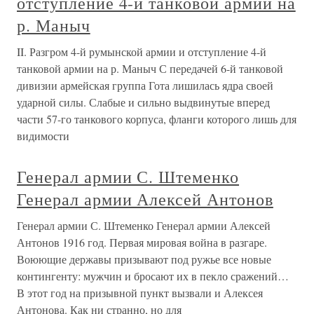
отступление 4-й танковой армии на
р. Маныч
II. Разгром 4-й румынской армии и отступление 4-й
танковой армии на р. Маныч С передачей 6-й танковой
дивизии армейская группа Гота лишилась ядра своей
ударной силы. Слабые и сильно выдвинутые вперед
части 57-го танкового корпуса, фланги которого лишь для
видимости
Генерал армии С. Штеменко
Генерал армии Алексей Антонов
Генерал армии С. Штеменко Генерал армии Алексей
Антонов 1916 год. Первая мировая война в разгаре.
Воюющие державы призывают под ружье все новые
контингенту: мужчин и бросают их в пекло сражений…
В этот год на призывной пункт вызвали и Алексея
Антонова. Как ни странно, но для