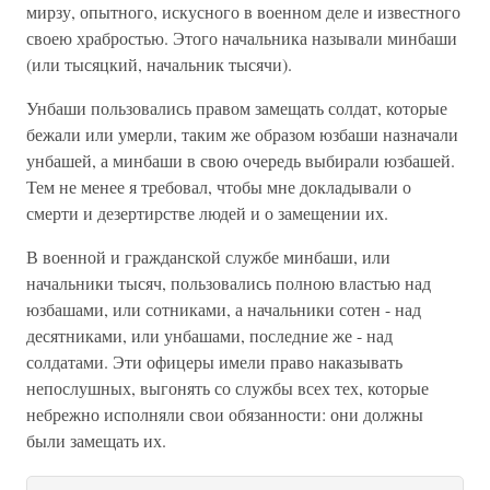
мирзу, опытного, искусного в военном деле и известного
своею храбростью. Этого начальника называли минбаши
(или тысяцкий, начальник тысячи).
Унбаши пользовались правом замещать солдат, которые
бежали или умерли, таким же образом юзбаши назначали
унбашей, а минбаши в свою очередь выбирали юзбашей.
Тем не менее я требовал, чтобы мне докладывали о
смерти и дезертирстве людей и о замещении их.
В военной и гражданской службе минбаши, или
начальники тысяч, пользовались полною властью над
юзбашами, или сотниками, а начальники сотен - над
десятниками, или унбашами, последние же - над
солдатами. Эти офицеры имели право наказывать
непослушных, выгонять со службы всех тех, которые
небрежно исполняли свои обязанности: они должны
были замещать их.