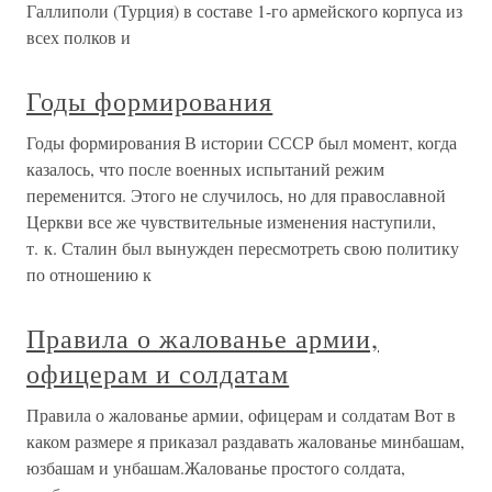
Галлиполи (Турция) в составе 1-го армейского корпуса из
всех полков и
Годы формирования
Годы формирования В истории СССР был момент, когда
казалось, что после военных испытаний режим
переменится. Этого не случилось, но для православной
Церкви все же чувствительные изменения наступили,
т. к. Сталин был вынужден пересмотреть свою политику
по отношению к
Правила о жалованье армии,
офицерам и солдатам
Правила о жалованье армии, офицерам и солдатам Вот в
каком размере я приказал раздавать жалованье минбашам,
юзбашам и унбашам.Жалованье простого солдата,