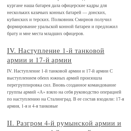
кургане наша батарея дала офицерские кадры для
нескольких казачьих конных батарей — донских,
кубанских и терских. Полковник Смирнов получил
формирование уральской конной батареи и предложил
брату и мне места младших офицеров.
IV. Наступление 1-й танковой
армии и 17-й армии
IV. Наступление 1-й танковой армии и 17-й армии С
выступлением обеих южных армий произошла
перегруппировка сил. Вновь созданное командование
группы армий «А» взяло на себя руководство операцией
по наступлению на Сталинград. В ее состав входили: 17-я
армия, 1-я и 4-я танковые
II. Разгром 4-й румынской армии и