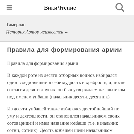
ВикиЧтение
Тамерлан
История Автор неизвестен --
Правила для формирования армии
Правила для формирования армии
В каждой роте из десяти отборных воинов избирался
один, соединявший в себе мудрость и храбрость, и, после
согласия девяти других, он был утверждаем начальником
под именем унбаши (начальник десяти, десятник).
Из десяти унбашей также избирался достойнейший по
уму и деятельности, он становился начальником своих
сотоварищей и имел название юзбаши (т.е. начальник
сотни, сотник). Десять юзбашей шели начальником