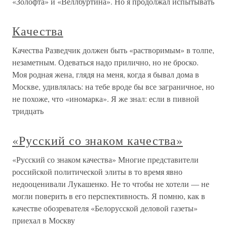
«Золофта» и «Веллбуртина». Но я продолжал испытывать
Качества
Качества Разведчик должен быть «растворимым» в толпе,
незаметным. Одеваться надо прилично, но не броско.
Моя родная жена, глядя на меня, когда я бывал дома в
Москве, удивлялась: на тебе вроде бы все заграничное, но
не похоже, что «иномарка». Я же знал: если в пивной
тридцать
«Русский со знаком качества»
«Русский со знаком качества» Многие представители
российской политической элиты в то время явно
недооценивали Лукашенко. Не то чтобы не хотели — не
могли поверить в его перспективность. Я помню, как в
качестве обозревателя «Белорусской деловой газеты»
приехал в Москву