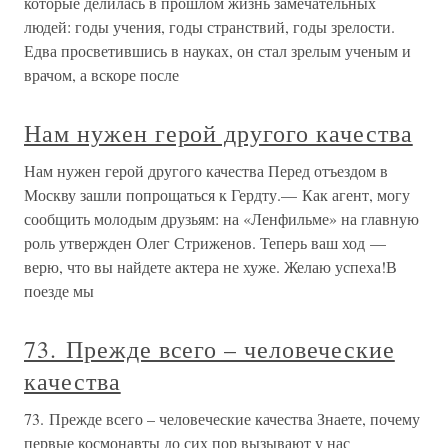
которые делилась в прошлом жизнь замечательных
людей: годы учения, годы странствий, годы зрелости.
Едва просветившись в науках, он стал зрелым ученым и
врачом, а вскоре после
Нам нужен герой другого качества
Нам нужен герой другого качества Перед отъездом в
Москву зашли попрощаться к Гердту.— Как агент, могу
сообщить молодым друзьям: на «Ленфильме» на главную
роль утвержден Олег Стриженов. Теперь ваш ход —
верю, что вы найдете актера не хуже. Желаю успеха!В
поезде мы
73. Прежде всего – человеческие
качества
73. Прежде всего – человеческие качества Знаете, почему
первые космонавты до сих пор вызывают у нас