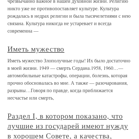
чрезвычайно важное в нашей духовной жизни. Религию
никто уже не противопоставляет культуре. Культура
рождалась в недрах религии и была тысячелетиями с нею
связана. Культура никогда не устаревает и всегда
современна —
Иметь мужество
Иметь мужество Злополучные годы! Их было достаточно
в моей жизни. 1949 — смерть Сердана.1958, 1960…—
автомобильные катастрофы, операции, болезнь, которая
прочно обосновалась во мне. А также — разочарования,
разрывы…Говоря по правде, когда приближается
несчастье или смерть,
Раздел I, в котором показано, что
лучшие из государей имеют нужду
в хорошем Совете, а качества,