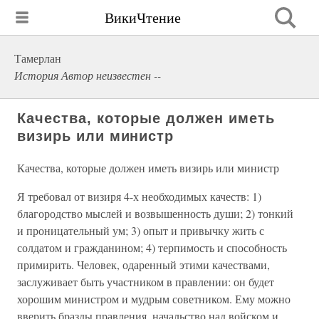
ВикиЧтение
Тамерлан
История Автор неизвестен --
Качества, которые должен иметь
визирь или министр
Качества, которые должен иметь визирь или министр
Я требовал от визиря 4-х необходимых качеств: 1)
благородство мыслей и возвышенность души; 2) тонкий
и проницательный ум; 3) опыт и привычку жить с
солдатом и гражданином; 4) терпимость и способность
примирить. Человек, одаренный этими качествами,
заслуживает быть участником в правлении: он будет
хорошим министром и мудрым советником. Ему можно
вверить бразды правления, начальство над войском и