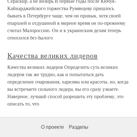
Сераскир, а не визирь В первые годы после Кючук-
Кайнарджийского торжества Румянцеву пришлось
бывать в Петербурге чаще, чем он привык, хотя своей
епархией и отдушиной в мирное время он по-прежнему
считал Малороссию. Он и к украинским делам теперь
относился без былого
Качества великих лидеров
Качества великих лидеров Определить суть великих
лидеров так же трудно, как и попытаться дать
определение очарования, харизмы или красоты, но, когда
вы встречаете сильного лидера, вы его сразу узнаете.
Наверное, лучший способ разрешить эту проблему, это
описать то, что
О проекте
Разделы