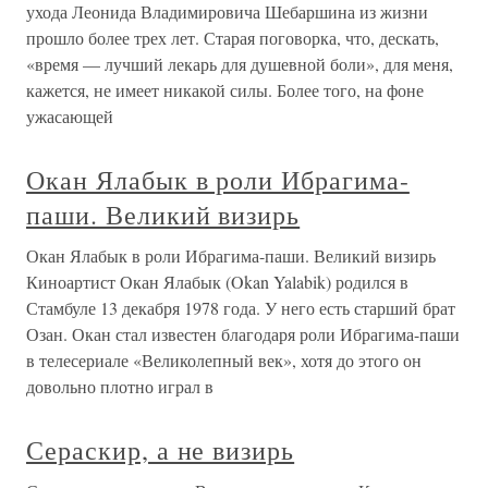
ухода Леонида Владимировича Шебаршина из жизни
прошло более трех лет. Старая поговорка, что, дескать,
«время — лучший лекарь для душевной боли», для меня,
кажется, не имеет никакой силы. Более того, на фоне
ужасающей
Окан Ялабык в роли Ибрагима-
паши. Великий визирь
Окан Ялабык в роли Ибрагима-паши. Великий визирь
Киноартист Окан Ялабык (Okan Yalabik) родился в
Стамбуле 13 декабря 1978 года. У него есть старший брат
Озан. Окан стал известен благодаря роли Ибрагима-паши
в телесериале «Великолепный век», хотя до этого он
довольно плотно играл в
Сераскир, а не визирь