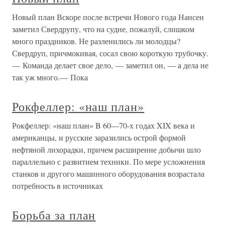
Новый план Вскоре после встречи Нового года Нансен
заметил Свердрупу, что на судне, пожалуй, слишком
много праздников. Не разленились ли молодцы?
Свердруп, причмокивая, сосал свою короткую трубочку.
— Команда делает свое дело, — заметил он, — а дела не
так уж много.— Пока
Рокфеллер: «наш план»
Рокфеллер: «наш план» B 60—70-х годах XIX века и
американцы, и русские заразились острой формой
нефтяной лихорадки, причем расширение добычи шло
параллельно с развитием техники. По мере усложнения
станков и другого машинного оборудования возрастала
потребность в источниках
Борьба за план