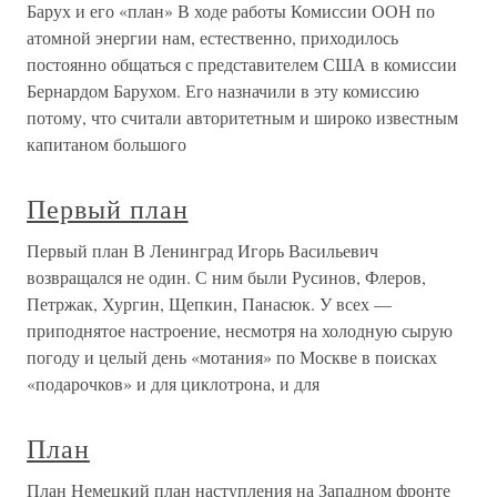
Барух и его «план» В ходе работы Комиссии ООН по
атомной энергии нам, естественно, приходилось
постоянно общаться с представителем США в комиссии
Бернардом Барухом. Его назначили в эту комиссию
потому, что считали авторитетным и широко известным
капитаном большого
Первый план
Первый план В Ленинград Игорь Васильевич
возвращался не один. С ним были Русинов, Флеров,
Петржак, Хургин, Щепкин, Панасюк. У всех —
приподнятое настроение, несмотря на холодную сырую
погоду и целый день «мотания» по Москве в поисках
«подарочков» и для циклотрона, и для
План
План Немецкий план наступления на Западном фронте