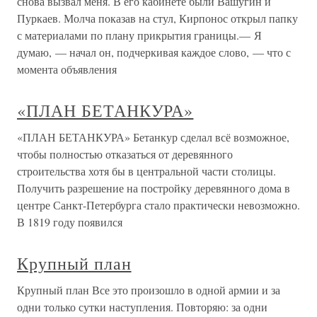
снова вызвал меня. В его кабинете были Вашугин и
Пуркаев. Молча показав на стул, Кирпонос открыл папку
с материалами по плану прикрытия границы.— Я
думаю, — начал он, подчеркивая каждое слово, — что с
момента объявления
«ПЛАН БЕТАНКУРА»
«ПЛАН БЕТАНКУРА» Бетанкур сделал всё возможное,
чтобы полностью отказаться от деревянного
строительства хотя бы в центральной части столицы.
Получить разрешение на постройку деревянного дома в
центре Санкт-Петербурга стало практически невозможно.
В 1819 году появился
Крупный план
Крупный план Все это произошло в одной армии и за
одни только сутки наступления. Повторяю: за одни