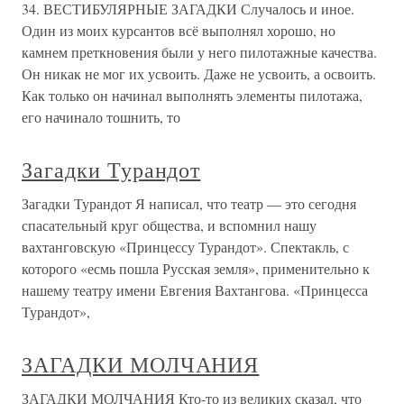
34. ВЕСТИБУЛЯРНЫЕ ЗАГАДКИ Случалось и иное.
Один из моих курсантов всё выполнял хорошо, но
камнем преткновения были у него пилотажные качества.
Он никак не мог их усвоить. Даже не усвоить, а освоить.
Как только он начинал выполнять элементы пилотажа,
его начинало тошнить, то
Загадки Турандот
Загадки Турандот Я написал, что театр — это сегодня
спасательный круг общества, и вспомнил нашу
вахтанговскую «Принцессу Турандот». Спектакль, с
которого «есмь пошла Русская земля», применительно к
нашему театру имени Евгения Вахтангова. «Принцесса
Турандот»,
ЗАГАДКИ МОЛЧАНИЯ
ЗАГАДКИ МОЛЧАНИЯ Кто-то из великих сказал, что