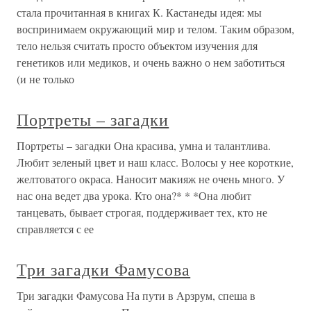
стала прочитанная в книгах К. Кастанеды идея: мы
воспринимаем окружающий мир и телом. Таким образом,
тело нельзя считать просто объектом изучения для
генетиков или медиков, и очень важно о нем заботиться
(и не только
Портреты – загадки
Портреты – загадки Она красива, умна и талантлива.
Любит зеленый цвет и наш класс. Волосы у нее короткие,
желтоватого окраса. Наносит макияж не очень много. У
нас она ведет два урока. Кто она?* * *Она любит
танцевать, бывает строгая, поддерживает тех, кто не
справляется с ее
Три загадки Фамусова
Три загадки Фамусова На пути в Арзрум, спеша в