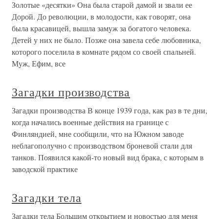
Золотые «десятки» Она была старой дамой и звали ее
Дорой. До революции, в молодости, как говорят, она
была красавицей, вышла замуж за богатого человека.
Детей у них не было. Позже она завела себе любовника,
которого поселила в комнате рядом со своей спальней.
Муж, Ефим, все
Загадки производства
Загадки производства В конце 1939 года, как раз в те дни,
когда начались военные действия на границе с
Финляндией, мне сообщили, что на Южном заводе
неблагополучно с производством броневой стали для
танков. Появился какой-то новый вид брака, с которым в
заводской практике
Загадки тела
Загадки тела Большим открытием и новостью для меня