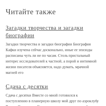
Читайте также
Загадки творчества и загадки
биографии
Загадки творчества и загадки биографии Биография
Кафки изучена сейчас досконально, иные ее эпизоды
расписаны чуть ли не по часам. Столь пристальный
интерес исследователей к частной, а порой и интимной
жизни писателя объясняется, надо думать, мрачной
магией его
Сдача с десятки
Сдача с десятки Вместе со мной готовился к
поступлению в планерную школу мой друг по аэроклубу