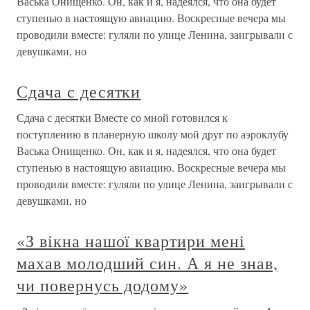
Васька Онищенко. Он, как и я, надеялся, что она будет
ступенью в настоящую авиацию. Воскресные вечера мы
проводили вместе: гуляли по улице Ленина, заигрывали с
девушками, но
Сдача с десятки
Сдача с десятки Вместе со мной готовился к
поступлению в планерную школу мой друг по аэроклубу
Васька Онищенко. Он, как и я, надеялся, что она будет
ступенью в настоящую авиацию. Воскресные вечера мы
проводили вместе: гуляли по улице Ленина, заигрывали с
девушками, но
«З вікна нашої квартири мені
махав молодший син. А я не знав,
чи повернусь додому»