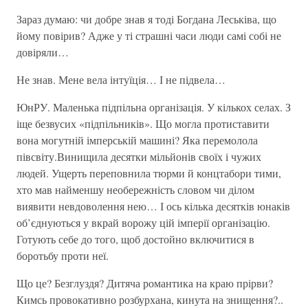
Зараз думаю: чи добре знав я тоді Богдана Леськіва, що
йому повірив? Адже у ті страшні часи люди самі собі не
довіряли…
Не знав. Мене вела інтуїція… І не підвела…
ЮнРУ. Маленька підпільна організація. У кількох селах. З
іще безвусих «підпільників». Що могла протиставити
вона могутній імперській машині? Яка перемолола
півсвіту.Винищила десятки мільйонів своїх і чужих
людей. Ущерть переповнила тюрми й концтабори тими,
хто мав найменшу необережність словом чи ділом
виявити невдоволення нею… І ось кілька десятків юнаків
об’єднуються у вкрай ворожу цій імперії організацію.
Готують себе до того, щоб достойно включитися в
боротьбу проти неї.
Що це? Безглуздя? Дитяча романтика на краю прірви?
Кимсь провокативно розбурхана, кинута на знищення?..