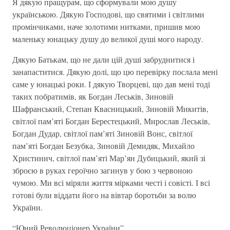
Я дякую пращурам, що сформували мою душу
українською. Дякую Господові, що святими і світлими
промінчиками, наче золотими нитками, пришив мою
маленьку юнацьку душу до великої душі мого народу.
Дякую Батькам, що не дали цій душі забруднитися і
занапаститися. Дякую долі, що цю перевірку послала мені
саме у юнацькі роки. І дякую Творцеві, що дав мені тоді
таких побратимів, як Богдан Леськів, Зиновій
Шафранський, Степан Квасницький, Зиновій Микитів,
світлої пам’яті Богдан Берестецький, Мирослав Леськів,
Богдан Дудар, світлої пам’яті Зиновій Вонс, світлої
пам’яті Богдан Безубка, Зиновій Демидяк, Михайло
Христинич, світлої пам’яті Мар’ян Дубицький, який зі
зброєю в руках героїчно загинув у бою з червоною
чумою. Ми всі міряли життя мірками честі і совісті. І всі
готові були віддати його на вівтар боротьби за волю
України.
“Юний Революціонер України”…