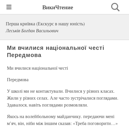
ВикиЧтение
Перша криївка (Екскурс в нашу юність)
Леськів Богдан Васильович
Ми вчилися національної честі
Передмова
Ми вчилися національної честі
Передмова
У школі ми не контактували. Вчилися у різних класах.
Жили у різних селах. Але часто зустрічалися поглядами.
Здавалося, навіть поглядами розмовляли.
Якось на волейбольному майданчику. передаючи мені
м’яч, він, ніби між іншим сказав: «Треба поговорити…»