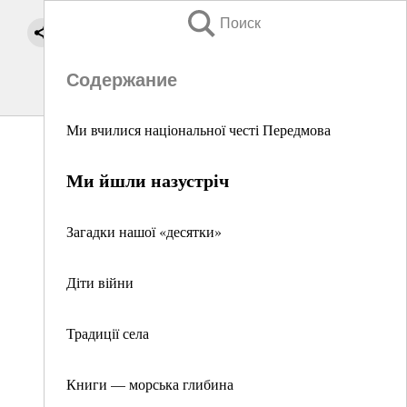
Поиск
Содержание
Ми вчилися національної честі Передмова
Ми йшли назустріч
Загадки нашої «десятки»
Діти війни
Традиції села
Книги — морська глибина