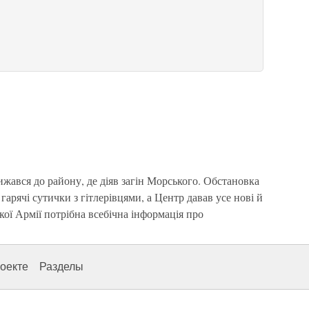
ся до району, де діяв загін Морського. Обстановка
гарячі сутички з гітлерівцями, а Центр давав усе нові й
ої Армії потрібна всебічна інформація про
оекте
Разделы