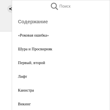
Поиск
Содержание
«Роковая ошибка»
Шура и Просвирняк
Первый, второй
Лифт
Канистра
Викинг