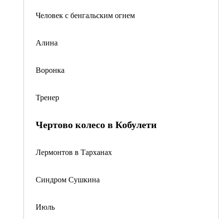
Человек с бенгальским огнем
Алина
Воронка
Тренер
Чертово колесо в Кобулети
Лермонтов в Тарханах
Синдром Сушкина
Июль