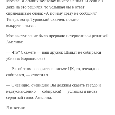
Москве. Я о таких замыслах ничего не знал. И если б я
даже на это решился, то услышал бы в ответ
справедливые слова: «А почему сразу не сообщил?
Теперь, когда Туровский схвачен, поздно
выкручиваться».
Мое выступление было прервано нетерпеливой репликой
Амелина:
— Что? Скажете — ваш дружок Шмидт не собирался
убивать Ворошилова?
— Раз об этом говорится в письме ЦК, то, очевидно,
собирался, — ответил я.
— Очевидно, очевидно! Вы должны сказать твердо и
недвусмысленно — собирался! — услышал я вновь
сердитый голос Амелина.
Я ответил: