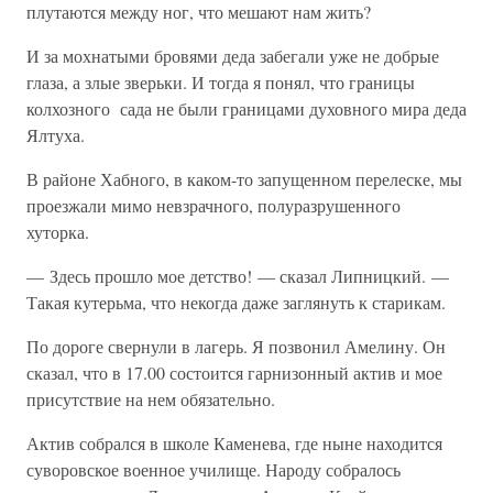
плутаются между ног, что мешают нам жить?
И за мохнатыми бровями деда забегали уже не добрые
глаза, а злые зверьки. И тогда я понял, что границы
колхозного сада не были границами духовного мира деда
Ялтуха.
В районе Хабного, в каком-то запущенном перелеске, мы
проезжали мимо невзрачного, полуразрушенного
хуторка.
— Здесь прошло мое детство! — сказал Липницкий. —
Такая кутерьма, что некогда даже заглянуть к старикам.
По дороге свернули в лагерь. Я позвонил Амелину. Он
сказал, что в 17.00 состоится гарнизонный актив и мое
присутствие на нем обязательно.
Актив собрался в школе Каменева, где ныне находится
суворовское военное училище. Народу собралось