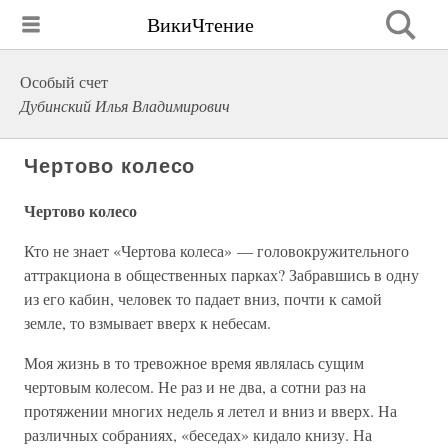
ВикиЧтение
Особый счет
Дубинский Илья Владимирович
Чертово колесо
Чертово колесо
Кто не знает «Чертова колеса» — головокружительного
аттракциона в общественных парках? Забравшись в одну
из его кабин, человек то падает вниз, почти к самой
земле, то взмывает вверх к небесам.
Моя жизнь в то тревожное время являлась сущим
чертовым колесом. Не раз и не два, а сотни раз на
протяжении многих недель я летел и вниз и вверх. На
различных собраниях, «беседах» кидало книзу. На