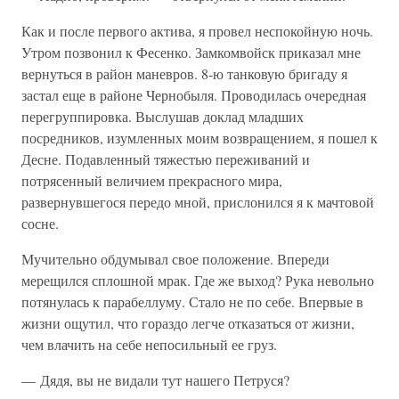
Как и после первого актива, я провел неспокойную ночь.
Утром позвонил к Фесенко. Замкомвойск приказал мне
вернуться в район маневров. 8-ю танковую бригаду я
застал еще в районе Чернобыля. Проводилась очередная
перегруппировка. Выслушав доклад младших
посредников, изумленных моим возвращением, я пошел к
Десне. Подавленный тяжестью переживаний и
потрясенный величием прекрасного мира,
развернувшегося передо мной, прислонился я к мачтовой
сосне.
Мучительно обдумывал свое положение. Впереди
мерещился сплошной мрак. Где же выход? Рука невольно
потянулась к парабеллуму. Стало не по себе. Впервые в
жизни ощутил, что гораздо легче отказаться от жизни,
чем влачить на себе непосильный ее груз.
— Дядя, вы не видали тут нашего Петруся?