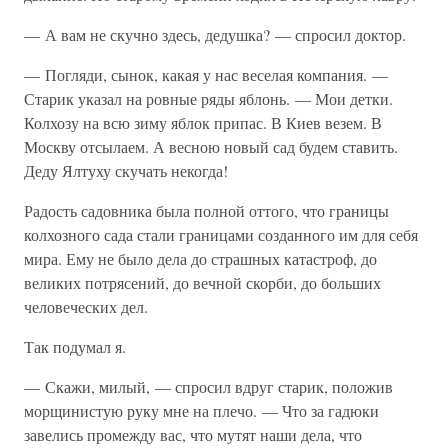
— А вам не скучно здесь, дедушка? — спросил доктор.
— Погляди, сынок, какая у нас веселая компания. —
Старик указал на ровные ряды яблонь. — Мои детки.
Колхозу на всю зиму яблок припас. В Киев везем. В
Москву отсылаем. А весною новый сад будем ставить.
Деду Ялтуху скучать некогда!
Радость садовника была полной оттого, что границы
колхозного сада стали границами созданного им для себя
мира. Ему не было дела до страшных катастроф, до
великих потрясений, до вечной скорби, до больших
человеческих дел.
Так подумал я.
— Скажи, милый, — спросил вдруг старик, положив
морщинистую руку мне на плечо. — Что за гадюки
завелись промежду вас, что мутят наши дела, что