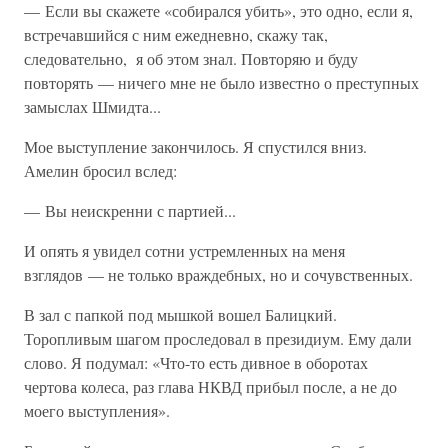
— Если вы скажете «собирался убить», это одно, если я,
встречавшийся с ним ежедневно, скажу так,
следовательно, я об этом знал. Повторяю и буду
повторять — ничего мне не было известно о преступных
замыслах Шмидта...
Мое выступление закончилось. Я спустился вниз.
Амелин бросил вслед:
— Вы неискренни с партией...
И опять я увидел сотни устремленных на меня
взглядов — не только враждебных, но и сочувственных.
В зал с папкой под мышкой вошел Балицкий.
Торопливым шагом проследовал в президиум. Ему дали
слово. Я подумал: «Что-то есть дивное в оборотах
чертова колеса, раз глава НКВД прибыл после, а не до
моего выступления».