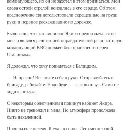
командующего, но он не захотел в этом признаться. Мои
слова острой стрелой вонзились в его сердце. Об этом
красноречиво свидетельствовали скрещенные на груди
руки и нервное расхаживание по дорожке.
Было ясно, что этот монолог Якира предназначался не
мне, а являлся репетицией оправдательной речи, которую
командующий КВО должен был произнести перед
Сталиным...
Я доложил, что хочу повидаться с Балицким.
— Напрасно! Возьмите себя в руки. Отправляйтесь в
бригаду, работайте. Надо будет — вас вызовут. Сами не
ходите никуда.
С некоторым облегчением я покинул кабинет Якира.
Никто не тревожил и меня. Но атмосфера продолжала
быть накаленной.
Прошла еще неделя. Я ехал в город. Лес сменил свой