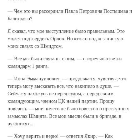
— Чем это вы рассердили Павла Петровича Постышева и
Балицкого?
Я сказал, что мое выступление было правильным. Это
может подтвердить Орлов. Но кто-то подал записку о
моих связях со Шмидтом.
— Все мы были связаны с ним, — с горечью ответил
командарм 1 ранга.
— Иона Эммануилович, — продолжал я, чувствуя, что
теперь могу высказать все, что накипело в душе. —
Сейчас я нахожусь не перед судом, а перед своим
командующим, членом ЦК нашей партии. Прошу
поверить — мне ничего не было известно о преступных
замыслах Шмидта. Все мои мысли были в бригаде, в
рукописях...
— Хочу верить и верю! — ответил Якир. — Как