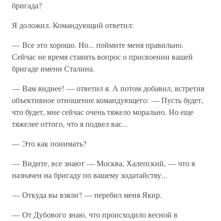
бригада?
Я доложил. Командующий ответил:
— Все это хорошо. Но... поймите меня правильно.
Сейчас не время ставить вопрос о присвоении вашей
бригаде имени Сталина.
— Вам виднее! — ответил я. А потом добавил, встретив
объективное отношение командующего: — Пусть будет,
что будет, мне сейчас очень тяжело морально. Но еще
тяжелее оттого, что я подвел вас...
— Это как понимать?
— Видите, все знают — Москва, Халепский, — что я
назначен на бригаду по вашему ходатайству...
— Откуда вы взяли? — перебил меня Якир.
— От Дубового знаю, что происходило весной в