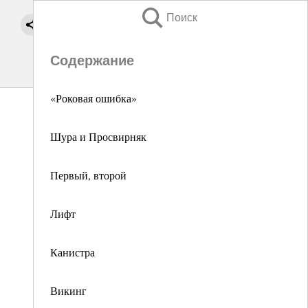
Поиск
Содержание
«Роковая ошибка»
Шура и Просвирняк
Первый, второй
Лифт
Канистра
Викинг