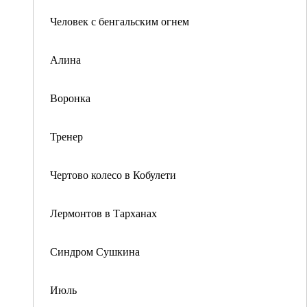
Человек с бенгальским огнем
Алина
Воронка
Тренер
Чертово колесо в Кобулети
Лермонтов в Тарханах
Синдром Сушкина
Июль