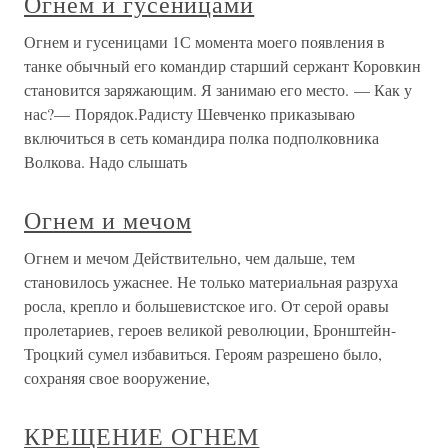
Огнем и гусеницами
Огнем и гусеницами 1С момента моего появления в
танке обычный его командир старший сержант Коровкин
становится заряжающим. Я занимаю его место. — Как у
нас?— Порядок.Радисту Шевченко приказываю
включиться в сеть командира полка подполковника
Волкова. Надо слышать
Огнем и мечом
Огнем и мечом Действительно, чем дальше, тем
становилось ужаснее. Не только материальная разруха
росла, крепло и большевистское иго. От серой оравы
пролетариев, героев великой революции, Бронштейн-
Троцкий сумел избавиться. Героям разрешено было,
сохраняя свое вооружение,
КРЕЩЕНИЕ ОГНЕМ