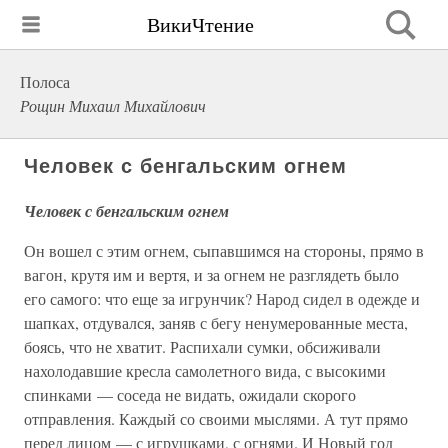
ВикиЧтение
Полоса
Рощин Михаил Михайлович
Человек с бенгальским огнем
Человек с бенгальским огнем
Он вошел с этим огнем, сыпавшимся на стороны, прямо в
вагон, крутя им и вертя, и за огнем не разглядеть было
его самого: что еще за игрунчик? Народ сидел в одежде и
шапках, отдувался, заняв с бегу ненумерованные места,
боясь, что не хватит. Распихали сумки, обсиживали
нахолодавшие кресла самолетного вида, с высокими
спинками — соседа не видать, ожидали скорого
отправления. Каждый со своими мыслями. А тут прямо
перед лицом — с игрушками, с огнями. И Новый год