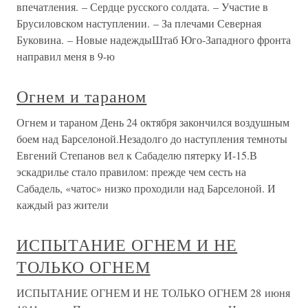
впечатления. – Сердце русского солдата. – Участие в
Брусиловском наступлении. – За плечами Северная
Буковина. – Новые надеждыШтаб Юго-Западного фронта
направил меня в 9-ю
Огнем и тараном
Огнем и тараном День 24 октября закончился воздушным
боем над Барселоной.Незадолго до наступления темноты
Евгений Степанов вел к Сабаделю пятерку И-15.В
эскадрилье стало правилом: прежде чем сесть на
Сабадель, «чатос» низко проходили над Барселоной. И
каждый раз жители
ИСПЫТАНИЕ ОГНЕМ И НЕ
ТОЛЬКО ОГНЕМ
ИСПЫТАНИЕ ОГНЕМ И НЕ ТОЛЬКО ОГНЕМ 28 июня