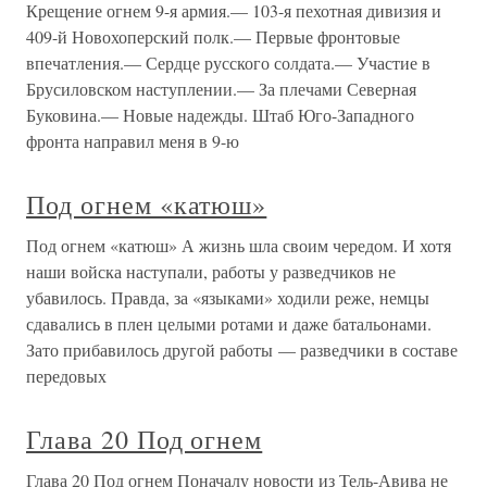
Крещение огнем 9-я армия.— 103-я пехотная дивизия и
409-й Новохоперский полк.— Первые фронтовые
впечатления.— Сердце русского солдата.— Участие в
Брусиловском наступлении.— За плечами Северная
Буковина.— Новые надежды. Штаб Юго-Западного
фронта направил меня в 9-ю
Под огнем «катюш»
Под огнем «катюш» А жизнь шла своим чередом. И хотя
наши войска наступали, работы у разведчиков не
убавилось. Правда, за «языками» ходили реже, немцы
сдавались в плен целыми ротами и даже батальонами.
Зато прибавилось другой работы — разведчики в составе
передовых
Глава 20 Под огнем
Глава 20 Под огнем Поначалу новости из Тель-Авива не