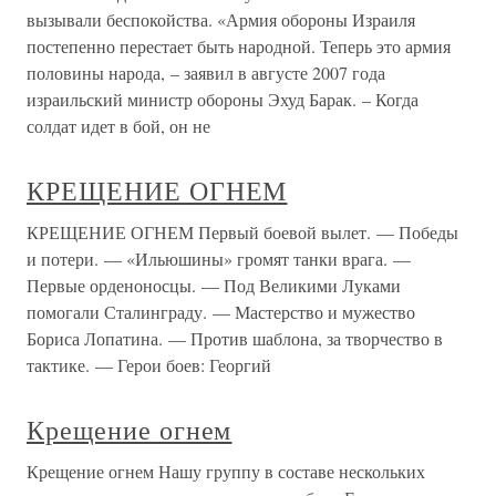
вызывали беспокойства. «Армия обороны Израиля
постепенно перестает быть народной. Теперь это армия
половины народа, – заявил в августе 2007 года
израильский министр обороны Эхуд Барак. – Когда
солдат идет в бой, он не
КРЕЩЕНИЕ ОГНЕМ
КРЕЩЕНИЕ ОГНЕМ Первый боевой вылет. — Победы
и потери. — «Ильюшины» громят танки врага. —
Первые орденоносцы. — Под Великими Луками
помогали Сталинграду. — Мастерство и мужество
Бориса Лопатина. — Против шаблона, за творчество в
тактике. — Герои боев: Георгий
Крещение огнем
Крещение огнем Нашу группу в составе нескольких