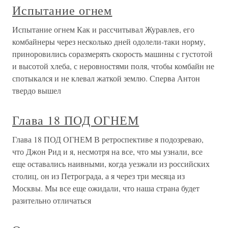
Испытание огнем
Испытание огнем Как и рассчитывал Журавлев, его
комбайнеры через несколько дней одолели-таки норму,
приноровились соразмерять скорость машины с густотой
и высотой хлеба, с неровностями поля, чтобы комбайн не
спотыкался и не клевал жаткой землю. Сперва Антон
твердо вышел
Глава 18 ПОД ОГНЕМ
Глава 18 ПОД ОГНЕМ В ретроспективе я подозреваю,
что Джон Рид и я, несмотря на все, что мы узнали, все
еще оставались наивными, когда уезжали из российских
столиц, он из Петрограда, а я через три месяца из
Москвы. Мы все еще ожидали, что наша страна будет
разительно отличаться