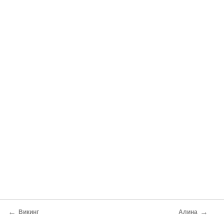
←
→
Викинг
Алина