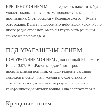
КРЕЩЕНИЕ ОГНЕМ Мне не терпелось навестить брата,
увидеть окопы, нашу пехоту, проволоку и, конечно,
противника. Я отпросился у Коленковского.— Будьте
осторожны. Идите по шоссе, это небольшой крюк, но по
шоссе редко стреляют. Было бы глупо быть раненым
сейчас же по приезде.Я,
ПОД УРАГАННЫМ ОГНЕМ
ПОД УРАГАННЫМ ОГНЕМ Дивизионный КП южнее
Кана. 13.07.1944.Раскаты орудийного грома,
пронзительный вой мин, оглушительные разрывы
снарядов и бомб, лязг гусениц и сухое стаккато
автоматных и пулеметных очередей сливаются в
какофоническую музыку войны. Она ввергает тебя в
Крещение огнем