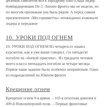
десятков самолетов вел к аэродрому близ Ельца лидер-
бомбардировщик Пе-2. Линию фронта мы не видели, но
по многим признакам она была рядом. А перед самым
приземлением «Мессершмитты» неожиданно атаковали
лидера и передовое
10. УРОКИ ПОД ОГНЕМ
10. УРОКИ ПОД ОГНЕМ Из четырехсот наших
курсантов, как я уже выше говорил, сто пятьдесят
погибли на «боевой практике». Из тридцати человек
моего класса пятнадцать погибли за четыре месяца.
Первое наше задание было особенно неприятным. Одно
из подразделений на Южном фронте
Крещение огнем
Крещение огнем 9-я армия. – 103-я пехотная дивизия и
409-й Новохоперский полк. – Первые фронтовые