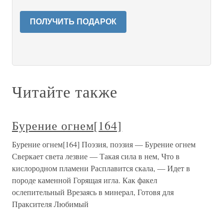
ПОЛУЧИТЬ ПОДАРОК
Читайте также
Бурение огнем[164]
Бурение огнем[164] Поэзия, поэзия — Бурение огнем
Сверкает света лезвие — Такая сила в нем, Что в
кислородном пламени Расплавится скала, — Идет в
породе каменной Горящая игла. Как факел
ослепительный Врезаясь в минерал, Готовя для
Праксителя Любимый