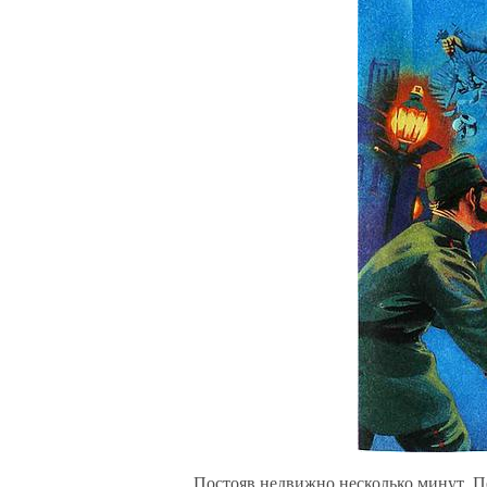
Постояв недвижно несколько минут, Пе