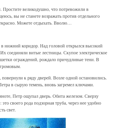
 Простите великодушно, что потревожили в
еюсь, вы не станете возражать против отдельного
рекрасно. Можете отдыхать. Вволю…
 в нижний коридор. Над головой открылся высокий
 Их соединяли витые лестницы. Скупое электрическое
шетки ограждений, рождало причудливые тени. В
 громовым.
, повернули к ряду дверей. Возле одной остановились.
Петра в сырую темень, вновь загремел ключами.
мноте, Петр ощупал дверь. Обита железом. Сверху
 это своего рода подзорная труба, через нее удобно
сть свет.