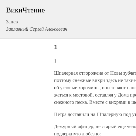
ВикиЧтение
Запев
Заплавный Сергей Алексеевич
1
1
Шпалерная отгорожена от Новы зубчат
поэтому снежные вихри здесь не такие
об угловые хоромины, они теряют напо
жаться к мостовой, оставляя у Дома п
снежного песка. Вместе с вихрями в щ
Петра доставили на Шпалерную под ут
Дежурный офицер, не старый еще чело
подчеркнуто любезно: