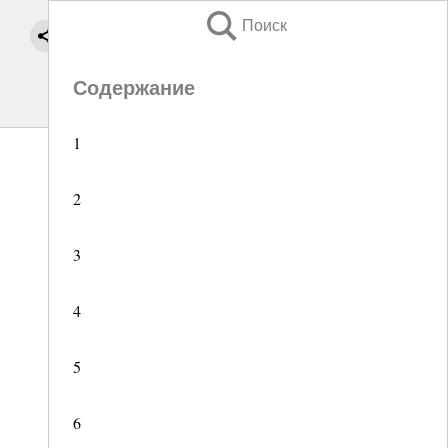
Поиск
Содержание
1
2
3
4
5
6