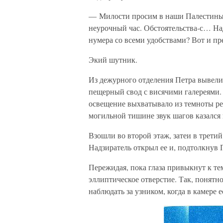
— Милости просим в наши Палестины.
неурочный час. Обстоятельства-с… Над
нумера со всеми удобствами? Вот и п
Экий шутник.
Из дежурного отделения Петра вывели
пещерный свод с висячими галереями.
освещение выхватывало из темноты ре
могильной тишине звук шагов казался
Взошли во второй этаж, затеи в третий
Надзиратель открыл ее и, подтолкнув 
Пережидая, пока глаза привыкнут к те
эллиптическое отверстие. Так, понятно:
наблюдать за узником, когда в камере е