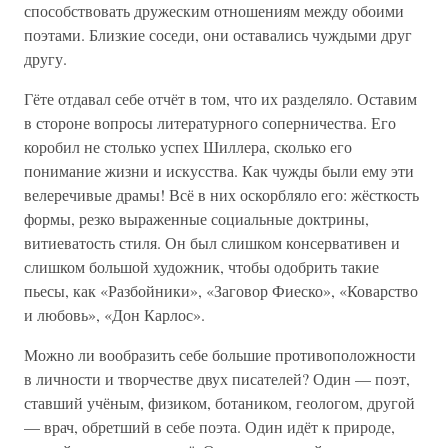
способствовать дружеским отношениям между обоими
поэтами. Близкие соседи, они оставались чуждыми друг
другу.
Гёте отдавал себе отчёт в том, что их разделяло. Оставим
в стороне вопросы литературного соперничества. Его
коробил не столько успех Шиллера, сколько его
понимание жизни и искусства. Как чужды были ему эти
велеречивые драмы! Всё в них оскорбляло его: жёсткость
формы, резко выраженные социальные доктрины,
витиеватость стиля. Он был слишком консервативен и
слишком большой художник, чтобы одобрить такие
пьесы, как «Разбойники», «Заговор Фиеско», «Коварство
и любовь», «Дон Карлос».
Можно ли вообразить себе большие противоположности
в личности и творчестве двух писателей? Один — поэт,
ставший учёным, физиком, ботаником, геологом, другой
— врач, обретший в себе поэта. Один идёт к природе,