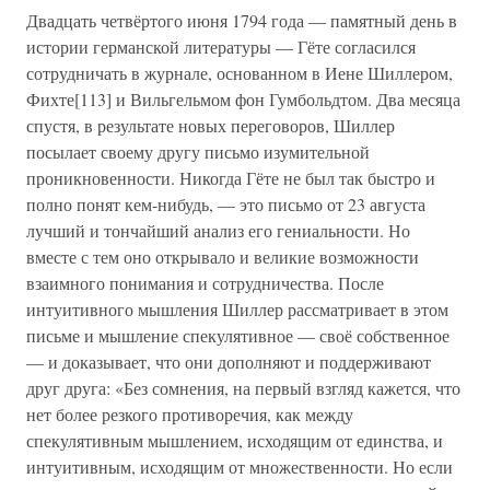
Двадцать четвёртого июня 1794 года — памятный день в
истории германской литературы — Гёте согласился
сотрудничать в журнале, основанном в Иене Шиллером,
Фихте[113] и Вильгельмом фон Гумбольдтом. Два месяца
спустя, в результате новых переговоров, Шиллер
посылает своему другу письмо изумительной
проникновенности. Никогда Гёте не был так быстро и
полно понят кем-нибудь, — это письмо от 23 августа
лучший и тончайший анализ его гениальности. Но
вместе с тем оно открывало и великие возможности
взаимного понимания и сотрудничества. После
интуитивного мышления Шиллер рассматривает в этом
письме и мышление спекулятивное — своё собственное
— и доказывает, что они дополняют и поддерживают
друг друга: «Без сомнения, на первый взгляд кажется, что
нет более резкого противоречия, как между
спекулятивным мышлением, исходящим от единства, и
интуитивным, исходящим от множественности. Но если