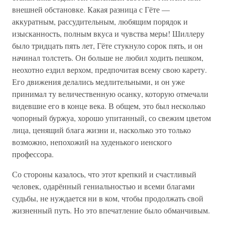
внешней обстановке. Какая разница с Гёте —
аккуратным, рассудительным, любящим порядок и
изысканность, полным вкуса и чувства меры! Шиллеру
было тридцать пять лет, Гёте стукнуло сорок пять, и он
начинал толстеть. Он больше не любил ходить пешком,
неохотно ездил верхом, предпочитая всему свою карету.
Его движения делались медлительными, и он уже
принимал ту величественную осанку, которую отмечали
видевшие его в конце века. В общем, это был несколько
чопорный буржуа, хорошо упитанный, со свежим цветом
лица, ценящий блага жизни и, насколько это только
возможно, непохожий на худенького иенского
профессора.
Со стороны казалось, что этот крепкий и счастливый
человек, одарённый гениальностью и всеми благами
судьбы, не нуждается ни в ком, чтобы продолжать свой
жизненный путь. Но это впечатление было обманчивым.