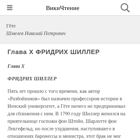
ВикиЧтение
Гёте
Шмелев Николай Петрович
Глава X ФРИДРИХ ШИЛЛЕР
Глава X
ФРИДРИХ ШИЛЛЕР
Пять лет прошло с того времени, как автор
«Разбойников» был назначен профессором истории в
Иенский университет, а Гёте ничего не предпринимал
для сближения с ним. В 1790 году Шиллер женился на
приятельнице госпожи фон Штейн, Шарлотте фон
Лекгефельд, но после ухудшения, наступившего в
отношениях баронессы и министра, этот брак не мог