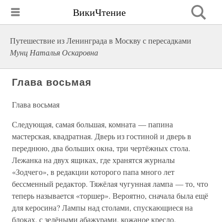
ВикиЧтение
Путешествие из Ленинграда в Москву с пересадками
Мунц Наталья Оскаровна
Глава восьмая
Глава восьмая
Следующая, самая большая, комната — папина
мастерская, квадратная. Дверь из гостиной и дверь в
переднюю, два больших окна, три чертёжных стола.
Лежанка на двух ящиках, где хранятся журналы
«Зодчего», в редакции которого папа много лет
бессменный редактор. Тяжёлая чугунная лампа — то, что
теперь называется «торшер». Вероятно, сначала была ещё
для керосина? Лампы над столами, спускающиеся на
блоках, с зелёными абажурами, кожаное кресло.