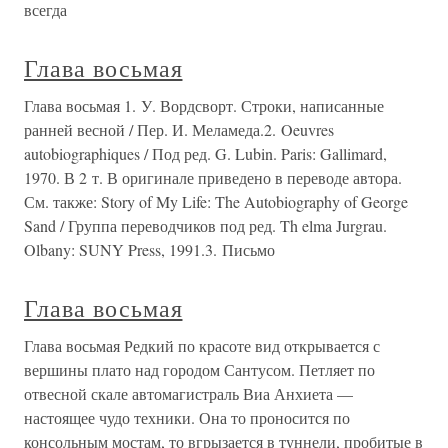
всегда
Глава восьмая
Глава восьмая 1. У. Вордсворт. Строки, написанные
ранней весной / Пер. И. Меламеда.2. Oeuvres
autobiographiques / Под ред. G. Lubin. Paris: Gallimard,
1970. В 2 т. В оригинале приведено в переводе автора.
См. также: Story of My Life: The Autobiography of George
Sand / Группа переводчиков под ред. Th elma Jurgrau.
Olbany: SUNY Press, 1991.3. Письмо
Глава восьмая
Глава восьмая Редкий по красоте вид открывается с
вершины плато над городом Сантусом. Петляет по
отвесной скале автомагистраль Виа Анхиета —
настоящее чудо техники. Она то проносится по
консольным мостам, то вгрызается в туннели, пробитые в