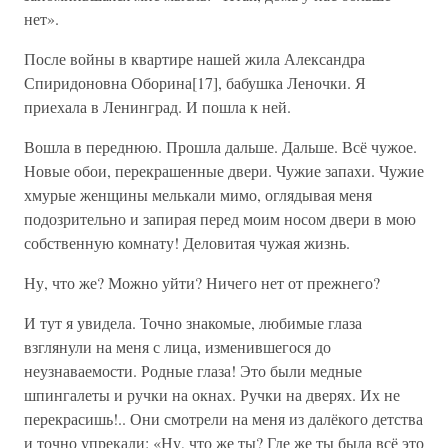
нет».
После войны в квартире нашей жила Александра
Спиридоновна Оборина[17], бабушка Леночки. Я
приехала в Ленинград. И пошла к ней.
Вошла в переднюю. Прошла дальше. Дальше. Всё чужое.
Новые обои, перекрашенные двери. Чужие запахи. Чужие
хмурые женщины мелькали мимо, оглядывая меня
подозрительно и запирая перед моим носом двери в мою
собственную комнату! Деловитая чужая жизнь.
Ну, что же? Можно уйти? Ничего нет от прежнего?
И тут я увидела. Точно знакомые, любимые глаза
взглянули на меня с лица, изменившегося до
неузнаваемости. Родные глаза! Это были медные
шпингалеты и ручки на окнах. Ручки на дверях. Их не
перекрасишь!.. Они смотрели на меня из далёкого детства
и точно упрекали: «Ну, что же ты? Где же ты была всё это