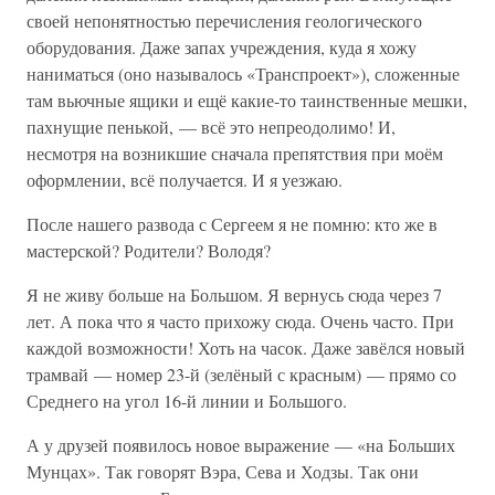
своей непонятностью перечисления геологического
оборудования. Даже запах учреждения, куда я хожу
наниматься (оно называлось «Транспроект»), сложенные
там вьючные ящики и ещё какие-то таинственные мешки,
пахнущие пенькой, — всё это непреодолимо! И,
несмотря на возникшие сначала препятствия при моём
оформлении, всё получается. И я уезжаю.
После нашего развода с Сергеем я не помню: кто же в
мастерской? Родители? Володя?
Я не живу больше на Большом. Я вернусь сюда через 7
лет. А пока что я часто прихожу сюда. Очень часто. При
каждой возможности! Хоть на часок. Даже завёлся новый
трамвай — номер 23-й (зелёный с красным) — прямо со
Среднего на угол 16-й линии и Большого.
А у друзей появилось новое выражение — «на Больших
Мунцах». Так говорят Вэра, Сева и Ходзы. Так они