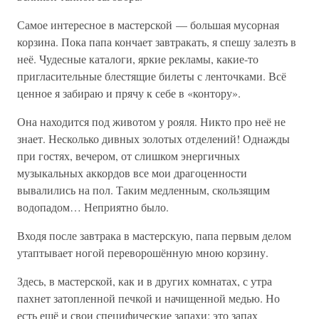
Самое интересное в мастерской — большая мусорная
корзина. Пока папа кончает завтракать, я спешу залезть в
неё. Чудесные каталоги, яркие рекламы, какие-то
пригласительные блестящие билеты с ленточками. Всё
ценное я забираю и прячу к себе в «контору».
Она находится под животом у рояля. Никто про неё не
знает. Несколько дивных золотых отделений! Однажды
при гостях, вечером, от слишком энергичных
музыкальных аккордов все мои драгоценности
вывалились на пол. Таким медленным, скользящим
водопадом… Неприятно было.
Входя после завтрака в мастерскую, папа первым делом
утаптывает ногой переворошённую мною корзину.
Здесь, в мастерской, как и в других комнатах, с утра
пахнет затопленной печкой и начищенной медью. Но
есть ещё и свои специфические запахи: это запах