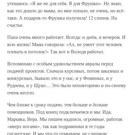
утешаюсь: «Я же не для себя. Я для Фрушки». Не знаю,
как это дошло до мамы, но мне попало, не очень, но всё-
таки. А подарок-то Фрушка получила! 12 слонов. На
счастье.
Папа очень много работает. Всегда: и днём, и вечером. И
всю жизнь! Мама говорила: «Ах, не умеет этот человек
плевать в потолок!» Так вот и Володя работал.
Вспоминаю с особым удовольствием авралы перед
подачей проектов. Сначала курсовых, потом заказных и
конкурсных, бывало это и у нас, и у Фоминых, и у
Руднева, и у Щуко… Это было неповторимо и по-своему
очень весело.
Чем ближе к сроку подачи, тем больше и больше
помощников. Под конец подключаемся и мы: Ида,
Марьяка, Вера. Мы пишем надписи, огромные, работая
«вверх ногами», так как подрамники в те годы
гигантские. И мы что-то отмываем, не слишком