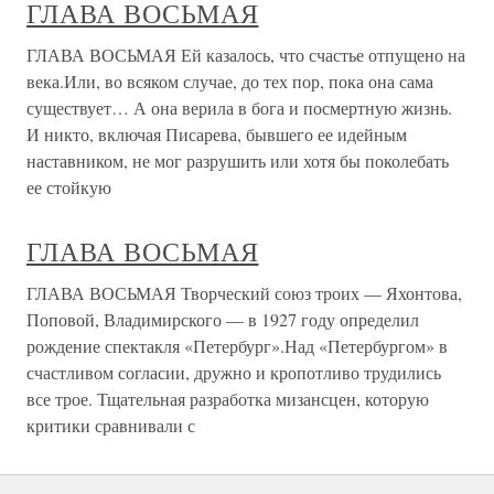
ГЛАВА ВОСЬМАЯ
ГЛАВА ВОСЬМАЯ Ей казалось, что счастье отпущено на
века.Или, во всяком случае, до тех пор, пока она сама
существует… А она верила в бога и посмертную жизнь.
И никто, включая Писарева, бывшего ее идейным
наставником, не мог разрушить или хотя бы поколебать
ее стойкую
ГЛАВА ВОСЬМАЯ
ГЛАВА ВОСЬМАЯ Творческий союз троих — Яхонтова,
Поповой, Владимирского — в 1927 году определил
рождение спектакля «Петербург».Над «Петербургом» в
счастливом согласии, дружно и кропотливо трудились
все трое. Тщательная разработка мизансцен, которую
критики сравнивали с