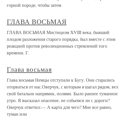
горной породе, чтобы затем
ГЛАВА ВОСЬМАЯ
ГЛАВА ВОСЬМАЯ Мистицизм XVIII века, бывший
плодом разложения старого порядка, был вместе с этим
реакцией против революционных стремлений того
времени. Г.
Глава восьмая
Глава восьмая Немцы отступали к Бугу. Они старались
оторваться от нас.Оверчук, с которым я шагал рядом, вел
свой батальон напрямик, полями. Было раннее туманное
утро. Я высказал опасение, не собьемся ли с дороги?
Оверчук ответил:— А карта для чего? Мне все равно,
туман или