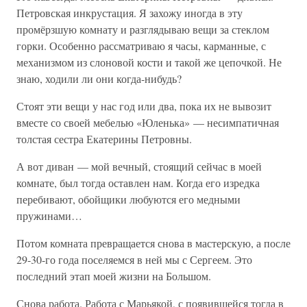
Петровская инкрустация. Я захожу иногда в эту
промёрзшую комнату и разглядываю вещи за стеклом
горки. Особенно рассматриваю я часы, карманные, с
механизмом из слоновой кости и такой же цепочкой. Не
знаю, ходили ли они когда-нибудь?
Стоят эти вещи у нас год или два, пока их не вывозит
вместе со своей мебелью «Юленька» — несимпатичная
толстая сестра Екатерины Петровны.
А вот диван — мой вечный, стоящий сейчас в моей
комнате, был тогда оставлен нам. Когда его изредка
перебивают, обойщики любуются его медными
пружинами…
Потом комната превращается снова в мастерскую, а после
29-30-го года поселяемся в ней мы с Сергеем. Это
последний этап моей жизни на Большом.
Снова работа. Работа с Марьякой, с появившейся тогда в