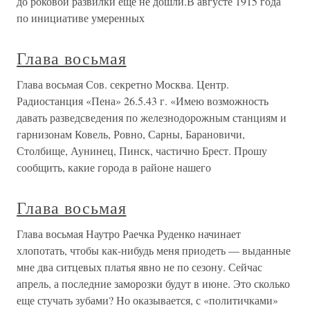
до роковой развилки еще не дошли.В августе 1915 года
по инициативе умеренных
Глава восьмая
Глава восьмая Сов. секретно Москва. Центр.
Радиостанция «Пена» 26.5.43 г. «Имею возможность
давать разведсведения по железнодорожным станциям и
гарнизонам Ковель, Ровно, Сарны, Барановичи,
Столбище, Аунинец, Пинск, частично Брест. Прошу
сообщить, какие города в районе нашего
Глава восьмая
Глава восьмая Наутро Раечка Руденко начинает
хлопотать, чтобы как-нибудь меня приодеть — выданные
мне два ситцевых платья явно не по сезону. Сейчас
апрель, а последние заморозки будут в июне. Это сколько
еще стучать зубами? Но оказывается, с «политичками»