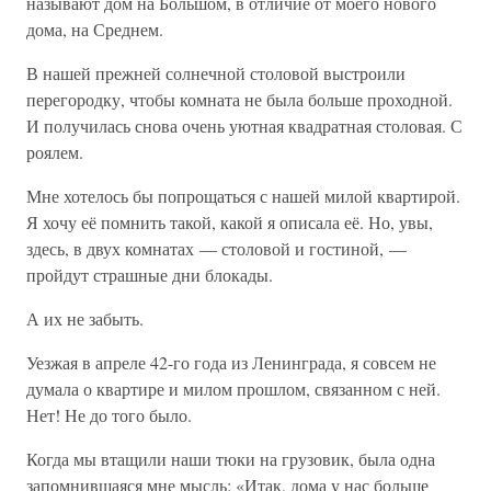
называют дом на Большом, в отличие от моего нового
дома, на Среднем.
В нашей прежней солнечной столовой выстроили
перегородку, чтобы комната не была больше проходной.
И получилась снова очень уютная квадратная столовая. С
роялем.
Мне хотелось бы попрощаться с нашей милой квартирой.
Я хочу её помнить такой, какой я описала её. Но, увы,
здесь, в двух комнатах — столовой и гостиной, —
пройдут страшные дни блокады.
А их не забыть.
Уезжая в апреле 42-го года из Ленинграда, я совсем не
думала о квартире и милом прошлом, связанном с ней.
Нет! Не до того было.
Когда мы втащили наши тюки на грузовик, была одна
запомнившаяся мне мысль: «Итак, дома у нас больше