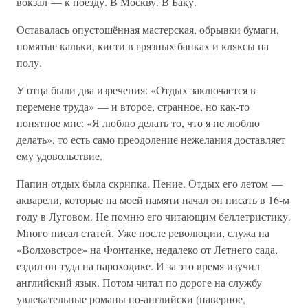
вокзал — к поезду. В Москву. В Баку.
Оставалась опустошённая мастерская, обрывки бумаги,
помятые кальки, кисти в грязных банках и кляксы на
полу.
У отца были два изречения: «Отдых заключается в
перемене труда» — и второе, странное, но как-то
понятное мне: «Я люблю делать то, что я не люблю
делать», то есть само преодоление нежелания доставляет
ему удовольствие.
Папин отдых была скрипка. Пение. Отдых его летом —
акварели, которые на моей памяти начал он писать в 16-м
году в Луговом. Не помню его читающим беллетристику.
Много писал статей. Уже после революции, служа на
«Волховстрое» на Фонтанке, недалеко от Летнего сада,
ездил он туда на пароходике. И за это время изучил
английский язык. Потом читал по дороге на службу
увлекательные романы по-английски (наверное,