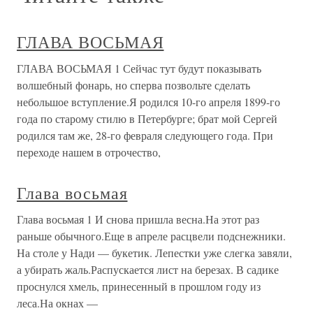
ГЛАВА ВОСЬМАЯ
ГЛАВА ВОСЬМАЯ 1 Сейчас тут будут показывать
волшебный фонарь, но сперва позвольте сделать
небольшое вступление.Я родился 10-го апреля 1899-го
года по старому стилю в Петербурге; брат мой Сергей
родился там же, 28-го февраля следующего года. При
переходе нашем в отрочество,
Глава восьмая
Глава восьмая 1 И снова пришла весна.На этот раз
раньше обычного.Еще в апреле расцвели подснежники.
На столе у Нади — букетик. Лепестки уже слегка завяли,
а убирать жаль.Распускается лист на березах. В садике
проснулся хмель, принесенный в прошлом году из
леса.На окнах —