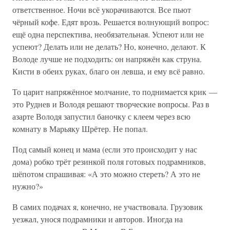
ответственное. Ночи всё укорачиваются. Все пьют
чёрный кофе. Едят врозь. Решается волнующий вопрос:
ещё одна перспектива, необязательная. Успеют или не
успеют? Делать или не делать? Но, конечно, делают. К
Володе лучше не подходить: он напряжён как струна.
Кисти в обеих руках, благо он левша, и ему всё равно.
То царит напряжённое молчание, то поднимается крик —
это Руднев и Володя решают творческие вопросы. Раз в
азарте Володя запустил баночку с клеем через всю
комнату в Марьяку Шрётер. Не попал.
Под самый конец и мама (если это происходит у нас
дома) робко трёт резинкой поля готовых подрамников,
шёпотом спрашивая: «А это можно стереть? А это не
нужно?»
В самих подачах я, конечно, не участвовала. Грузовик
уезжал, унося подрамники и авторов. Иногда на