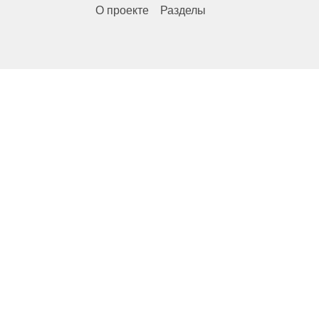
О проекте
Разделы