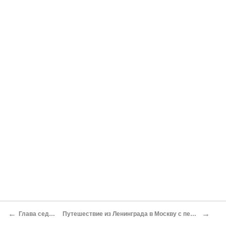
←
→
Глава седьмая
Путешествие из Ленинграда в Москву с пересадками