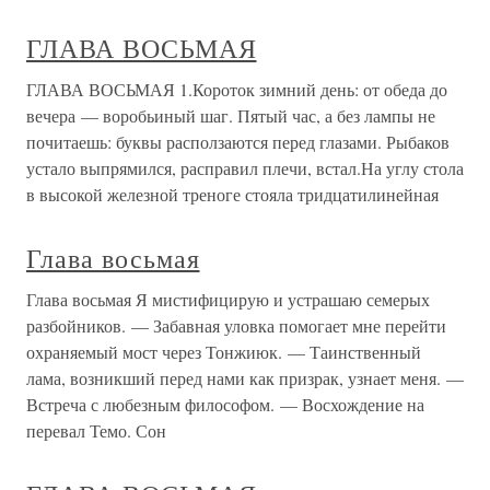
ГЛАВА ВОСЬМАЯ
ГЛАВА ВОСЬМАЯ 1.Короток зимний день: от обеда до
вечера — воробьиный шаг. Пятый час, а без лампы не
почитаешь: буквы расползаются перед глазами. Рыбаков
устало выпрямился, расправил плечи, встал.На углу стола
в высокой железной треноге стояла тридцатилинейная
Глава восьмая
Глава восьмая Я мистифицирую и устрашаю семерых
разбойников. — Забавная уловка помогает мне перейти
охраняемый мост через Тонжиюк. — Таинственный
лама, возникший перед нами как призрак, узнает меня. —
Встреча с любезным философом. — Восхождение на
перевал Темо. Сон