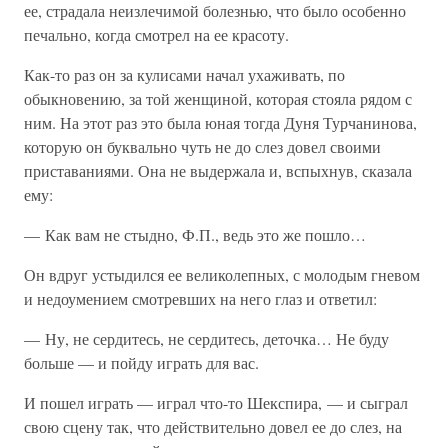
ее, страдала неизлечимой болезнью, что было особенно
печально, когда смотрел на ее красоту.
Как-то раз он за кулисами начал ухаживать, по
обыкновению, за той женщиной, которая стояла рядом с
ним. На этот раз это была юная тогда Дуня Турчанинова,
которую он буквально чуть не до слез довел своими
приставаниями. Она не выдержала и, вспыхнув, сказала
ему:
— Как вам не стыдно, Ф.П., ведь это же пошло…
Он вдруг устыдился ее великолепных, с молодым гневом
и недоумением смотревших на него глаз и ответил:
— Ну, не сердитесь, не сердитесь, деточка… Не буду
больше — и пойду играть для вас.
И пошел играть — играл что-то Шекспира, — и сыграл
свою сцену так, что действительно довел ее до слез, на