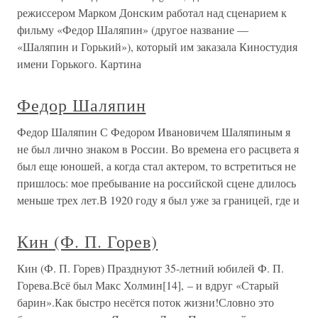
режиссером Марком Донским работал над сценарием к
фильму «Федор Шаляпин» (другое название —
«Шаляпин и Горький»), который им заказала Киностудия
имени Горького. Картина
Федор Шаляпин
Федор Шаляпин С Федором Ивановичем Шаляпиным я
не был лично знаком в России. Во времена его расцвета я
был еще юношей, а когда стал актером, то встретиться не
пришлось: мое пребывание на российской сцене длилось
меньше трех лет.В 1920 году я был уже за границей, где и
Кин (Ф. П. Горев)
Кин (Ф. П. Горев) Празднуют 35-летний юбилей Ф. П.
Горева.Всё был Макс Холмин[14], – и вдруг «Старый
барин».Как быстро несётся поток жизни!Словно это