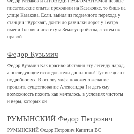
Федор Раззаков ИСПОВЕДЬ ГРАФОМАНАМои первые
писательские опыты проходили на Казаковке, то бишь на
улице Казакова. Если, выйдя из подземного перехода у
станции “Курская”, дойти до развилки дорог у Театра
имени Гоголя и института Землеустройства, а затем по
правой
Федор Кузьмич
Федор Кузьмич Как красиво обставил эту легенду народ,
а последующие исследователи дополнили! Тут все дело в
подробностях. В основу мифа положено желание
продлить существование Александра I и дать ему
возможность пожить как мечталось, в условиях чистоты
и веры, которых он
РУМЫНСКИЙ Федор Петрович
РУМЫНСКИЙ Федор Петрович Капитан ВС