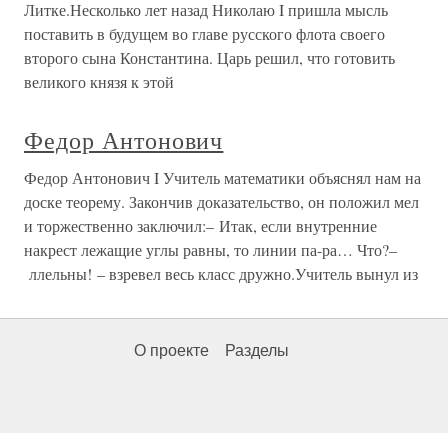
Литке.Несколько лет назад Николаю I пришла мысль
поставить в будущем во главе русского флота своего
второго сына Константина. Царь решил, что готовить
великого князя к этой
Федор Антонович
Федор Антонович I Учитель математики объяснял нам на
доске теорему. Закончив доказательство, он положил мел
и торжественно заключил:– Итак, если внутренние
накрест лежащие углы равны, то линии па-ра… Что?–
ллельны! – взревел весь класс дружно.Учитель вынул из
О проекте
Разделы