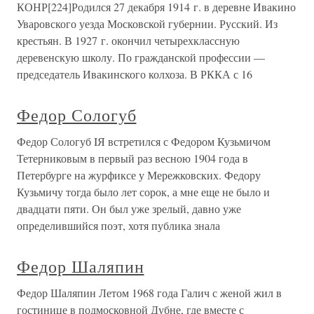
КОНР[224]Родился 27 декабря 1914 г. в деревне Ивакино
Уваровского уезда Московской губернии. Русский. Из
крестьян. В 1927 г. окончил четырехклассную
деревенскую школу. По гражданской профессии —
председатель Ивакинского колхоза. В РККА с 16
Федор Сологуб
Федор Сологуб IЯ встретился с Федором Кузьмичом
Тетерниковым в первый раз весною 1904 года в
Петербурге на журфиксе у Мережковских. Федору
Кузьмичу тогда было лет сорок, а мне еще не было и
двадцати пяти. Он был уже зрелый, давно уже
определившийся поэт, хотя публика знала
Федор Шаляпин
Федор Шаляпин Летом 1968 года Галич с женой жил в
гостинице в подмосковной Дубне, где вместе с