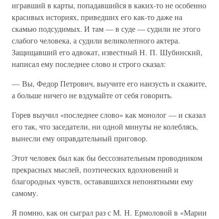
игравший в карты, попадавшийся в каких-то не особенно
красивых историях, приведших его как-то даже на
скамью подсудимых. И там — в суде — судили не этого
слабого человека, а судили великолепного актера.
Защищавший его адвокат, известный Н. П. Шубинский,
написал ему последнее слово и строго сказал:
— Вы, Федор Петрович, выучите его наизусть и скажите,
а больше ничего не вздумайте от себя говорить.
Горев выучил «последнее слово» как монолог — и сказал
его так, что заседатели, ни одной минуты не колеблясь,
вынесли ему оправдательный приговор.
Этот человек был как бы бессознательным проводником
прекрасных мыслей, поэтических вдохновений и
благородных чувств, остававшихся непонятными ему
самому.
Я помню, как он сыграл раз с М. Н. Ермоловой в «Марии