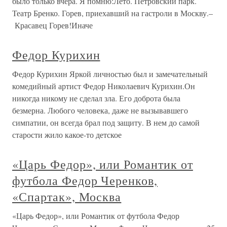
было только вчера. Я помню:Лето. Петровский парк.
Театр Бренко. Горев, приехавший на гастроли в Москву.–
Красавец Горев!Иначе
Федор Курихин
Федор Курихин Яркой личностью был и замечательный
комедийный артист Федор Николаевич Курихин.Он
никогда никому не сделал зла. Его доброта была
безмерна. Любого человека, даже не вызывавшего
симпатии, он всегда брал под защиту. В нем до самой
старости жило какое-то детское
«Царь Федор», или Романтик от
футбола Федор Черенков,
«Спартак», Москва
«Царь Федор», или Романтик от футбола Федор