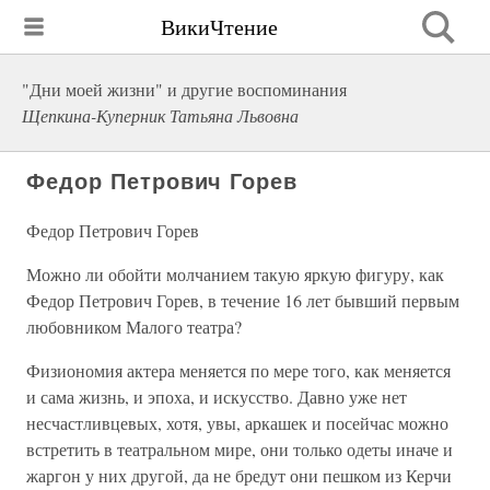
ВикиЧтение
"Дни моей жизни" и другие воспоминания
Щепкина-Куперник Татьяна Львовна
Федор Петрович Горев
Федор Петрович Горев
Можно ли обойти молчанием такую яркую фигуру, как
Федор Петрович Горев, в течение 16 лет бывший первым
любовником Малого театра?
Физиономия актера меняется по мере того, как меняется
и сама жизнь, и эпоха, и искусство. Давно уже нет
несчастливцевых, хотя, увы, аркашек и посейчас можно
встретить в театральном мире, они только одеты иначе и
жаргон у них другой, да не бредут они пешком из Керчи