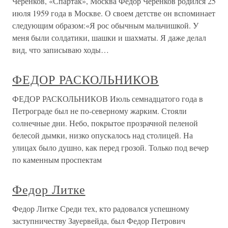
Черенков, «Спартак», Москва Федор Черенков родился 25
июля 1959 года в Москве. О своем детстве он вспоминает
следующим образом:«Я рос обычным мальчишкой. У
меня были солдатики, шашки и шахматы. Я даже делал
вид, что записываю ходы…
ФЕДОР РАСКОЛЬНИКОВ
ФЕДОР РАСКОЛЬНИКОВ Июль семнадцатого года в
Петрограде был не по-северному жарким. Стояли
солнечные дни. Небо, покрытое прозрачной пеленой
белесой дымки, низко опускалось над столицей. На
улицах было душно, как перед грозой. Только под вечер
по каменным проспектам
Федор Литке
Федор Литке Среди тех, кто радовался успешному
заступничеству Зауервейда, был Федор Петрович