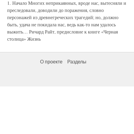
1. Начало Многих неприкаянных, вроде нас, вытесняли и
преследовали, доводили до поражения, словно
персонажей из древнегреческих трагедий; но, должно
быть, удача не покидала нас, ведь как-то нам удалось
выжить… Ричард Райт, предисловие к книге «Черная
столица» Жизнь
О проекте
Разделы