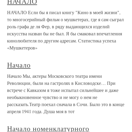
НАЧАЛО
НАЧАЛО Если бы я писал книгу "Кино в моей жизни",
то многосерийный фильм о мушкетерах, где я сам сыграл
роль графа де ля Фер, в ряду выдающихся изделий
искусства назван бы не был. Я бы смаковал впечатления
кинолюбителя по другим адресам. Статистика успеха
«Мушкетеров»
Начало
Начало Мы, актеры Московского театра имени
Революции, были на гастролях в Кисловодске… При
встрече с Кавказом я тоже испытал сильнейшее и даже
необыкновенное чувство и не могу о нем не
рассказать.Театр поехал сначала в Сочи. Было это в конце
апреля 1941 года. Душа моя в тот
Начало номенклатурного