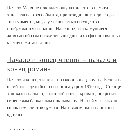
Начало Меня не покидает ощущение, что в памяти
запечатлеваются события, происходившие задолго до
того момента, когда у человеческого существа
пробуждается сознание. Наверное, эти кажущиеся
живыми образы сложились позднее из зафиксированных
клеточками мозга, но
Начало и конец чтения – начало и
конец романа
Начало и конец чтения – начало и конец романа Если я не
ошибаюсь, дело было весенним утром 1979 года. Солнце
заливало спальню, в которой стояла кровать, покрытая
сиреневым бархатным покрывалом. На ней я разложил
сорок семь листов бумаги. На каждом было написано
одно из