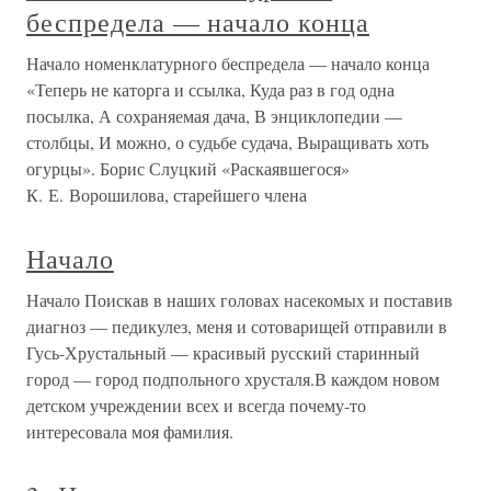
беспредела — начало конца
Начало номенклатурного беспредела — начало конца
«Теперь не каторга и ссылка, Куда раз в год одна
посылка, А сохраняемая дача, В энциклопедии —
столбцы, И можно, о судьбе судача, Выращивать хоть
огурцы». Борис Слуцкий «Раскаявшегося»
К. Е. Ворошилова, старейшего члена
Начало
Начало Поискав в наших головах насекомых и поставив
диагноз — педикулез, меня и сотоварищей отправили в
Гусь-Хрустальный — красивый русский старинный
город — город подпольного хрусталя.В каждом новом
детском учреждении всех и всегда почему-то
интересовала моя фамилия.