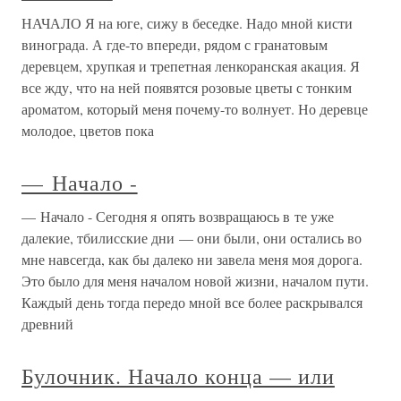
НАЧАЛО Я на юге, сижу в беседке. Надо мной кисти
винограда. А где-то впереди, рядом с гранатовым
деревцем, хрупкая и трепетная ленкоранская акация. Я
все жду, что на ней появятся розовые цветы с тонким
ароматом, который меня почему-то волнует. Но деревце
молодое, цветов пока
— Начало -
— Начало - Сегодня я опять возвращаюсь в те уже
далекие, тбилисские дни — они были, они остались во
мне навсегда, как бы далеко ни завела меня моя дорога.
Это было для меня началом новой жизни, началом пути.
Каждый день тогда передо мной все более раскрывался
древний
Булочник. Начало конца — или