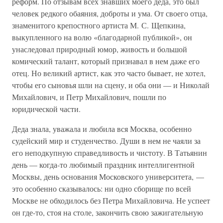
реформ. По отзывам всех знавших моего деда, это был
человек редкого обаяния, доброты и ума. От своего отца,
знаменитого крепостного артиста М. С. Щепкина,
выкупленного на волю «благодарной публикой», он
унаследовал природный юмор, живость и большой
комический талант, который признавал в нем даже его
отец. Но великий артист, как это часто бывает, не хотел,
чтобы его сыновья шли на сцену, и оба они — и Николай
Михайлович, и Петр Михайлович, пошли по
юридической части.
Деда знала, уважала и любила вся Москва, особенно
судейский мир и студенчество. Души в нем не чаяли за
его неподкупную справедливость и чистоту. В Татьянин
день — когда-то любимый праздник интеллигентной
Москвы, день основания Московского университета, —
это особенно сказывалось: ни одно сборище по всей
Москве не обходилось без Петра Михайловича. Не успеет
он где-то, стоя на столе, закончить свою зажигательную