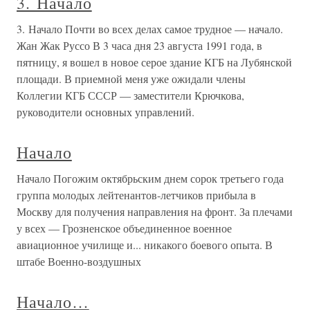
3. Начало
3. Начало Почти во всех делах самое трудное — начало.
Жан Жак Руссо В 3 часа дня 23 августа 1991 года, в
пятницу, я вошел в новое серое здание КГБ на Лубянской
площади. В приемной меня уже ожидали члены
Коллегии КГБ СССР — заместители Крючкова,
руководители основных управлений.
Начало
Начало Погожим октябрьским днем сорок третьего года
группа молодых лейтенантов-летчиков прибыла в
Москву для получения направления на фронт. За плечами
у всех — Грозненское объединенное военное
авиационное училище и... никакого боевого опыта. В
штабе Военно-воздушных
Начало…