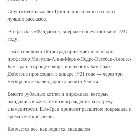
Спустя несколько лет Грин написал один из своих
лучших рассказов.
Это рассказ «Фанданго», впервые напечатанный в 1927
году.
Там в голодный Петроград приезжает испанский
профессор Мигуэль-Анна-Мария-Педре-Эстебан-Алонзе-
Бам-Гран, а проще говоря, волшебник Бам-Гран.
Действие происходит в январе 1921 года — через три
месяца после календарного визита Уэллса.
Вместо рубленых котлет и пирожных, которые
ожидались в качестве вознаграждения за встречу
знаменитости, Бам-Гран привозит расшитые покрывала и
ароматические свечи.
Кончается всё, как водится, скандалом.