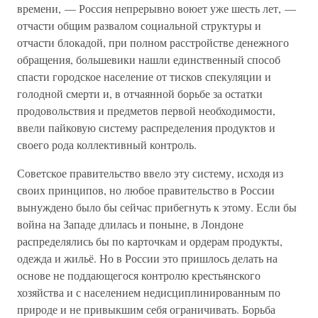
времени, — Россия непрерывно воюет уже шесть лет, —
отчасти общим развалом социальной структуры и
отчасти блокадой, при полном расстройстве денежного
обращения, большевики нашли единственный способ
спасти городское население от тисков спекуляции и
голодной смерти и, в отчаянной борьбе за остатки
продовольствия и предметов первой необходимости,
ввели пайковую систему распределения продуктов и
своего рода коллективный контроль.
Советское правительство ввело эту систему, исходя из
своих принципов, но любое правительство в России
вынуждено было бы сейчас прибегнуть к этому. Если бы
война на Западе длилась и поныне, в Лондоне
распределялись бы по карточкам и ордерам продукты,
одежда и жильё. Но в России это пришлось делать на
основе не поддающегося контролю крестьянского
хозяйства и с населением недисциплинированным по
природе и не привыкшим себя ограничивать. Борьба