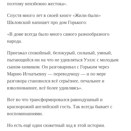
поэтому неизбежно жестока».
Спустя много лет в своей книге «Жили-были»
Шкловский напишет про дом Горького:
«В доме всегда было много самого разнообразного
народа.
Приезжал спокойный, белокурый, сильный, умный,
пытающийся ни на что не удивляться Уэллс с молодым
сыном-химиком. Он разговаривал с Горьким через
Марию Игнатьевну — переводчицу — и по мере
разговора становился всё серьёзнее, печальнее и
взволнованнее, всё более удивляясь».
Вот во что трансформировался равнодушный и
краснорожий английский гость. Так всегда бывает с
воспоминаниями.
Но есть ещё один сюжетный ход в этой истории.