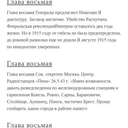
Глава восьмая
Глава восьмая Генералы предлагают Николаю II
диктатуру. Заговор англичан. Убийство Распутина.
Февральская революцияИмперии оставалось два года
жизни. Но в 1915 году ее гибель не была предопределена,
до роковой развилки еще не дошли.В августе 1915 года
по инициативе умеренных
Глава восьмая
Глава восьмая Сов. секретно Москва. Центр.
Радиостанция «Пена» 26.5.43 г. «Имею возможность
давать разведсведения по железнодорожным станциям и
гарнизонам Ковель, Ровно, Сарны, Барановичи,
Столбище, Аунинец, Пинск, частично Брест. Прошу
сообщить, какие города в районе нашего
Глава восьмая