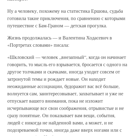
Ну а человеку, похожему на статистика Ершова, судьба
готовила такие приключения, по сравнению с которыми
путешествие с Бам-Граном — детская прогулка.
Жизнь продолжалась — и Валентина Ходасевич в
«Портретах словами» писала:
«Шкловский — человек „внезапный“, когда он начинает
говорить, то мысль его взрывается, бросается с одного на
другое толчками и скачками, иногда уходит совсем от
затронутой темы и рождает новые. Он находит
неожиданные ассоциации, будоражит вас всё больше,
волнуется сам, заинтересовывает, захватывает и уже не
отпускает вашего внимания, пока не изложит
исчерпывающе все свои соображения, отрывистые и не
сразу понятные. Он показывает вам вещи, события,
людей с никогда не найденной вами, а может, и не
подозреваемой точки, иногда даже вверх ногами или с