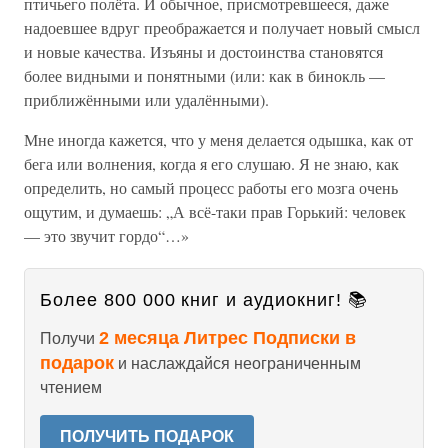
птичьего полёта. И обычное, присмотревшееся, даже
надоевшее вдруг преображается и получает новый смысл
и новые качества. Изъяны и достоинства становятся
более видными и понятными (или: как в бинокль —
приближёнными или удалёнными).
Мне иногда кажется, что у меня делается одышка, как от
бега или волнения, когда я его слушаю. Я не знаю, как
определить, но самый процесс работы его мозга очень
ощутим, и думаешь: „А всё-таки прав Горький: человек
— это звучит гордо“…»
Более 800 000 книг и аудиокниг! 📚
2 месяца Литрес Подписки в
Получи
подарок
и наслаждайся неограниченным
чтением
ПОЛУЧИТЬ ПОДАРОК