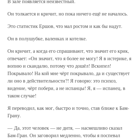
В зале появляется неизвестный.
Он толкается и кричит, но пока ничего ещё не началось.
Это статистик Ершов, что мал ростом и как бы надут.
Он в полушубке, валенках и котелке.
Он кричит, а когда его спрашивают, что значит его крик,
отвечает: «Он значит, что я более не могу! Я в истерике, я
вопию и скандалю, потому что дошёл! Вскипел!
Покрывало! На кой мне чёрт покрывало, да и существует
ли оно в действительности?! Я говорю: это психоз,
видение, чёрт побери, а не испанцы! Я, я — испанец, в
таком случае!
Я переводил, как мог, быстро и точно, став ближе к Бам-
Грану.
— Да, этот человек — не дитя, — насмешливо сказал
Бам-Гран. Он заговорил медленно, чтобы я поспевал