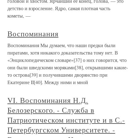
головой и хвостом. Ярчайший ее конец, голова, — это
детство и взросление. Ядро, самая плотная часть
кометы, —
Воспоминания
Воспоминания Мы думаем, что наши предки были
пиратами, хотя никакого доказательства тому нет. В
«Энциклопедическом словаре»[37] о них говорится, что
они были шведскими моряками[38], открывшими какие-
то острова[39] и получившими дворянство при
Екатерине II[40]. Между ними и мной
VI. Воспоминания Н.Д.
Белозерского. - Служба в
Патриотическом институте и в С.-
Петербургском Университете. -