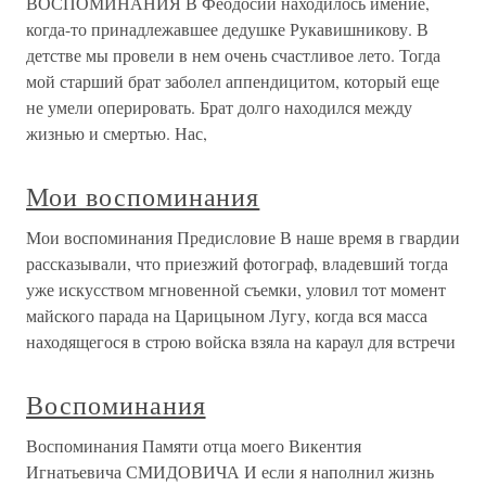
ВОСПОМИНАНИЯ В Феодосии находилось имение,
когда-то принадлежавшее дедушке Рукавишникову. В
детстве мы провели в нем очень счастливое лето. Тогда
мой старший брат заболел аппендицитом, который еще
не умели оперировать. Брат долго находился между
жизнью и смертью. Нас,
Мои воспоминания
Мои воспоминания Предисловие В наше время в гвардии
рассказывали, что приезжий фотограф, владевший тогда
уже искусством мгновенной съемки, уловил тот момент
майского парада на Царицыном Лугу, когда вся масса
находящегося в строю войска взяла на караул для встречи
Воспоминания
Воспоминания Памяти отца моего Викентия
Игнатьевича СМИДОВИЧА И если я наполнил жизнь