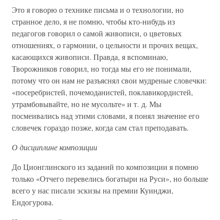
Это я говорю о технике письма и о технологии, но
странное дело, я не помню, чтобы кто-нибудь из
педагогов говорил о самой живописи, о цветовых
отношениях, о гармонии, о цельности и прочих вещах,
касающихся живописи. Правда, я вспоминаю,
Творожников говорил, но тогда мы его не понимали,
потому что он нам не разъяснял свои мудреные словечки:
«посеребристей, почемоданистей, поклавикордистей,
утрамбовывайте, но не мусольте» и т. д. Мы
посмеивались над этими словами, я понял значение его
словечек гораздо позже, когда сам стал преподавать.
О дисциплине композиции
До Ционглинского из заданий по композиции я помню
только «Отчего перевелись богатыри на Руси», но больше
всего у нас писали эскизы на премии Куинджи,
Ендогурова.