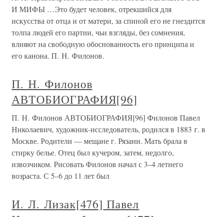
И МИФЫ …Это будет человек, отрекшийся для
искусства от отца и от матери, за спиной его не гнездится
толпа людей его партии, чьи взгляды, без сомнения,
влияют на свободную обоснованность его принципа и
его канона. П. Н. Филонов.
П. Н. Филонов
АВТОБИОГРАФИЯ[96]
П. Н. Филонов АВТОБИОГРАФИЯ[96] Филонов Павел
Николаевич, художник-исследователь, родился в 1883 г. в
Москве. Родители — мещане г. Рязани. Мать брала в
стирку белье. Отец был кучером, затем, недолго,
извозчиком. Рисовать Филонов начал с 3–4 летнего
возраста. С 5–6 до 11 лет был
И. Л. Лизак[476] Павел