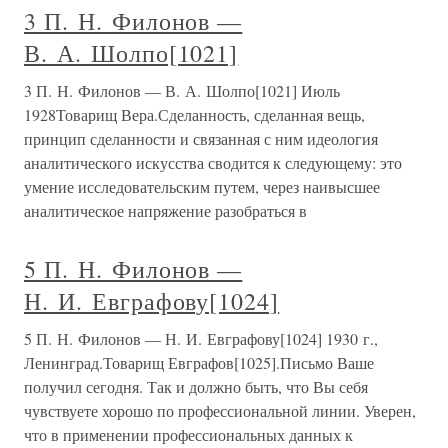
3 П. Н. Филонов —
В. А. Шолпо[1021]
3 П. Н. Филонов — В. А. Шолпо[1021] Июль
1928Товарищ Вера.Сделанность, сделанная вещь,
принцип сделанности и связанная с ним идеология
аналитического искусства сводится к следующему: это
умение исследовательским путем, через наивысшее
аналитическое напряжение разобраться в
5 П. Н. Филонов —
Н. И. Евграфову[1024]
5 П. Н. Филонов — Н. И. Евграфову[1024] 1930 г.,
Ленинград.Товарищ Евграфов[1025].Письмо Ваше
получил сегодня. Так и должно быть, что Вы себя
чувствуете хорошо по профессиональной линии. Уверен,
что в применении профессиональных данных к