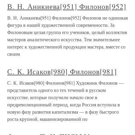
В. Н. Аникиева[951] Филонов[952]
В. Н. Аникиева[951] Филонов[952] Филонов не одинокая
фигура в нашей художественной современности. За
Филоновым целая группа его учеников, целый коллектив
мастеров аналитического искусства. Тем значительнее
интерес к художественной продукции мастера, вместе со
своим
С. К. Исаков[980] Филонов[981]
С. К. Исаков[980] Филонов[981] Художник Филонов —
представитель одного из тех течений в русском
искусстве, которые получили начало свое в
предреволюционный период, когда Россия вступила в
новую фазу развития капитализма — в фазу быстрого
роста крупной, машинизированной по