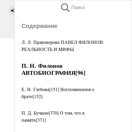
Поиск
Содержание
Л. Л. Правоверова ПАВЕЛ ФИЛОНОВ:
РЕАЛЬНОСТЬ И МИФЫ
П. Н. Филонов
АВТОБИОГРАФИЯ[96]
Е. Н. Глебова[151] Воспоминания о
брате[152]
П. Д. Бучкин[370] О том, что в
памяти[371]