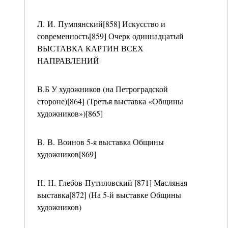
Л. И. Пумпянский[858] Искусство и
современность[859] Очерк одиннадцатый
ВЫСТАВКА КАРТИН ВСЕХ
НАПРАВЛЕНИЙ
В.Б У художников (на Петроградской
стороне)[864] (Третья выставка «Общины
художников»)[865]
В. В. Воинов 5-я выставка Общины
художников[869]
Н. Н. Глебов-Путиловский [871] Масляная
выставка[872] (На 5-й выставке Общины
художников)