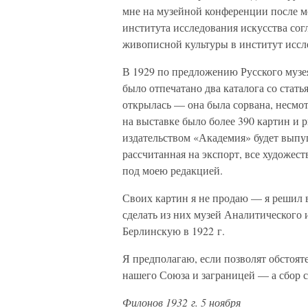
мне на музейной конференции после мо
института исследования искусства сог
живописной культуры в институт иссл
В 1929 по предложению Русского музея
было отпечатано два каталога со стать
открылась — она была сорвана, несмот
на выставке было более 390 картин и р
издательством «Академия» будет выпу
рассчитанная на экспорт, все художе
под моею редакцией.
Своих картин я не продаю — я решил в
сделать из них музей Аналитического и
Берлинскую в 1922 г.
Я предполагаю, если позволят обстояте
нашего Союза и заграницей — а сбор с
Филонов 1932 г. 5 ноября