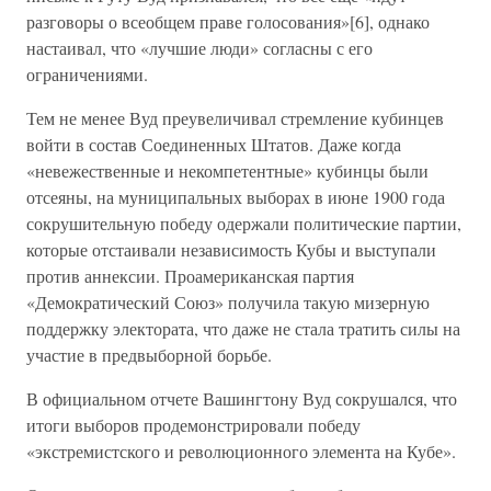
разговоры о всеобщем праве голосования»[6], однако
настаивал, что «лучшие люди» согласны с его
ограничениями.
Тем не менее Вуд преувеличивал стремление кубинцев
войти в состав Соединенных Штатов. Даже когда
«невежественные и некомпетентные» кубинцы были
отсеяны, на муниципальных выборах в июне 1900 года
сокрушительную победу одержали политические партии,
которые отстаивали независимость Кубы и выступали
против аннексии. Проамериканская партия
«Демократический Союз» получила такую мизерную
поддержку электората, что даже не стала тратить силы на
участие в предвыборной борьбе.
В официальном отчете Вашингтону Вуд сокрушался, что
итоги выборов продемонстрировали победу
«экстремистского и революционного элемента на Кубе».