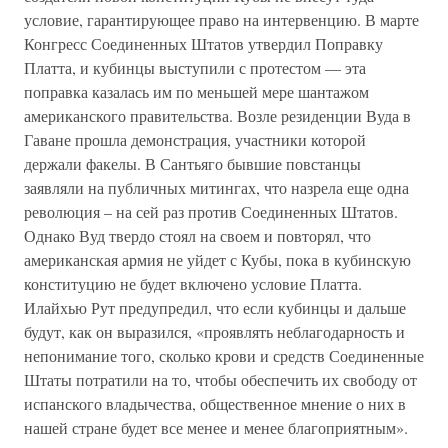
условие, гарантирующее право на интервенцию. В марте
Конгресс Соединенных Штатов утвердил Поправку
Платта, и кубинцы выступили с протестом — эта
поправка казалась им по меньшей мере шантажом
американского правительства. Возле резиденции Вуда в
Гаване прошла демонстрация, участники которой
держали факелы. В Сантьяго бывшие повстанцы
заявляли на публичных митингах, что назрела еще одна
революция – на сей раз против Соединенных Штатов.
Однако Вуд твердо стоял на своем и повторял, что
американская армия не уйдет с Кубы, пока в кубинскую
конституцию не будет включено условие Платта.
Илайхью Рут предупредил, что если кубинцы и дальше
будут, как он выразился, «проявлять неблагодарность и
непонимание того, сколько крови и средств Соединенные
Штаты потратили на то, чтобы обеспечить их свободу от
испанского владычества, общественное мнение о них в
нашей стране будет все менее и менее благоприятным».