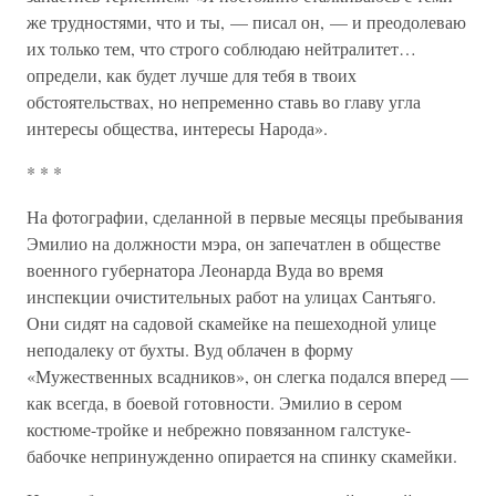
же трудностями, что и ты, — писал он, — и преодолеваю
их только тем, что строго соблюдаю нейтралитет…
определи, как будет лучше для тебя в твоих
обстоятельствах, но непременно ставь во главу угла
интересы общества, интересы Народа».
* * *
На фотографии, сделанной в первые месяцы пребывания
Эмилио на должности мэра, он запечатлен в обществе
военного губернатора Леонарда Вуда во время
инспекции очистительных работ на улицах Сантьяго.
Они сидят на садовой скамейке на пешеходной улице
неподалеку от бухты. Вуд облачен в форму
«Мужественных всадников», он слегка подался вперед —
как всегда, в боевой готовности. Эмилио в сером
костюме-тройке и небрежно повязанном галстуке-
бабочке непринужденно опирается на спинку скамейки.