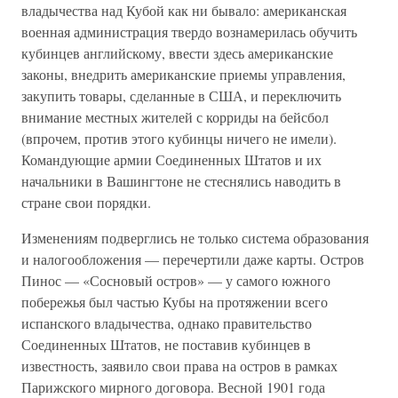
владычества над Кубой как ни бывало: американская
военная администрация твердо вознамерилась обучить
кубинцев английскому, ввести здесь американские
законы, внедрить американские приемы управления,
закупить товары, сделанные в США, и переключить
внимание местных жителей с корриды на бейсбол
(впрочем, против этого кубинцы ничего не имели).
Командующие армии Соединенных Штатов и их
начальники в Вашингтоне не стеснялись наводить в
стране свои порядки.
Изменениям подверглись не только система образования
и налогообложения — перечертили даже карты. Остров
Пинос — «Сосновый остров» — у самого южного
побережья был частью Кубы на протяжении всего
испанского владычества, однако правительство
Соединенных Штатов, не поставив кубинцев в
известность, заявило свои права на остров в рамках
Парижского мирного договора. Весной 1901 года