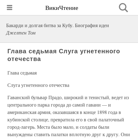
ВикиЧтение
Бакарди и долгая битва за Кубу. Биография идеи
Джелтен Том
Глава седьмая Слуга угнетенного
отечества
Глава седьмая
Слуга угнетенного отечества
Гаванский бульвар Прадо, широкий и тенистый, ведет из
центрального парка города до самой гавани — и
американская армия, оказавшаяся в конце 1898 года в
кубинской столице, превратила его в свой палаточный
город-лагерь. Места было мало, и солдаты были
вынуждены ставить палатки вплотную друг к другу. Они