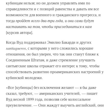
кубинцам нельзя; но он должен управлять ими по
справедливости и с позиций равенства и давать им все
возможности для военного и гражданского прогресса, и
тогда
пройдет всего два-три года, и они сами будут
настаивать на том, чтобы присоединиться к нам
[курсив автора].
Когда Вуд поддерживал Эмилио Бакарди и других
santiagueros
, с которыми у него сложились хорошие
отношения, он был уверен, что так они станут ближе к
Соединенным Штатам, и даже стремление улучшить
сантьягские школы отражает его интерес к тому, чтобы
способствовать развитию проамериканских настроений у
кубинской молодежи.
«Все [кубинцы] без исключения желают — я бы даже
сказал, требуют, — американских учителей, — пишет
Вуд весной 1899 года, позволяя себе колоссальное
преувеличение. — Они жаждут выучить английский, они