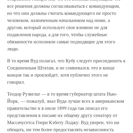
все решения должны согласовываться с командующим,
но что они должны считать командующего не просто
человеком, назначенным начальником над ними, а
другом, который использует свое влияние не для
подавления народа, а для того, чтобы служебные
обязанности исполняли самые подходящие для этого
люди.
В то время Вуд полагал, что Кубу следует присоединить к
Соединенным Штатам, и не сомневался, что в конце
концов так и произойдет, хотя публично этого не
говорил.
Теодор Рузвельт — в то время губернатор штата Нью-
Йорк, — пожалуй, знал Вуда лучше всех в американском
правительстве и в июле 1899 года так описал его
представления в письме их общему другу сенатору от
Массачусетса Генри Кэботу Лоджу: Вуд уверен, что ни
обещать, ни тем более предоставлять независимость