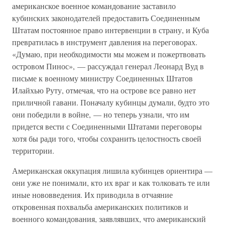
американское военное командование заставило
кубинских законодателей предоставить Соединенным
Штатам постоянное право интервенции в страну, и Куба
превратилась в инструмент давления на переговорах.
«Думаю, при необходимости мы можем и пожертвовать
островом Пинос», — рассуждал генерал Леонард Вуд в
письме к военному министру Соединенных Штатов
Илайхью Руту, отмечая, что на острове все равно нет
приличной гавани. Поначалу кубинцы думали, будто это
они победили в войне, — но теперь узнали, что им
придется вести с Соединенными Штатами переговоры
хотя бы ради того, чтобы сохранить целостность своей
территории.
Американская оккупация лишила кубинцев ориентира —
они уже не понимали, кто их враг и как толковать те или
иные нововведения. Их приводила в отчаяние
откровенная похвальба американских политиков и
военного командования, заявлявших, что американский