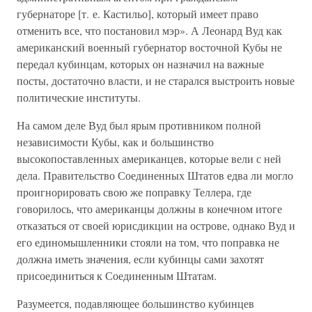
губернаторе [т. е. Кастильо], который имеет право
отменить все, что постановил мэр». А Леонард Вуд как
американский военный губернатор восточной Кубы не
передал кубинцам, которых он назначил на важные
посты, достаточно власти, и не старался выстроить новые
политические институты.
На самом деле Вуд был ярым противником полной
независимости Кубы, как и большинство
высокопоставленных американцев, которые вели с ней
дела. Правительство Соединенных Штатов едва ли могло
проигнорировать свою же поправку Теллера, где
говорилось, что американцы должны в конечном итоге
отказаться от своей юрисдикции на острове, однако Вуд и
его единомышленники стояли на том, что поправка не
должна иметь значения, если кубинцы сами захотят
присоединиться к Соединенным Штатам.
Разумеется, подавляющее большинство кубинцев