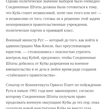
Однако политическое значение выборов было очевидно:
Соединенные Штаты должны были готовиться к тому,
что Куба станет независимой, хотят они этого или нет —
и независимо от того, готовы ли к решению этой задачи
неоперившиеся правительственные учреждения,
политические партии и правящий класс.
Военный министр Рут — который до того, как войти в
администрацию Мак-Кинли, был преуспевающим
юристом, — столкнувшись с опасностью утратить
контроль над Кубой, предложил, чтобы Соединенные
Штаты добились от Кубы разрешения на военное
вмешательство в ее дела в любое время ради создания
«стабильного правительства».
Сенатор от Коннектикута Орвилл Платт по побуждению
Рута в начале 1901 года внес законопроект, согласно
которому Соединенные Штаты получали право
продолжать военную оккупацию Кубы до тех пор, пока
создатели новой конституции Кубы не внесут туда