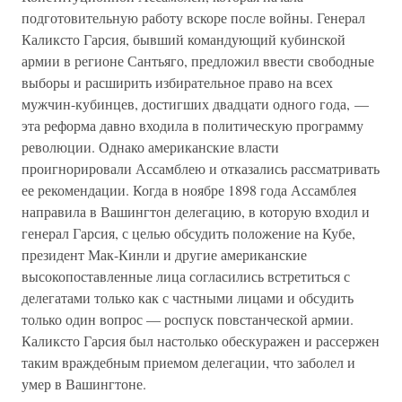
подготовительную работу вскоре после войны. Генерал
Каликсто Гарсия, бывший командующий кубинской
армии в регионе Сантьяго, предложил ввести свободные
выборы и расширить избирательное право на всех
мужчин-кубинцев, достигших двадцати одного года, —
эта реформа давно входила в политическую программу
революции. Однако американские власти
проигнорировали Ассамблею и отказались рассматривать
ее рекомендации. Когда в ноябре 1898 года Ассамблея
направила в Вашингтон делегацию, в которую входил и
генерал Гарсия, с целью обсудить положение на Кубе,
президент Мак-Кинли и другие американские
высокопоставленные лица согласились встретиться с
делегатами только как с частными лицами и обсудить
только один вопрос — роспуск повстанческой армии.
Каликсто Гарсия был настолько обескуражен и рассержен
таким враждебным приемом делегации, что заболел и
умер в Вашингтоне.