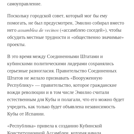
самоуправление.
Поскольку городской совет, который мог бы ему
помогать, не был предусмотрен, Эмилио собирал вместо
него
assamblea de vecinos
(«ассамблею соседей»), чтобы
обсудить местные трудности и «общественно значимые»
проекты.
В это время между Соединенными Штатами и
кубинскими политическими лидерами сохранялись
серьезные разногласия. Правительство Соединенных
Штатов не желало признавать «Вооруженную
Республику» — правительство, которое гражданские
вожди революции и в том числе Эмилио считали
естественным для Кубы и полагали, что его можно будет
учредить, как только будет объявлена независимость
Кубы от Испании.
«Республика» привела к созданию Кубинской
Конституционной Ассамблеи, которая начала