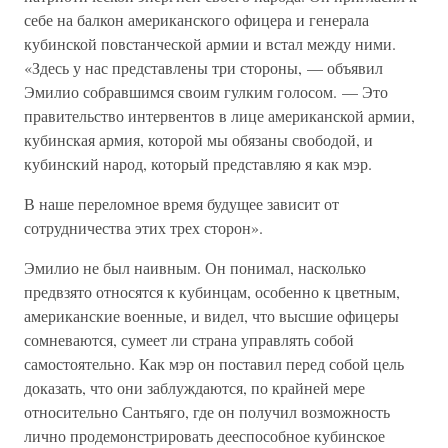
себе на балкон американского офицера и генерала
кубинской повстанческой армии и встал между ними.
«Здесь у нас представлены три стороны, — объявил
Эмилио собравшимся своим гулким голосом. — Это
правительство интервентов в лице американской армии,
кубинская армия, которой мы обязаны свободой, и
кубинский народ, который представляю я как мэр.
В наше переломное время будущее зависит от
сотрудничества этих трех сторон».
Эмилио не был наивным. Он понимал, насколько
предвзято относятся к кубинцам, особенно к цветным,
американские военные, и видел, что высшие офицеры
сомневаются, сумеет ли страна управлять собой
самостоятельно. Как мэр он поставил перед собой цель
доказать, что они заблуждаются, по крайней мере
относительно Сантьяго, где он получил возможность
лично продемонстрировать дееспособное кубинское