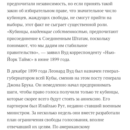
предпочитали независимость, но если принять такой
закон об избирательном праве, что значительное число
кубинцев, жаждущих свободы, не смогут прийти на
выборы, этот факт не сыграет существенной роли.
«Кубинцы,
владеющие собственностью
, предпочитают
присоединение к Соединенным Штатам, поскольку
понимают, что мы дадим им стабильное
правительство», — заявил Вуд корреспонденту «Нью-
Йорк Таймс» в июне 1899 года.
В декабре 1899 года Леонард Вуд был назначен генерал-
губернатором всей Кубы, сменив на этом посту генерала
Джона Брука. Он немедленно начал предпринимать
шаги, чтобы право голоса получили только те кубинцы,
которые скорее всего будут стоять за аннексию. Его
партнером был Илайхью Рут, недавно ставший военным
министром. За несколько недель они вместе разработали
план ограничения свободы голосования, вполне
отвечавший их целям. По американскому