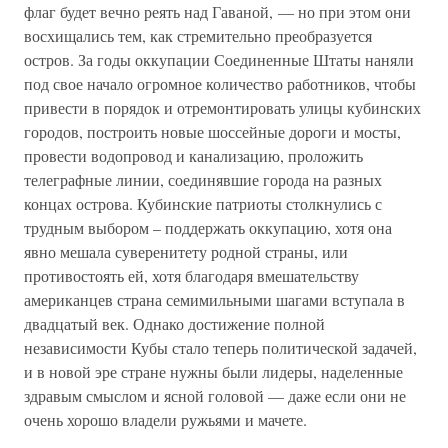
флаг будет вечно реять над Гаваной, — но при этом они
восхищались тем, как стремительно преобразуется
остров. За годы оккупации Соединенные Штаты наняли
под свое начало огромное количество работников, чтобы
привести в порядок и отремонтировать улицы кубинских
городов, построить новые шоссейные дороги и мосты,
провести водопровод и канализацию, проложить
телеграфные линии, соединявшие города на разных
концах острова. Кубинские патриоты столкнулись с
трудным выбором – поддержать оккупацию, хотя она
явно мешала суверенитету родной страны, или
противостоять ей, хотя благодаря вмешательству
американцев страна семимильными шагами вступала в
двадцатый век. Однако достижение полной
независимости Кубы стало теперь политической задачей,
и в новой эре стране нужны были лидеры, наделенные
здравым смыслом и ясной головой — даже если они не
очень хорошо владели ружьями и мачете.