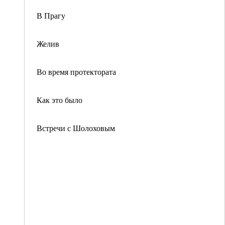
В Прагу
Желив
Во время протектората
Как это было
Встречи с Шолоховым