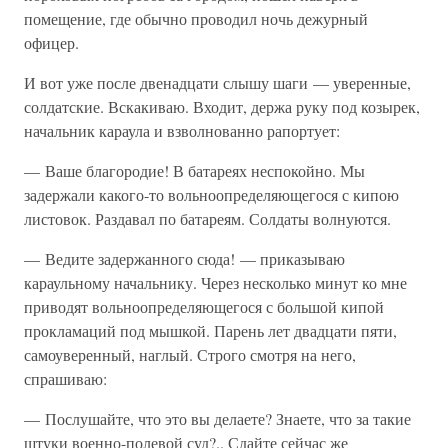
помещение, где обычно проводил ночь дежурный
офицер.
И вот уже после двенадцати слышу шаги — уверенные,
солдатские. Вскакиваю. Входит, держа руку под козырек,
начальник караула и взволнованно рапортует:
— Ваше благородие! В батареях неспокойно. Мы
задержали какого-то вольноопределяющегося с кипою
листовок. Раздавал по батареям. Солдаты волнуются.
— Ведите задержанного сюда! — приказываю
караульному начальнику. Через несколько минут ко мне
приводят вольноопределяющегося с большой кипой
прокламаций под мышкой. Парень лет двадцати пяти,
самоуверенный, наглый. Строго смотря на него,
спрашиваю:
— Послушайте, что это вы делаете? Знаете, что за такие
штуки военно-полевой суд?.. Сдайте сейчас же