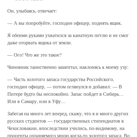
Он, улыбаясь, отвечает:
— А вы попробуйте, господин офицер, поднять ящик.
Я обеими руками ухватился за канатную петлю и не смог
даже оторвать ящика от земли.
— Ого! Что же это такое?
Чиновник таинственно зашептал, наклонясь к моему уху:
— Часть золотого запаса государства Российского,
господин офицер, — потом оглянулся и добавил: — В
Питере будто бы неспокойно. Запас пойдет в Сибирь…
Или в Самару, или в Уфу…
Забегая на много лет вперед, скажу, что я и много других
русских студентов — государственных стипендиатов в
Чехословакии, впоследствии учились, по-видимому, на
проценты охраняемого мною когда-то золотого запаса. Во