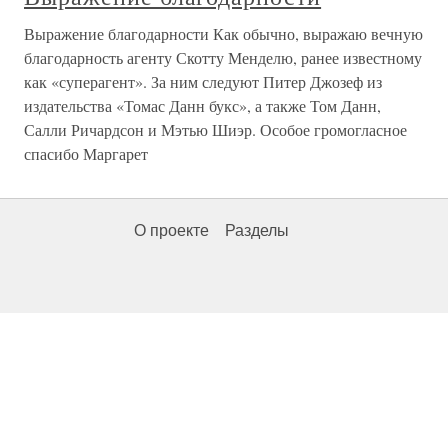
Выражение благодарности Как обычно, выражаю вечную
благодарность агенту Скотту Менделю, ранее известному
как «суперагент». За ним следуют Питер Джозеф из
издательства «Томас Данн букс», а также Том Данн,
Салли Ричардсон и Мэтью Шиэр. Особое громогласное
спасибо Маргарет
О проекте
Разделы