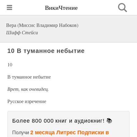
ВикиЧтение
Вера (Миссис Владимир Набоков)
Шифф Стейси
10 В туманное небытие
10
В туманное небытие
Врет, как очевидец.
Русское изречение
Более 800 000 книг и аудиокниг! 📚
2 месяца Литрес Подписки в
Получи