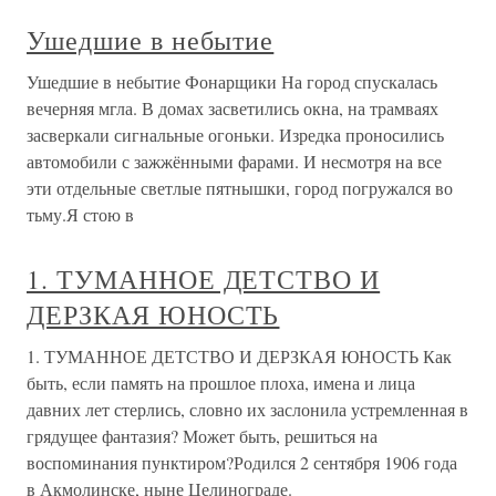
Ушедшие в небытие
Ушедшие в небытие Фонарщики На город спускалась
вечерняя мгла. В домах засветились окна, на трамваях
засверкали сигнальные огоньки. Изредка проносились
автомобили с зажжёнными фарами. И несмотря на все
эти отдельные светлые пятнышки, город погружался во
тьму.Я стою в
1. ТУМАННОЕ ДЕТСТВО И
ДЕРЗКАЯ ЮНОСТЬ
1. ТУМАННОЕ ДЕТСТВО И ДЕРЗКАЯ ЮНОСТЬ Как
быть, если память на прошлое плоха, имена и лица
давних лет стерлись, словно их заслонила устремленная в
грядущее фантазия? Может быть, решиться на
воспоминания пунктиром?Родился 2 сентября 1906 года
в Акмолинске, ныне Целинограде.