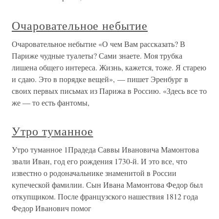
Очаровательное небытие
Очаровательное небытие «О чем Вам рассказать? В
Париже чудные туалеты? Сами знаете. Моя трубка
лишена общего интереса. Жизнь, кажется, тоже. Я старею
и сдаю. Это в порядке вещей», — пишет Эренбург в
своих первых письмах из Парижа в Россию. «Здесь все то
же — то есть фантомы,
Утро туманное
Утро туманное 1Прадеда Саввы Ивановича Мамонтова
звали Иван, год его рождения 1730-й. И это все, что
известно о родоначальнике знаменитой в России
купеческой фамилии. Сын Ивана Мамонтова Федор был
откупщиком. После французского нашествия 1812 года
Федор Иванович помог