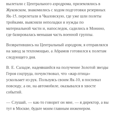
вылетали с Центрального аэродрома, приземлялись в
Жуковском, знакомились с ходом подготовки резервных
Як-15, перелетали в Чкаловскую, где уже шли полеты
тройками, выясняли неполадки и нужды по
материальной части и, напоследок, садились в Монино,
где базировалась меньшая часть военной группы.
Возвратившись на Центральный аэродром, я отправлялся
на завод за техпомощью, а Абрамов готовился к полетам
следующего дня.
В. Е. Саладзе, надеявшийся на получение Золотой звезды
Героя соцтруда, почувствовал, что «жар-птица»
ускользает из рук. Пользуясь своим Як-10, я поспевал
повсюду, а он, на автомобиле, оказывался в хвосте
событий.
— Слушай, — как-то говорит он мне, — я директор, а вы
тут в Москве, будьте моим главным инженером.