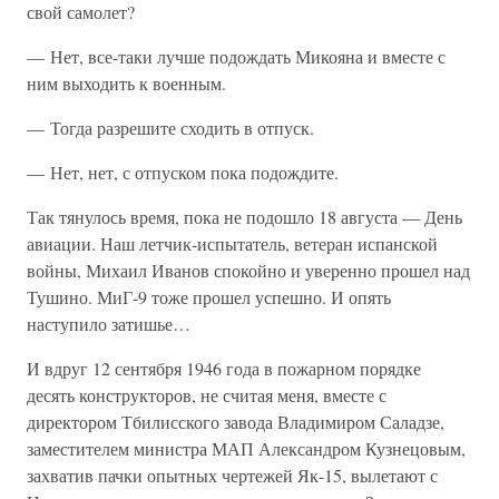
свой самолет?
— Нет, все-таки лучше подождать Микояна и вместе с
ним выходить к военным.
— Тогда разрешите сходить в отпуск.
— Нет, нет, с отпуском пока подождите.
Так тянулось время, пока не подошло 18 августа — День
авиации. Наш летчик-испытатель, ветеран испанской
войны, Михаил Иванов спокойно и уверенно прошел над
Тушино. МиГ-9 тоже прошел успешно. И опять
наступило затишье…
И вдруг 12 сентября 1946 года в пожарном порядке
десять конструкторов, не считая меня, вместе с
директором Тбилисского завода Владимиром Саладзе,
заместителем министра МАП Александром Кузнецовым,
захватив пачки опытных чертежей Як-15, вылетают с