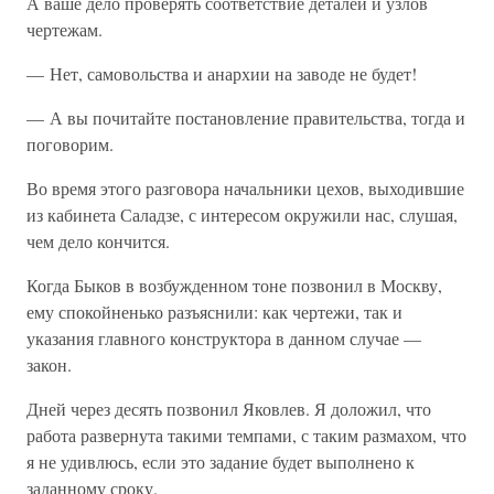
А ваше дело проверять соответствие деталей и узлов
чертежам.
— Нет, самовольства и анархии на заводе не будет!
— А вы почитайте постановление правительства, тогда и
поговорим.
Во время этого разговора начальники цехов, выходившие
из кабинета Саладзе, с интересом окружили нас, слушая,
чем дело кончится.
Когда Быков в возбужденном тоне позвонил в Москву,
ему спокойненько разъяснили: как чертежи, так и
указания главного конструктора в данном случае —
закон.
Дней через десять позвонил Яковлев. Я доложил, что
работа развернута такими темпами, с таким размахом, что
я не удивлюсь, если это задание будет выполнено к
заданному сроку.