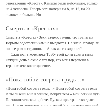
ответвлений «Креста». Камеры были небольшие, только
на 4 человека. Теперь есть камеры на 8, на 12, на 20
человек и больше. Но
Смерть в «Крестах»
Смерть в «Крестах» Зеки уверяют меня, что трупы из
тюрьмы родственникам не выдаются. Не знаю, правда ли,
но все равно страшно.— А как же их хоронят?
— Сжигают в кочегарке.Трубу этой кочегарки я вижу
каждый день в окно с тех пор, как меня перевели в
терапевтическое отделение.
«Пока тобой согрета грудь…»
«Пока тобой согрета грудь…» Пока тобой согрета грудь
И ты сияешь мне в зените, Вокруг тебя – мой легкий путь
По эллиптической орбите. Пускай пространство делит
нас; Среди лучистых волн и мелей Я в предназначенный