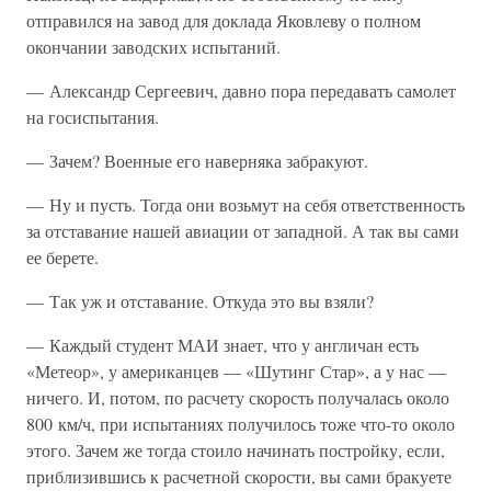
отправился на завод для доклада Яковлеву о полном
окончании заводских испытаний.
— Александр Сергеевич, давно пора передавать самолет
на госиспытания.
— Зачем? Военные его наверняка забракуют.
— Ну и пусть. Тогда они возьмут на себя ответственность
за отставание нашей авиации от западной. А так вы сами
ее берете.
— Так уж и отставание. Откуда это вы взяли?
— Каждый студент МАИ знает, что у англичан есть
«Метеор», у американцев — «Шутинг Стар», а у нас —
ничего. И, потом, по расчету скорость получалась около
800 км/ч, при испытаниях получилось тоже что-то около
этого. Зачем же тогда стоило начинать постройку, если,
приблизившись к расчетной скорости, вы сами бракуете