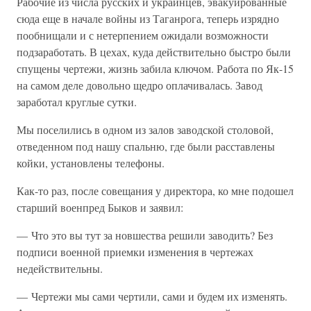
Рабочие из числа русских и украинцев, эвакуированные
сюда еще в начале войны из Таганрога, теперь изрядно
пообнищали и с нетерпением ожидали возможности
подзаработать. В цехах, куда действительно быстро были
спущены чертежи, жизнь забила ключом. Работа по Як-15
на самом деле довольно щедро оплачивалась. Завод
заработал круглые сутки.
Мы поселились в одном из залов заводской столовой,
отведенном под нашу спальню, где были расставлены
койки, установлены телефоны.
Как-то раз, после совещания у директора, ко мне подошел
старший военпред Быков и заявил:
— Что это вы тут за новшества решили заводить? Без
подписи военной приемки изменения в чертежах
недействительны.
— Чертежи мы сами чертили, сами и будем их изменять.