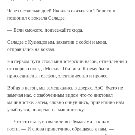
Через несколько дней Яковлев оказался в Тбилиси и
позвонил с вокзала Саладзе:
— Если сможете, подъезжайте сюда.
Саладзе с Кузнецовым, захватив с собой и меня,
отправились на вокзал.
На первом пути стоял министерский вагон, отцепленный
от скорого поезда Москва-Тбилиси. К нему были
присоединены телефон, электричество и прочее.
Войдя в вагон, мы замешкались в дверях. АэС, будто не
замечая нас, с озабоченным видом что-то диктовал
машинистке. Затем, словно очнувшись, приветливо нам
улыбнулся, поворчав на машинистку:
— Что это вы тут завалили все бумагами, а к нам
гости. — И снова приветливо, обращаясь к нам, —