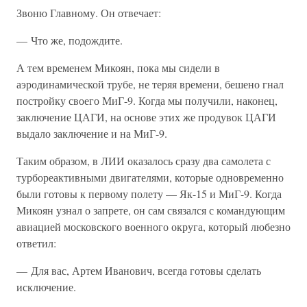
Звоню Главному. Он отвечает:
— Что же, подождите.
А тем временем Микоян, пока мы сидели в
аэродинамической трубе, не теряя времени, бешено гнал
постройку своего МиГ-9. Когда мы получили, наконец,
заключение ЦАГИ, на основе этих же продувок ЦАГИ
выдало заключение и на МиГ-9.
Таким образом, в ЛИИ оказалось сразу два самолета с
турбореактивными двигателями, которые одновременно
были готовы к первому полету — Як-15 и МиГ-9. Когда
Микоян узнал о запрете, он сам связался с командующим
авиацией московского военного округа, который любезно
ответил:
— Для вас, Артем Иванович, всегда готовы сделать
исключение.