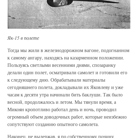
Як-15 в полете
Тогда мы жили в железнодорожном вагоне, подогнанном
к самому ангару, находясь на казарменном положении.
Пользуясь светлыми весенними днями, спозаранку
делали один полет, осматривали самолет и готовили его
к следующему дню. Обрабатывали материалы
сегодняшнего полета, докладывали их Яковлеву и уже
часам к десяти утра начинали бить баклуши. Так было
весной, продолжалось и летом. Мы тянули время, а
Микоян кропотливо работал день и ночь, проводил
огромный объем доводочных работ, которые неизбежно
сопутствуют созданию опытного самолета.
Наконец, не выдержав, я по собственному почину