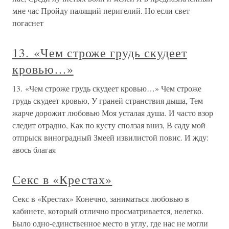
мне час Пройду палящий перигелий. Но если свет
погаснет
13. «Чем строже грудь скудеет
кровью…»
13. «Чем строже грудь скудеет кровью…» Чем строже
грудь скудеет кровью, У граней странствия дыша, Тем
жарче дорожит любовью Моя усталая душа. И часто взор
следит отрадно, Как по кусту сползая вниз, В саду мой
отпрыск виноградный Змеей извилистой повис. И жду:
авось благая
Секс в «Крестах»
Секс в «Крестах» Конечно, заниматься любовью в
кабинете, который отлично просматривается, нелегко.
Было одно-единственное место в углу, где нас не могли