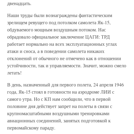
двенадцать.
Наши труды были вознаграждены фантастическим
зрелищем ревущего под потолком самолета Як-15,
обдуваемого мощным воздушным потоком. Нас
обрадовало официальное заключение ЦАГИ: ТРД
работает нормально на всех эксплуатационных углах
атаки и сноса, а в поведении самолета никаких
отклонений от обычного не отмечено как в отношении
устойчивости, так и управляемости. Значит, можно смело
летать!
В день, назначенный для первого полета, 24 апреля 1946
года, Як-15 стоял в готовности на аэродроме ЛИИ с
самого утра. Но с КП нам сообщили, что в первой
половине дня действует запрет на полеты в связи с
крупномасштабными воздушными тренировками
авиационных соединений, занятых подготовкой к
первомайскому параду.