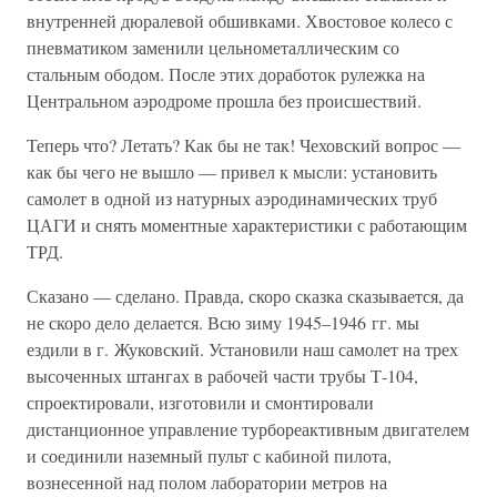
внутренней дюралевой обшивками. Хвостовое колесо с
пневматиком заменили цельнометаллическим со
стальным ободом. После этих доработок рулежка на
Центральном аэродроме прошла без происшествий.
Теперь что? Летать? Как бы не так! Чеховский вопрос —
как бы чего не вышло — привел к мысли: установить
самолет в одной из натурных аэродинамических труб
ЦАГИ и снять моментные характеристики с работающим
ТРД.
Сказано — сделано. Правда, скоро сказка сказывается, да
не скоро дело делается. Всю зиму 1945–1946 гг. мы
ездили в г. Жуковский. Установили наш самолет на трех
высоченных штангах в рабочей части трубы Т-104,
спроектировали, изготовили и смонтировали
дистанционное управление турбореактивным двигателем
и соединили наземный пульт с кабиной пилота,
вознесенной над полом лаборатории метров на