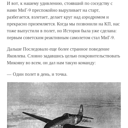
И вот, к нашему удивлению, стоявший по соседству с
нами МиГ-9 преспокойно выруливает на старт,
разбегается, взлетает, делает круг над аэродромом и
прекрасно приземляется. Когда мы позвонили на КП, нас
тоже выпустили в полет, но История была уже сделана:
первым советским реактивным самолетом стал МиГ-9.
Дальше Последовало еще более странное поведение
Яковлева. Словно задавшись целью покровительствовать
Микояну во всем, он дал нам такую команду:
— Один полет в день, и точка.