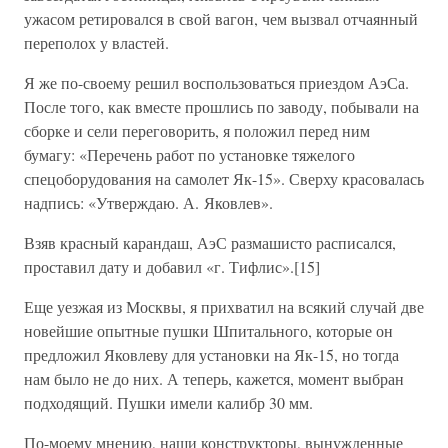
ужасом ретировался в свой вагон, чем вызвал отчаянный
переполох у властей.
Я же по-своему решил воспользоваться приездом АэСа.
После того, как вместе прошлись по заводу, побывали на
сборке и сели переговорить, я положил перед ним
бумагу: «Перечень работ по установке тяжелого
спецоборудования на самолет Як-15». Сверху красовалась
надпись: «Утверждаю. А. Яковлев».
Взяв красный карандаш, АэС размашисто расписался,
проставил дату и добавил «г. Тифлис».[15]
Еще уезжая из Москвы, я прихватил на всякий случай две
новейшие опытные пушки Шпитального, которые он
предложил Яковлеву для установки на Як-15, но тогда
нам было не до них. А теперь, кажется, момент выбран
подходящий. Пушки имели калибр 30 мм.
По-моему мнению, наши конструкторы, вынужденные