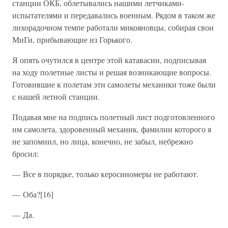
станции ОКБ, облетывались нашими летчиками-
испытателями и передавались военным. Рядом в таком же
лихорадочном темпе работали микояновцы, собирая свои
МиГи, прибывающие из Горького.
Я опять очутился в центре этой катавасии, подписывая
на ходу полетные листы и решая возникающие вопросы.
Готовившие к полетам эти самолеты механики тоже были
с нашей летной станции.
Подавая мне на подпись полетный лист подготовленного
им самолета, здоровенный механик, фамилии которого я
не запомнил, но лица, конечно, не забыл, небрежно
бросил:
— Все в порядке, только керосиномеры не работают.
— Оба?[16]
— Да.