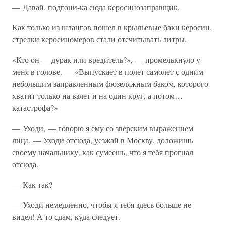
— Давай, подгони-ка сюда керосинозаправщик.
Как только из шлангов пошел в крыльевые баки керосин,
стрелки керосиномеров стали отсчитывать литры.
«Кто он — дурак или вредитель?», — промелькнуло у
меня в голове. — «Выпускает в полет самолет с одним
небольшим заправленным фюзеляжным баком, которого
хватит только на взлет и на один круг, а потом…
катастрофа?»
— Уходи, — говорю я ему со зверским выражением
лица. — Уходи отсюда, уезжай в Москву, доложишь
своему начальнику, как сумеешь, что я тебя прогнал
отсюда.
— Как так?
— Уходи немедленно, чтобы я тебя здесь больше не
видел! А то сдам, куда следует.