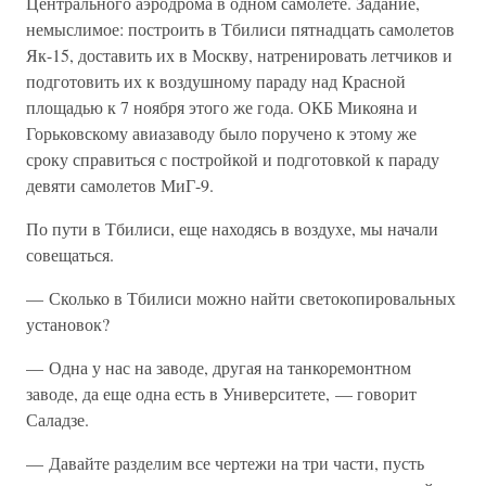
Центрального аэродрома в одном самолете. Задание,
немыслимое: построить в Тбилиси пятнадцать самолетов
Як-15, доставить их в Москву, натренировать летчиков и
подготовить их к воздушному параду над Красной
площадью к 7 ноября этого же года. ОКБ Микояна и
Горьковскому авиазаводу было поручено к этому же
сроку справиться с постройкой и подготовкой к параду
девяти самолетов МиГ-9.
По пути в Тбилиси, еще находясь в воздухе, мы начали
совещаться.
— Сколько в Тбилиси можно найти светокопировальных
установок?
— Одна у нас на заводе, другая на танкоремонтном
заводе, да еще одна есть в Университете, — говорит
Саладзе.
— Давайте разделим все чертежи на три части, пусть