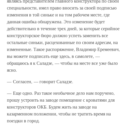
являясь представителем главного конструктора по своей
специальности, имел право вносить за своей подписью
изменения в той синьке и на том рабочем месте, где
данная ошибка обнаружена. Это изменение будет
действительно в течение трех дней, за которые серийное
конструкторское бюро должно успеть заменить все
остальные синьки, расцехованные по своим адресам, на
измененные. Такое распоряжение, Владимир Еремеевич,
вы можете подписать еще здесь, в самолете, —
обращаюсь я к Саладзе, — чтобы на месте все уже было
ясно.
— Согласен, — говорит Саладзе.
— Еще одно. Раз такое необычное дело нам поручено,
прошу устроить на заводе помещение с кроватями для
конструкторов ОКБ. Будем жить на заводе на
казарменном положении, чтобы не тратить время на
поездки в город.