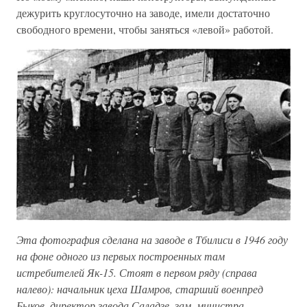
дежурить круглосуточно на заводе, имели достаточно
свободного времени, чтобы заняться «левой» работой.
Эта фотография сделана на заводе в Тбилиси в 1946 году
на фоне одного из первых построенных там
истребителей Як-15. Стоят в первом ряду (справа
налево): начальник цеха Шамров, старший военпред
Быков, директор завода Саладзе, зам. министра