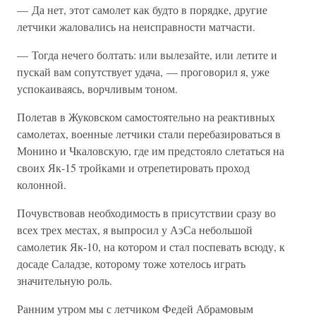
— Да нет, этот самолет как будто в порядке, другие
летчики жаловались на неисправности матчасти.
— Тогда нечего болтать: или вылезайте, или летите и
пускай вам сопутствует удача, — проговорил я, уже
успокаиваясь, ворчливым тоном.
Полетав в Жуковском самостоятельно на реактивных
самолетах, военные летчики стали перебазироваться в
Монино и Чкаловскую, где им предстояло слетаться на
своих Як-15 тройками и отрепетировать проход
колонной.
Почувствовав необходимость в присутствии сразу во
всех трех местах, я выпросил у АэСа небольшой
самолетик Як-10, на котором и стал поспевать всюду, к
досаде Саладзе, которому тоже хотелось играть
значительную роль.
Ранним утром мы с летчиком Федей Абрамовым