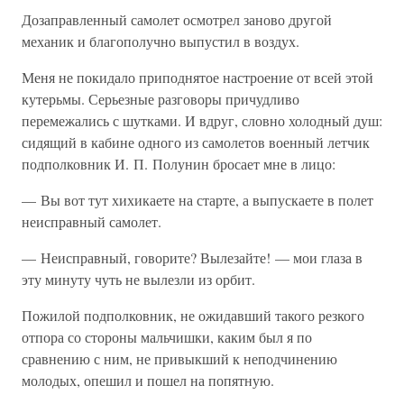
Дозаправленный самолет осмотрел заново другой
механик и благополучно выпустил в воздух.
Меня не покидало приподнятое настроение от всей этой
кутерьмы. Серьезные разговоры причудливо
перемежались с шутками. И вдруг, словно холодный душ:
сидящий в кабине одного из самолетов военный летчик
подполковник И. П. Полунин бросает мне в лицо:
— Вы вот тут хихикаете на старте, а выпускаете в полет
неисправный самолет.
— Неисправный, говорите? Вылезайте! — мои глаза в
эту минуту чуть не вылезли из орбит.
Пожилой подполковник, не ожидавший такого резкого
отпора со стороны мальчишки, каким был я по
сравнению с ним, не привыкший к неподчинению
молодых, опешил и пошел на попятную.