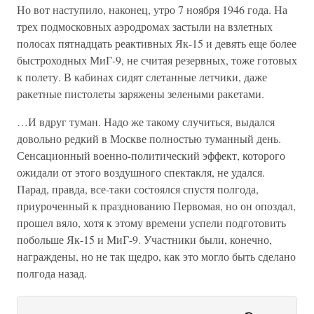
Но вот наступило, наконец, утро 7 ноября 1946 года. На
трех подмосковных аэродромах застыли на взлетных
полосах пятнадцать реактивных Як-15 и девять еще более
быстроходных МиГ-9, не считая резервных, тоже готовых
к полету. В кабинах сидят слетанные летчики, даже
ракетные пистолеты заряжены зелеными ракетами.
…И вдруг туман. Надо же такому случиться, выдался
довольно редкий в Москве полностью туманный день.
Сенсационный военно-политический эффект, которого
ожидали от этого воздушного спектакля, не удался.
Парад, правда, все-таки состоялся спустя полгода,
приуроченный к празднованию Первомая, но он опоздал,
прошел вяло, хотя к этому времени успели подготовить
побольше Як-15 и МиГ-9. Участники были, конечно,
награждены, но не так щедро, как это могло быть сделано
полгода назад.