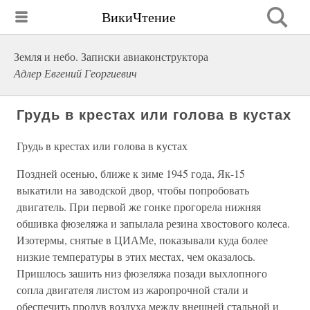
ВикиЧтение
Земля и небо. Записки авиаконструктора
Адлер Евгений Георгиевич
Грудь в крестах или голова в кустах
Грудь в крестах или голова в кустах
Поздней осенью, ближе к зиме 1945 года, Як-15
выкатили на заводской двор, чтобы попробовать
двигатель. При первой же гонке прогорела нижняя
обшивка фюзеляжа и запылала резина хвостового колеса.
Изотермы, снятые в ЦИАМе, показывали куда более
низкие температуры в этих местах, чем оказалось.
Пришлось зашить низ фюзеляжа позади выхлопного
сопла двигателя листом из жаропрочной стали и
обеспечить продув воздуха между внешней стальной и