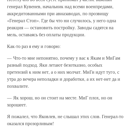
генерал Кувенев, начальник над всеми военпредами,
аккредитованными при авиазаводах, по прозвищу
«Генерал Стоп». Где бы что ни случилось, у него одна
реакция — остановить постройку. Заводы садятся на
мель, оставаясь без оплаты продукции.
Как-то раз я ему и говорю:
— Что-то мне непонятно, почему у вас к Якам и МиГам
разный подход. Яки летают безотказно, особых
претензий к ним нет, а о них молчат. МиГи идут туго, с
утра до вечера неполадки и доработки, а их нет-нет да и
похвалите.
— Як хорош, но он стоит на месте. МиГ плох, но он
хорошеет.
Я пожалел, что Яковлев, не слышал этих слов. Генерал-то
оказался прозорливым!