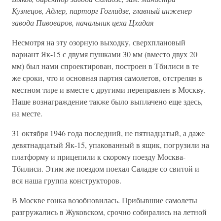
Кузнецов, Адлер, парторг Гоглидзе, главный инженер
завода Пивоваров, начальник цеха Цхадая
Несмотря на эту озорную выходку, сверхплановый
вариант Як-15 с двумя пушками 30 мм (вместо двух 20
мм) был нами спроектирован, построен в Тбилиси в те
же сроки, что и основная партия самолетов, отстрелян в
местном тире и вместе с другими переправлен в Москву.
Наше вознаграждение также было выплачено еще здесь,
на месте.
31 октября 1946 года последний, не пятнадцатый, а даже
девятнадцатый Як-15, упакованный в ящик, погрузили на
платформу и прицепили к скорому поезду Москва-
Тбилиси. Этим же поездом поехал Саладзе со свитой и
вся наша группа конструкторов.
В Москве гонка возобновилась. Прибывшие самолеты
разгружались в Жуковском, срочно собирались на летной