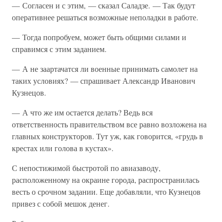
— Согласен и с этим, — сказал Саладзе. — Так будут
оперативнее решаться возможные неполадки в работе.
— Тогда попробуем, может быть общими силами и
справимся с этим заданием.
— А не заартачатся ли военные принимать самолет на
таких условиях? — спрашивает Александр Иванович
Кузнецов.
— А что же им остается делать? Ведь вся
ответственность правительством все равно возложена на
главных конструкторов. Тут уж, как говорится, «грудь в
крестах или голова в кустах».
С непостижимой быстротой по авиазаводу,
расположенному на окраине города, распространилась
весть о срочном задании. Еще добавляли, что Кузнецов
привез с собой мешок денег.