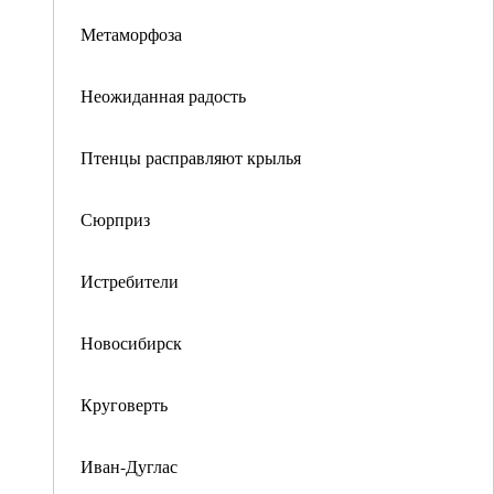
Метаморфоза
Неожиданная радость
Птенцы расправляют крылья
Сюрприз
Истребители
Новосибирск
Круговерть
Иван-Дуглас