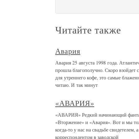
Читайте также
Авария
Авария 25 августа 1998 года. Атлантич
прошла благополучно. Скоро взойдет с
для утреннего кофе, это самые блажен
читаю. И так минут
«АВАРИЯ»
«АВАРИЯ» Редкий начинающий фантаст
«Вторжение» и «Авария». Вот и мы 
когда-то у нас на свадьбе свидетелем,
корреспондентом в заводской