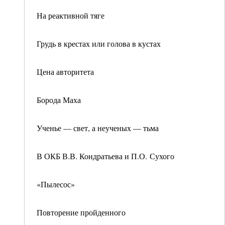
На реактивной тяге
Грудь в крестах или голова в кустах
Цена авторитета
Борода Маха
Ученье — свет, а неученых — тьма
В ОКБ В.В. Кондратьева и П.О. Сухого
«Пылесос»
Повторение пройденного