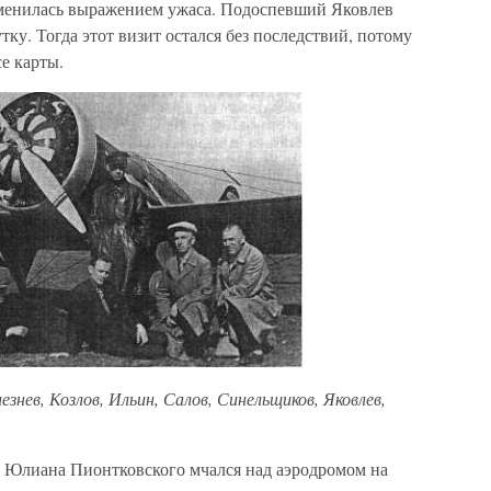
сменилась выражением ужаса. Подоспевший Яковлев
ку. Тогда этот визит остался без последствий, потому
се карты.
знев, Козлов, Ильин, Салов, Синельщиков, Яковлев,
 Юлиана Пионтковского мчался над аэродромом на