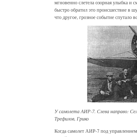
мгновенно слетела озорная улыбка и 
быстро обратил это происшествие в шут
что другое, грозное событие спутало в
У самолета АИР-7. Слева направо: Селе
Трефилов, Грико
Когда самолет АИР-7 под управлением