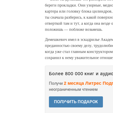
береги прокладки. Они узорные, медно
картера или головку блока цилиндров, 
ты сначала разберись, к какой поверхн
отверткой там и тут, а когда она везде
положишь — поближе возьмешь.
Демешкевич имел в эскадрилье Академ
преданностью своему делу, трудолюб
когда уже стал главным конструктором
сохранил к нему уважительное отноше
Более 800 000 книг и аудио
2 месяца Литрес Под
Получи
неограниченным чтением
ПОЛУЧИТЬ ПОДАРОК