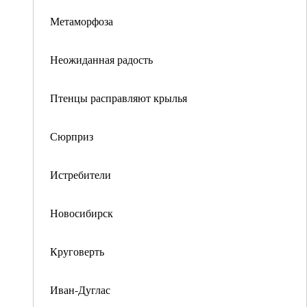
Метаморфоза
Неожиданная радость
Птенцы расправляют крылья
Сюрприз
Истребители
Новосибирск
Круговерть
Иван-Дуглас