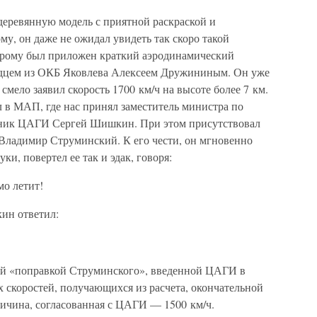
деревянную модель с приятной раскраской и
му, он даже не ожидал увидеть так скоро такой
орому был приложен краткий аэродинамический
дцем из ОКБ Яковлева Алексеем Дружининым. Он уже
мело заявил скорость 1700 км/ч на высоте более 7 км.
 в МАП, где нас принял заместитель министра по
ьник ЦАГИ Сергей Шишкин. При этом присутствовал
Владимир Струминский. К его чести, он мгновенно
ки, повертел ее так и эдак, говоря:
о летит!
ин ответил:
ной «поправкой Струминского», введенной ЦАГИ в
 скоростей, получающихся из расчета, окончательной
личина, согласованная с ЦАГИ — 1500 км/ч.