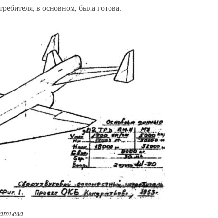
требителя, в основном, была готова.
ратьева