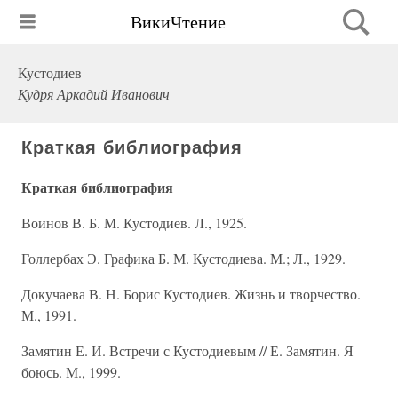
ВикиЧтение
Кустодиев
Кудря Аркадий Иванович
Краткая библиография
Краткая библиография
Воинов В. Б. М. Кустодиев. Л., 1925.
Голлербах Э. Графика Б. М. Кустодиева. М.; Л., 1929.
Докучаева В. Н. Борис Кустодиев. Жизнь и творчество.
М., 1991.
Замятин Е. И. Встречи с Кустодиевым // Е. Замятин. Я
боюсь. М., 1999.