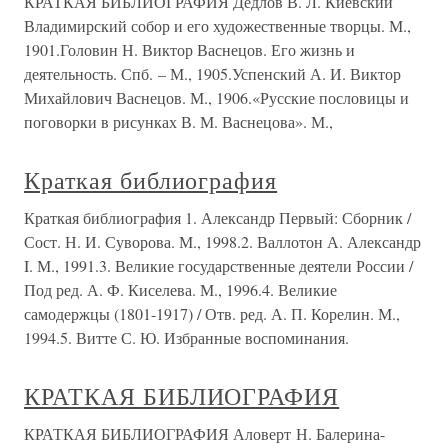
КРАТКАЯ БИБЛИОГРАФИЯ Дедлов В. Л. Киевский
Владимирский собор и его художественные творцы. М.,
1901.Головин Н. Виктор Васнецов. Его жизнь и
деятельность. Спб. – М., 1905.Успенский А. И. Виктор
Михайлович Васнецов. М., 1906.«Русские пословицы и
поговорки в рисунках В. М. Васнецова». М.,
Краткая библиография
Краткая библиография 1. Александр Первый: Сборник /
Сост. Н. И. Суворова. М., 1998.2. Валлотон А. Александр
I. М., 1991.3. Великие государственные деятели России /
Под ред. А. Ф. Киселева. М., 1996.4. Великие
самодержцы (1801-1917) / Отв. ред. А. П. Корелин. М.,
1994.5. Витте С. Ю. Избранные воспоминания.
КРАТКАЯ БИБЛИОГРАФИЯ
КРАТКАЯ БИБЛИОГРАФИЯ Аловерт Н. Балерина-