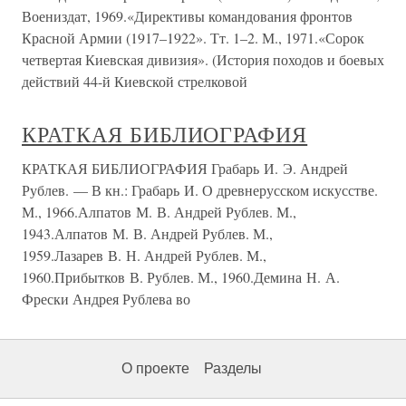
Воениздат, 1969.«Директивы командования фронтов
Красной Армии (1917–1922». Тт. 1–2. М., 1971.«Сорок
четвертая Киевская дивизия». (История походов и боевых
действий 44-й Киевской стрелковой
КРАТКАЯ БИБЛИОГРАФИЯ
КРАТКАЯ БИБЛИОГРАФИЯ Грабарь И. Э. Андрей
Рублев. — В кн.: Грабарь И. О древнерусском искусстве.
М., 1966.Алпатов М. В. Андрей Рублев. М.,
1943.Алпатов М. В. Андрей Рублев. М.,
1959.Лазарев В. Н. Андрей Рублев. М.,
1960.Прибытков В. Рублев. М., 1960.Демина Н. А.
Фрески Андрея Рублева во
О проекте
Разделы