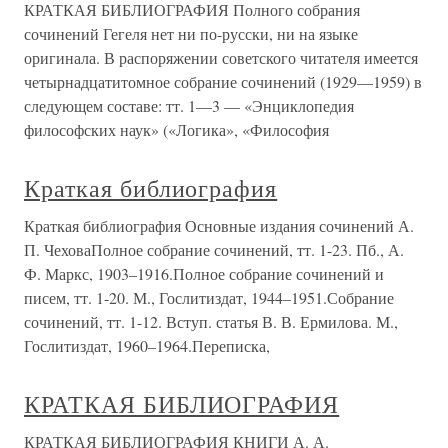
КРАТКАЯ БИБЛИОГРАФИЯ Полного собрания
сочинений Гегеля нет ни по-русски, ни на языке
оригинала. В распоряжении советского читателя имеется
четырнадцатитомное собрание сочинений (1929—1959) в
следующем составе: тт. 1—3 — «Энциклопедия
философских наук» («Логика», «Философия
Краткая библиография
Краткая библиография Основные издания сочинений А.
П. ЧеховаПолное собрание сочинений, тт. 1-23. Пб., А.
Ф. Маркс, 1903–1916.Полное собрание сочинений и
писем, тт. 1-20. М., Гослитиздат, 1944–1951.Собрание
сочинений, тт. 1-12. Вступ. статья В. В. Ермилова. М.,
Гослитиздат, 1960–1964.Переписка,
КРАТКАЯ БИБЛИОГРАФИЯ
КРАТКАЯ БИБЛИОГРАФИЯ КНИГИ А. А.