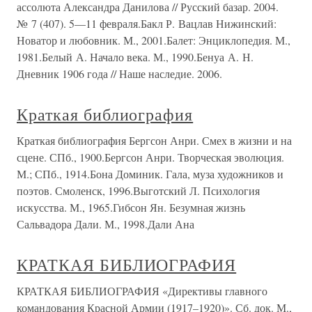
ассолюта Александра Данилова // Русский базар. 2004.
№ 7 (407). 5—11 февраля.Бакл Р. Вацлав Нижинский:
Новатор и любовник. М., 2001.Балет: Энциклопедия. М.,
1981.Белый А. Начало века. М., 1990.Бенуа А. Н.
Дневник 1906 года // Наше наследие. 2006.
Краткая библиография
Краткая библиография Бергсон Анри. Смех в жизни и на
сцене. СПб., 1900.Бергсон Анри. Творческая эволюция.
М.; СПб., 1914.Бона Доминик. Гала, муза художников и
поэтов. Смоленск, 1996.Выготский Л. Психология
искусства. М., 1965.Гибсон Ян. Безумная жизнь
Сальвадора Дали. М., 1998.Дали Ана
КРАТКАЯ БИБЛИОГРАФИЯ
КРАТКАЯ БИБЛИОГРАФИЯ «Директивы главного
командования Красной Армии (1917–1920)». Сб. док. М.,