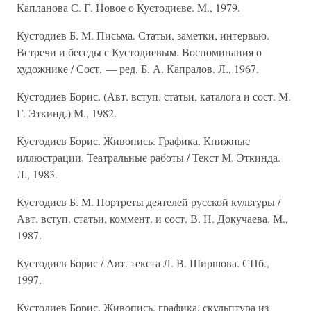
Капланова С. Г. Новое о Кустодиеве. М., 1979.
Кустодиев Б. М. Письма. Статьи, заметки, интервью.
Встречи и беседы с Кустодиевым. Воспоминания о
художнике / Сост. — ред. Б. А. Капралов. Л., 1967.
Кустодиев Борис. (Авт. вступ. статьи, каталога и сост. М.
Г. Эткинд.) М., 1982.
Кустодиев Борис. Живопись. Графика. Книжные
иллюстрации. Театральные работы / Текст М. Эткинда.
Л., 1983.
Кустодиев Б. М. Портреты деятелей русской культуры /
Авт. вступ. статьи, коммент. и сост. В. Н. Докучаева. М.,
1987.
Кустодиев Борис / Авт. текста Л. В. Ширшова. СПб.,
1997.
Кустодиев Борис. Живопись, графика, скульптура из