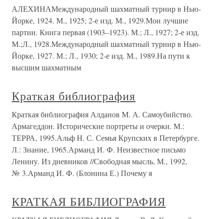
АЛЕХИНАМеждународный шахматный турнир в Нью-
Йорке, 1924. М., 1925; 2-е изд. М., 1929.Мои лучшие
партии. Книга первая (1903–1923). М.; Л., 1927; 2-е изд.
М.;Л., 1928.Международный шахматный турнир в Нью-
Йорке, 1927. М.; Л., 1930; 2-е изд. М., 1989.На пути к
высшим шахматным
Краткая библиография
Краткая библиография Алданов М. А. Самоубийство.
Армагеддон. Исторические портреты и очерки. М.:
ТЕРРА, 1995.Альф Н. С. Семья Крупских в Петербурге.
Л.: Знание, 1965.Арманд И. Ф. Неизвестное письмо
Ленину. Из дневников //Свободная мысль, М., 1992,
№ 3.Арманд И. Ф. (Блонина Е.) Почему я
КРАТКАЯ БИБЛИОГРАФИЯ