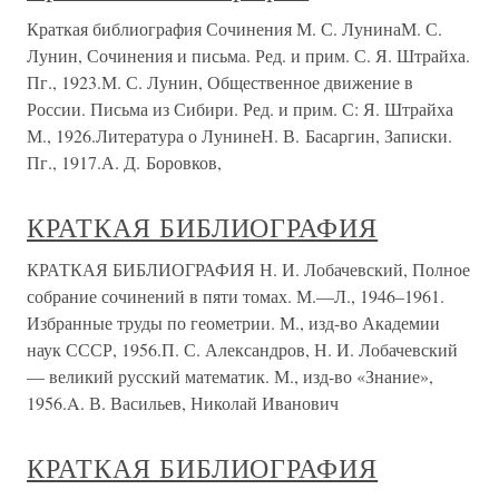
Краткая библиография Сочинения М. С. ЛунинаМ. С.
Лунин, Сочинения и письма. Ред. и прим. С. Я. Штрайха.
Пг., 1923.М. С. Лунин, Общественное движение в
России. Письма из Сибири. Ред. и прим. С: Я. Штрайха
М., 1926.Литература о ЛунинеН. В. Басаргин, Записки.
Пг., 1917.А. Д. Боровков,
КРАТКАЯ БИБЛИОГРАФИЯ
КРАТКАЯ БИБЛИОГРАФИЯ Н. И. Лобачевский, Полное
собрание сочинений в пяти томах. М.—Л., 1946–1961.
Избранные труды по геометрии. М., изд-во Академии
наук СССР, 1956.П. С. Александров, Н. И. Лобачевский
— великий русский математик. М., изд-во «Знание»,
1956.A. В. Васильев, Николай Иванович
КРАТКАЯ БИБЛИОГРАФИЯ