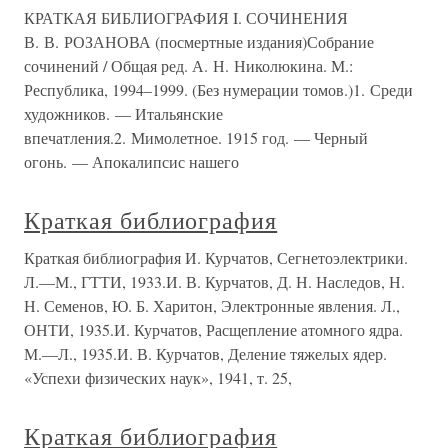
КРАТКАЯ БИБЛИОГРАФИЯ I. СОЧИНЕНИЯ
В. В. РОЗАНОВА (посмертные издания)Собрание
сочинений / Общая ред. А. Н. Николюкина. М.:
Республика, 1994–1999. (Без нумерации томов.)1. Среди
художников. — Итальянские
впечатления.2. Мимолетное. 1915 год. — Черный
огонь. — Апокалипсис нашего
Краткая библиография
Краткая библиография И. Курчатов, Сегнетоэлектрики.
Л.—М., ГТТИ, 1933.И. В. Курчатов, Д. Н. Наследов, Н.
Н. Семенов, Ю. Б. Харитон, Электронные явления. Л.,
ОНТИ, 1935.И. Курчатов, Расщепление атомного ядра.
М.—Л., 1935.И. В. Курчатов, Деление тяжелых ядер.
«Успехи физических наук», 1941, т. 25,
Краткая библиография