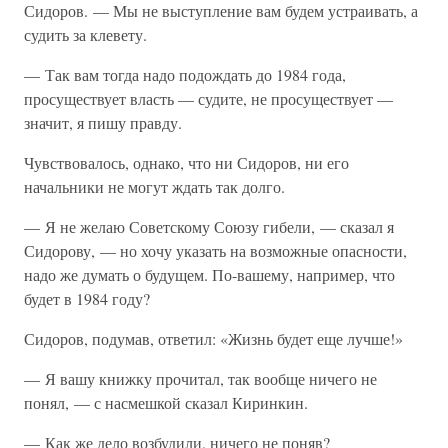
Сидоров. — Мы не выступление вам будем устраивать, а
судить за клевету.
— Так вам тогда надо подождать до 1984 года,
просуществует власть — судите, не просуществует —
значит, я пишу правду.
Чувствовалось, однако, что ни Сидоров, ни его
начальники не могут ждать так долго.
— Я не желаю Советскому Союзу гибели, — сказал я
Сидорову, — но хочу указать на возможные опасности,
надо же думать о будущем. По-вашему, например, что
будет в 1984 году?
Сидоров, подумав, ответил: «Жизнь будет еще лучше!»
— Я вашу книжку прочитал, так вообще ничего не
понял, — с насмешкой сказал Киринкин.
— Как же дело возбудили, ничего не поняв?