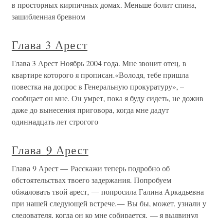
в просторных кирпичных домах. Меньше болит спина,
зашибленная бревном
Глава 3 Арест
Глава 3 Арест Ноябрь 2004 года. Мне звонит отец, в
квартире которого я прописан.«Володя, тебе пришла
повестка на допрос в Генеральную прокуратуру», –
сообщает он мне. Он умрет, пока я буду сидеть, не дожив
даже до вынесения приговора, когда мне дадут
одиннадцать лет строгого
Глава 9 Арест
Глава 9 Арест — Расскажи теперь подробно об
обстоятельствах твоего задержания. Попробуем
обжаловать твой арест, — попросила Галина Аркадьевна
при нашей следующей встрече.— Вы бы, может, узнали у
следователя, когда он ко мне собирается, — я выдвинул