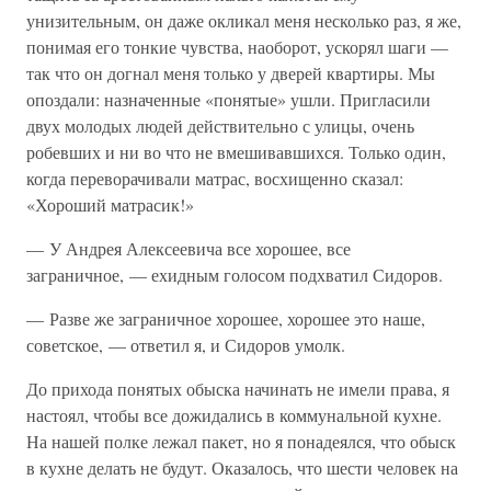
унизительным, он даже окликал меня несколько раз, я же,
понимая его тонкие чувства, наоборот, ускорял шаги —
так что он догнал меня только у дверей квартиры. Мы
опоздали: назначенные «понятые» ушли. Пригласили
двух молодых людей действительно с улицы, очень
робевших и ни во что не вмешивавшихся. Только один,
когда переворачивали матрас, восхищенно сказал:
«Хороший матрасик!»
— У Андрея Алексеевича все хорошее, все
заграничное, — ехидным голосом подхватил Сидоров.
— Разве же заграничное хорошее, хорошее это наше,
советское, — ответил я, и Сидоров умолк.
До прихода понятых обыска начинать не имели права, я
настоял, чтобы все дожидались в коммунальной кухне.
На нашей полке лежал пакет, но я понадеялся, что обыск
в кухне делать не будут. Оказалось, что шести человек на