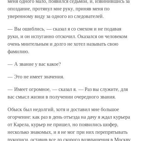
меня одного мало, появился седьмой, и, извинившись за
опоздание, протянул мне руку, приняв меня по
уверенному виду за одного из следователей.
— Вы ошиблись, — сказал я со смехом и не подавая
руки, и он испуганно отскочил. Оказался он человеком
очень мнительным и долго не хотел называть свою
фамилию.
— А звание у вас какое?
— Это не имеет значения.
— Имеет огромное, — сказал я. — Раз вы служите, для
вас смысл жизни в получении очередного звания.
Обыск был недолгий, хотя и доставил мне большое
огорчение: как раз в день отъезда на дачу я ждал курьера
от Карела, курьер не пришел, но появились шофер,
несколько знакомых, и я не мог при них перепрятывать
рукописи, оставив все до скорого возвращения в Москву