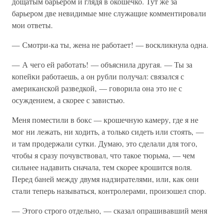
дощатым барьером и глядя в окошечко. Тут же за
барьером две невидимые мне служащие комментировали
мои ответы.
— Смотри-ка ты, жена не работает! — воскликнула одна.
— А чего ей работать! — объяснила другая. — Ты за
копейки работаешь, а он рубли получал: связался с
американской разведкой, — говорила она это не с
осуждением, а скорее с завистью.
Меня поместили в бокс — крошечную камеру, где я не
мог ни лежать, ни ходить, а только сидеть или стоять, —
и там продержали сутки. Думаю, это сделали для того,
чтобы я сразу почувствовал, что такое тюрьма, — чем
сильнее надавить сначала, тем скорее крошится воля.
Перед баней между двумя надзирателями, или, как они
стали теперь называться, контролерами, произошел спор.
— Этого строго отдельно, — сказал опрашивавший меня