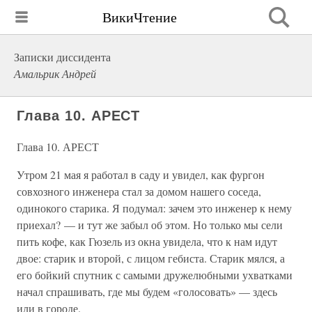
ВикиЧтение
Записки диссидента
Амальрик Андрей
Глава 10. АРЕСТ
Глава 10. АРЕСТ
Утром 21 мая я работал в саду и увидел, как фургон
совхозного инженера стал за домом нашего соседа,
одинокого старика. Я подумал: зачем это инженер к нему
приехал? — и тут же забыл об этом. Но только мы сели
пить кофе, как Гюзель из окна увидела, что к нам идут
двое: старик и второй, с лицом гебиста. Старик мялся, а
его бойкий спутник с самыми дружелюбными ухватками
начал спрашивать, где мы будем «голосовать» — здесь
или в городе.