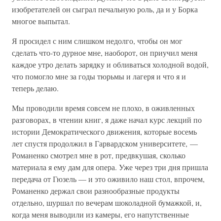
изобретателей он сыграл печальную роль, да и у Борка
многое выпытал.
Я просидел с ним слишком недолго, чтобы он мог
сделать что-то дурное мне, наоборот, он приучил меня
каждое утро делать зарядку и обливаться холодной водой,
что помогло мне за годы тюрьмы и лагеря и что я и
теперь делаю.
Мы проводили время совсем не плохо, в оживленных
разговорах, в чтении книг, я даже начал курс лекций по
истории Демократического движения, которые восемь
лет спустя продолжил в Гарвардском университете, —
Романенко смотрел мне в рот, предвкушая, сколько
материала я ему дам для опера. Уже через три дня пришла
передача от Гюзель — и это оживило наш стол, впрочем,
Романенко держал свои разнообразные продукты
отдельно, шуршал по вечерам шоколадной бумажкой, и,
когда меня выводили из камеры, его напутственные