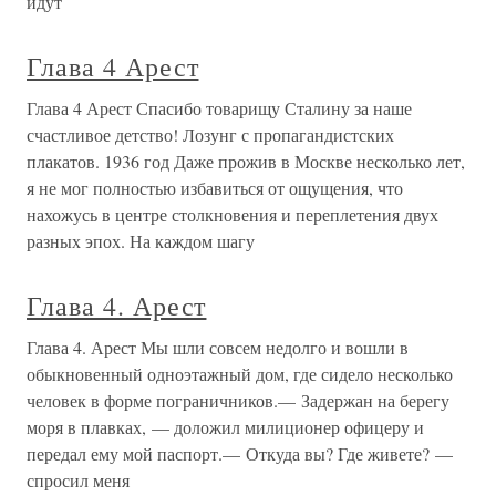
идут
Глава 4 Арест
Глава 4 Арест Спасибо товарищу Сталину за наше
счастливое детство! Лозунг с пропагандистских
плакатов. 1936 год Даже прожив в Москве несколько лет,
я не мог полностью избавиться от ощущения, что
нахожусь в центре столкновения и переплетения двух
разных эпох. На каждом шагу
Глава 4. Арест
Глава 4. Арест Мы шли совсем недолго и вошли в
обыкновенный одноэтажный дом, где сидело несколько
человек в форме пограничников.— Задержан на берегу
моря в плавках, — доложил милиционер офицеру и
передал ему мой паспорт.— Откуда вы? Где живете? —
спросил меня