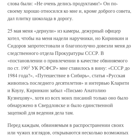
слова были: «Не очень делись продуктами!» Он по-
своему хорошо относился ко мне и, кроме доброго совета,
дал плитку шоколада в дорогу.
25 мая меня «дернули» из камеры, дежурный офицер
хотел, чтобы на меня надели наручники, но Киринкин и
Сидоров запротестовали и благополучно довезли меня до
следственного отдела Прокуратуры СССР. В
«постановлении о привлечении в качестве обвиняемого
1
по ст. 190
УК РСФСР» мне ставилось в вину: «СССР до
1984 года?», «Путешествие в Сибирь», статья «Русская
живопись последнего десятилетия» и интервью Кларити
и Коулу, Киринкин забыл «Письмо Анатолию
Кузнецову», хотя из всех моих писаний только оно было
обнаружено в Свердловске и было единственной
зацепкой для ведения дела там.
Перед каждым, обвиняемым в распространении своих
или чужих взглядов, открываются несколько возможных