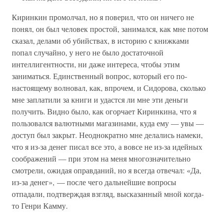
Киринкин промолчал, но я поверил, что он ничего не
понял, он был человек простой, занимался, как мне потом
сказал, делами об убийствах, в историю с книжками
попал случайно, у него не было достаточной
интеллигентности, ни даже интереса, чтобы этим
заниматься. Единственный вопрос, который его по-
настоящему волновал, как, впрочем, и Сидорова, сколько
мне заплатили за книги и удастся ли мне эти деньги
получить. Видно было, как огорчает Киринкина, что я
пользовался валютными магазинами, куда ему — увы —
доступ был закрыт. Неоднократно мне делались намеки,
что я из-за денег писал все это, а вовсе не из-за идейных
соображений — при этом на меня многозначительно
смотрели, ожидая оправданий, но я всегда отвечал: «Да,
из-за денег», — после чего дальнейшие вопросы
отпадали, подтверждая взгляд, высказанный мной когда-
то Генри Камму.