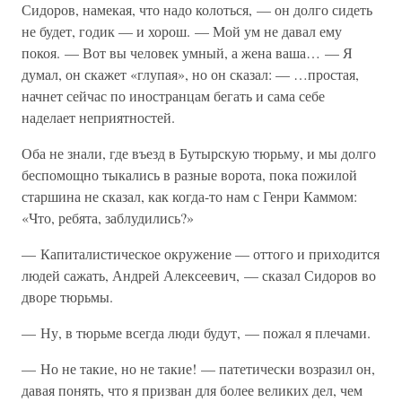
Сидоров, намекая, что надо колоться, — он долго сидеть
не будет, годик — и хорош. — Мой ум не давал ему
покоя. — Вот вы человек умный, а жена ваша… — Я
думал, он скажет «глупая», но он сказал: — …простая,
начнет сейчас по иностранцам бегать и сама себе
наделает неприятностей.
Оба не знали, где въезд в Бутырскую тюрьму, и мы долго
беспомощно тыкались в разные ворота, пока пожилой
старшина не сказал, как когда-то нам с Генри Каммом:
«Что, ребята, заблудились?»
— Капиталистическое окружение — оттого и приходится
людей сажать, Андрей Алексеевич, — сказал Сидоров во
дворе тюрьмы.
— Ну, в тюрьме всегда люди будут, — пожал я плечами.
— Но не такие, но не такие! — патетически возразил он,
давая понять, что я призван для более великих дел, чем