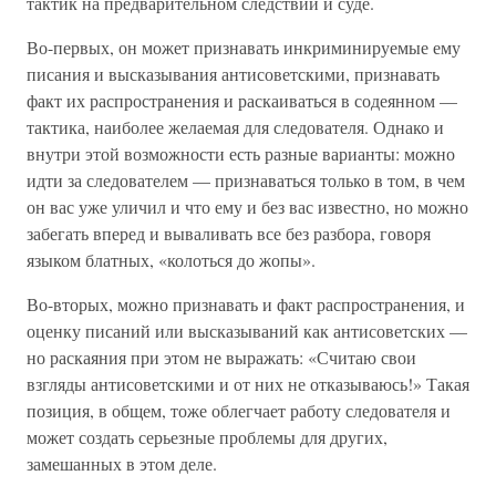
тактик на предварительном следствии и суде.
Во-первых, он может признавать инкриминируемые ему
писания и высказывания антисоветскими, признавать
факт их распространения и раскаиваться в содеянном —
тактика, наиболее желаемая для следователя. Однако и
внутри этой возможности есть разные варианты: можно
идти за следователем — признаваться только в том, в чем
он вас уже уличил и что ему и без вас известно, но можно
забегать вперед и вываливать все без разбора, говоря
языком блатных, «колоться до жопы».
Во-вторых, можно признавать и факт распространения, и
оценку писаний или высказываний как антисоветских —
но раскаяния при этом не выражать: «Считаю свои
взгляды антисоветскими и от них не отказываюсь!» Такая
позиция, в общем, тоже облегчает работу следователя и
может создать серьезные проблемы для других,
замешанных в этом деле.