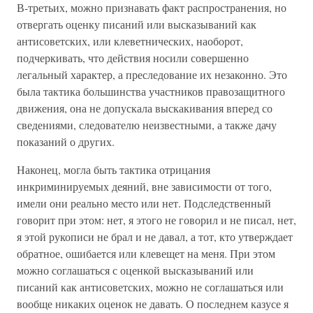
В-третьих, можно признавать факт распространения, но
отвергать оценку писаний или высказываний как
антисоветских, или клеветнических, наоборот,
подчеркивать, что действия носили совершенно
легальный характер, а преследование их незаконно. Это
была тактика большинства участников правозащитного
движения, она не допускала выскакивания вперед со
сведениями, следователю неизвестными, а также дачу
показаний о других.
Наконец, могла быть тактика отрицания
инкриминируемых деяний, вне зависимости от того,
имели они реально место или нет. Подследственный
говорит при этом: нет, я этого не говорил и не писал, нет,
я этой рукописи не брал и не давал, а тот, кто утверждает
обратное, ошибается или клевещет на меня. При этом
можно соглашаться с оценкой высказываний или
писаний как антисоветских, можно не соглашаться или
вообще никаких оценок не давать. О последнем казусе я