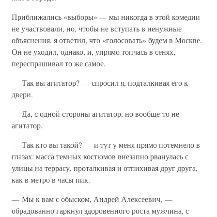
Приближались «выборы» — мы никогда в этой комедии
не участвовали, но, чтобы не вступать в ненужные
объяснения, я ответил, что «голосовать» будем в Москве.
Он не уходил, однако, и, упрямо топчась в сенях,
переспрашивал то же самое.
— Так вы агитатор? — спросил я, подталкивая его к
двери.
— Да, с одной стороны агитатор, но вообще-то не
агитатор.
— Так кто вы такой? — и тут у меня прямо потемнело в
глазах: масса темных костюмов внезапно рванулась с
улицы на террасу, проталкивая и отпихивая друг друга,
как в метро в часы пик.
— Мы к вам с обыском, Андрей Алексеевич, —
обрадованно гаркнул здоровенного роста мужчина, с