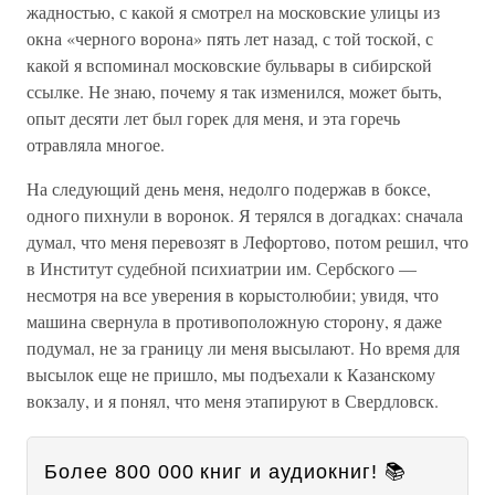
жадностью, с какой я смотрел на московские улицы из
окна «черного ворона» пять лет назад, с той тоской, с
какой я вспоминал московские бульвары в сибирской
ссылке. Не знаю, почему я так изменился, может быть,
опыт десяти лет был горек для меня, и эта горечь
отравляла многое.
На следующий день меня, недолго подержав в боксе,
одного пихнули в воронок. Я терялся в догадках: сначала
думал, что меня перевозят в Лефортово, потом решил, что
в Институт судебной психиатрии им. Сербского —
несмотря на все уверения в корыстолюбии; увидя, что
машина свернула в противоположную сторону, я даже
подумал, не за границу ли меня высылают. Но время для
высылок еще не пришло, мы подъехали к Казанскому
вокзалу, и я понял, что меня этапируют в Свердловск.
Более 800 000 книг и аудиокниг! 📚