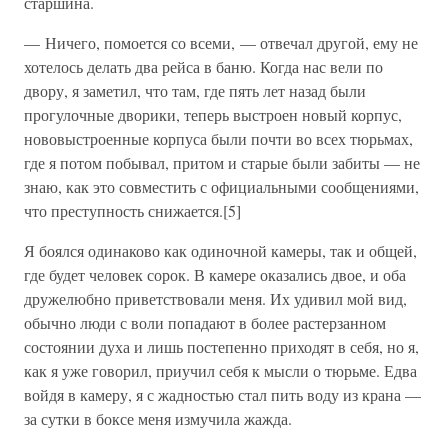
старшина.
— Ничего, помоется со всеми, — отвечал другой, ему не
хотелось делать два рейса в баню. Когда нас вели по
двору, я заметил, что там, где пять лет назад были
прогулочные дворики, теперь выстроен новый корпус,
нововыстроенные корпуса были почти во всех тюрьмах,
где я потом побывал, притом и старые были забиты — не
знаю, как это совместить с официальными сообщениями,
что преступность снижается.[5]
Я боялся одинаково как одиночной камеры, так и общей,
где будет человек сорок. В камере оказались двое, и оба
дружелюбно приветствовали меня. Их удивил мой вид,
обычно люди с воли попадают в более растерзанном
состоянии духа и лишь постепенно приходят в себя, но я,
как я уже говорил, приучил себя к мысли о тюрьме. Едва
войдя в камеру, я с жадностью стал пить воду из крана —
за сутки в боксе меня измучила жажда.