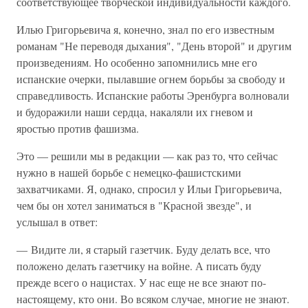
соответствующее творческой индивидуальности каждого.
Илью Григорьевича я, конечно, знал по его известным
романам "Не переводя дыхания", "День второй" и другим
произведениям. Но особенно запомнились мне его
испанские очерки, пылавшие огнем борьбы за свободу и
справедливость. Испанские работы Эренбурга волновали
и будоражили наши сердца, накаляли их гневом и
яростью против фашизма.
Это — решили мы в редакции — как раз то, что сейчас
нужно в нашей борьбе с немецко-фашистскими
захватчиками. Я, однако, спросил у Ильи Григорьевича,
чем бы он хотел заниматься в "Красной звезде", и
услышал в ответ:
— Видите ли, я старый газетчик. Буду делать все, что
положено делать газетчику на войне. А писать буду
прежде всего о нацистах. У нас еще не все знают по-
настоящему, кто они. Во всяком случае, многие не знают.