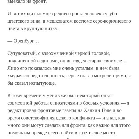
выехало на фронт.
И вот входит ко мне среднего роста человек сугубо
штатского вида, в мешковатом костюме серо-коричневого
цвета в крупную нитку.
— Эренбург…
Сутуловатый, с взлохмаченной черной головой,
подсиненной сединами, он выглядел старше своих лет.
Лицо его показалось мне очень усталым, в нем была
хмурая сосредоточенность; серые глаза смотрели прямо, я
бы сказал испытующе.
К тому времени у меня уже был некоторый опыт
совместной работы с писателями в боевых условиях — я
редактировал фронтовые газеты на Халхин-Голе и во
время советско-финляндского конфликта — и знал, как
много они могут сделать для фронта, как важно для этого
помочь им прежде всего найти в газете свое место,