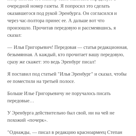
очередной номер газеты. Я попросил это сделать
оказавшегося под рукой Эренбурга. Он согласился и
через час-полтора принес ее. А дальше вот что
произошло. Прочитав передовую и рассмеявшись, я
сказал:
— Илья Григорьевич! Передовая — статья редакционная,
безымянная. А каждый, кто прочитает вашу передовую,
сразу же скажет: это ведь Эренбург писал!
Я поставил под статьей "Илья Эренбург" и сказал, чтобы
ее поместили на третьей полосе.
Больше Илье Григорьевичу не поручалось писать
передовые…
У Эренбурга действительно был свой, ни на чей не
похожий «почерк».
"Однажды, — писал в редакцию красноармеец Степан