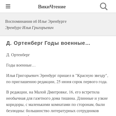
ВикиЧтение
Воспоминания об Илье Эренбурге
Эренбург Илья Григорьевич
Д. Ортенберг Годы военные…
Д. Ортенберг
Годы военные…
Илья Григорьевич Эренбург пришел в "Красную звезду",
по приглашению редакции, 25 июня сорок первого года.
В редакции, на Малой Дмитровке, 16, его встретила
необычная для газетного дома тишина. Длинные и узкие
коридоры, с маленькими комнатами по сторонам, были
безлюдны: большинство литературных сотрудников