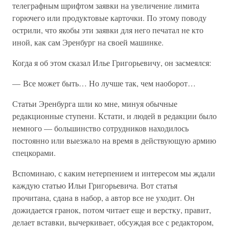
телеграфным шрифтом заявки на увеличение лимита
горючего или продуктовые карточки. По этому поводу
острили, что якобы эти заявки для него печатал не кто
иной, как сам Эренбург на своей машинке.
Когда я об этом сказал Илье Григорьевичу, он засмеялся:
— Все может быть… Но лучше так, чем наоборот…
Статьи Эренбурга шли ко мне, минуя обычные
редакционные ступени. Кстати, и людей в редакции было
немного — большинство сотрудников находилось
постоянно или выезжало на время в действующую армию
спецкорами.
Вспоминаю, с каким нетерпением и интересом мы ждали
каждую статью Ильи Григорьевича. Вот статья
прочитана, сдана в набор, а автор все не уходит. Он
дожидается гранок, потом читает еще и верстку, правит,
делает вставки, вычеркивает, обсуждая все с редактором,