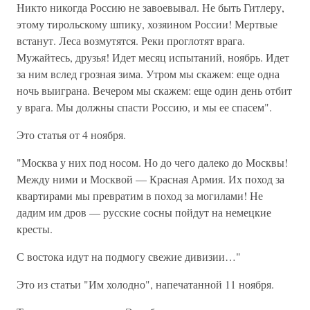
Никто никогда Россию не завоевывал. Не быть Гитлеру,
этому тирольскому шпику, хозяином России! Мертвые
встанут. Леса возмутятся. Реки проглотят врага.
Мужайтесь, друзья! Идет месяц испытаний, ноябрь. Идет
за ним вслед грозная зима. Утром мы скажем: еще одна
ночь выиграна. Вечером мы скажем: еще один день отбит
у врага. Мы должны спасти Россию, и мы ее спасем".
Это статья от 4 ноября.
"Москва у них под носом. Но до чего далеко до Москвы!
Между ними и Москвой — Красная Армия. Их поход за
квартирами мы превратим в поход за могилами! Не
дадим им дров — русские сосны пойдут на немецкие
кресты.
С востока идут на подмогу свежие дивизии…"
Это из статьи "Им холодно", напечатанной 11 ноября.