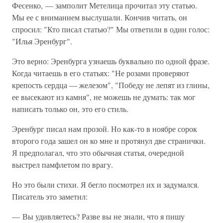
Фесенко, — замполит Метелица прочитал эту статью.
Мы ее с вниманием выслушали. Кончив читать, он
спросил: "Кто писал статью?" Мы ответили в один голос:
"Илья Эренбург".
Это верно: Эренбурга узнаешь буквально по одной фразе.
Когда читаешь в его статьях: "Не розами проверяют
крепость сердца — железом", "Победу не лепят из глины,
ее высекают из камня", не можешь не думать: так мог
написать только он, это его стиль.
Эренбург писал нам прозой. Но как-то в ноябре сорок
второго года зашел он ко мне и протянул две странички.
Я предполагал, что это обычная статья, очередной
выстрел памфлетом по врагу.
Но это были стихи. Я бегло посмотрел их и задумался.
Писатель это заметил:
— Вы удивляетесь? Разве вы не знали, что я пишу