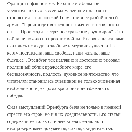
Франции и фашистском Берлине и с большой
убедительностью рассеивал малейшие иллюзии в
отношении гитлеровской Германии и ее разбойничьей
армии. "Происходит встречное сражение танков, писал
он. — Происходит встречное сражение двух миров". Эта
война не похожа на прежние войны. Впервые перед нами
оказались не люди, а злобные и мерзкие существа. На
карту поставлена наша свобода, наша жизнь, наше
будущее". Эренбург так наглядно и достоверно рисовал
подлинный облик враждебного мира, его
бесчеловечность, подлость, духовное ничтожество, что
читателям становилась очевидной не только жизненная
необходимость разгрома врага, но и неизбежность
победы.
Сила выступлений Эренбурга была не только в гневной
страсти его строк, но и в их убедительности. Его статьи
содержали не только личные впечатления, но и
неопровержимые документы, факты, свидетельства.