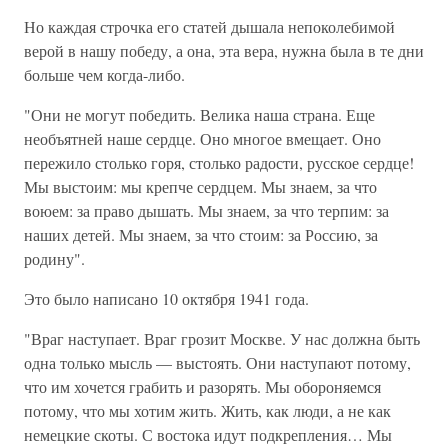
Но каждая строчка его статей дышала непоколебимой
верой в нашу победу, а она, эта вера, нужна была в те дни
больше чем когда-либо.
"Они не могут победить. Велика наша страна. Еще
необъятней наше сердце. Оно многое вмещает. Оно
пережило столько горя, столько радости, русское сердце!
Мы выстоим: мы крепче сердцем. Мы знаем, за что
воюем: за право дышать. Мы знаем, за что терпим: за
наших детей. Мы знаем, за что стоим: за Россию, за
родину".
Это было написано 10 октября 1941 года.
"Враг наступает. Враг грозит Москве. У нас должна быть
одна только мысль — выстоять. Они наступают потому,
что им хочется грабить и разорять. Мы обороняемся
потому, что мы хотим жить. Жить, как люди, а не как
немецкие скоты. С востока идут подкрепления… Мы