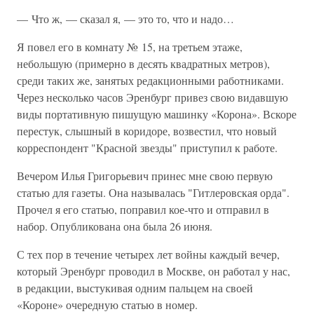
— Что ж, — сказал я, — это то, что и надо…
Я повел его в комнату № 15, на третьем этаже,
небольшую (примерно в десять квадратных метров),
среди таких же, занятых редакционными работниками.
Через несколько часов Эренбург привез свою видавшую
виды портативную пишущую машинку «Корона». Вскоре
перестук, слышный в коридоре, возвестил, что новый
корреспондент "Красной звезды" приступил к работе.
Вечером Илья Григорьевич принес мне свою первую
статью для газеты. Она называлась "Гитлеровская орда".
Прочел я его статью, поправил кое-что и отправил в
набор. Опубликована она была 26 июня.
С тех пор в течение четырех лет войны каждый вечер,
который Эренбург проводил в Москве, он работал у нас,
в редакции, выстукивая одним пальцем на своей
«Короне» очередную статью в номер.