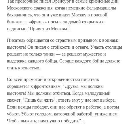
Так прозорливо писал Эренбург в самые кризисные дни
Московского сражения, когда немецкие фельдмаршалы
бахвалились, что они уже видят Москву в полевой
бинокль, а «фрицы» посылали домой открытки с
надписью "Привет из Москвы!".
Писатель обращается со страстным призывом к воинам:
выстоять! Он писал о стойкости и отваге. Участь столицы
решают не только танки — ее решают мужество и
выдержка каждого бойца. Сердце каждого бойца должно
стать крепостью.
Со всей прямотой и откровенностью писатель
обращается к фронтовикам: "Друзья, мы должны
выстоять! Мы должны отбиться. Когда малодушный
скажет: "Лишь бы жить", ответь ему: у нас нет выбора.
Если немцы победят, они нас обратят в рабство, а потом
убьют. Убьют голодом, каторжной работой, унижением.
Чтобы выжить, нам нужно победить"…