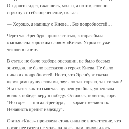
Он долго сидел, сжавшись, молча, а потом, словно
стряхнув с себя оцепенение, сказал:
— Хорошо, я напишу о Киеве… Без подробностей…
Через час Эренбург принес статью, которая была
озаглавлена коротким словом «Киев». Утром ее уже
читали в газете.
В статье не было разбора операции, не было боевых
эпизодов, не было рассказов о героях Киева. Не было
никаких подробностей. Но то, что Эренбург сказал
щемящими душу словами, звучало так горячо, так сильно!
Эта статья как-то смягчала душевную боль, укрепляла
волю к победе, веру в победу. Осталось, понятно, горе.
"Но горе, — писал Эренбург, — кормит ненависть.
Ненависть крепит надежду".
Статья «Киев» произвела столь сильное впечатление, что
после нее газета не молчала, когда нам приходилось