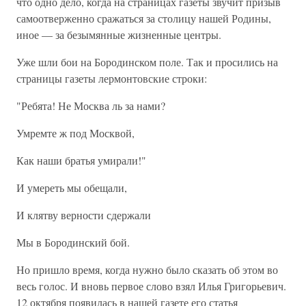
что одно дело, когда на страницах газеты звучит призыв
самоотверженно сражаться за столицу нашей Родины,
иное — за безымянные жизненные центры.
Уже шли бои на Бородинском поле. Так и просились на
страницы газеты лермонтовские строки:
"Ребята! Не Москва ль за нами?
Умремте ж под Москвой,
Как наши братья умирали!"
И умереть мы обещали,
И клятву верности сдержали
Мы в Бородинский бой.
Но пришло время, когда нужно было сказать об этом во
весь голос. И вновь первое слово взял Илья Григорьевич.
12 октября появилась в нашей газете его статья