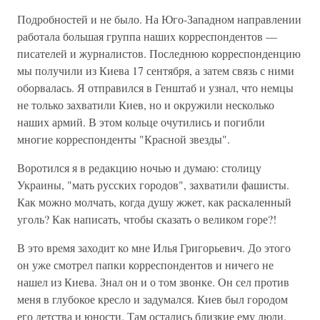
Подробностей и не было. На Юго-Западном направлении
работала большая группа наших корреспондентов —
писателей и журналистов. Последнюю корреспонденцию
мы получили из Киева 17 сентября, а затем связь с ними
оборвалась. Я отправился в Генштаб и узнал, что немцы
не только захватили Киев, но и окружили несколько
наших армий. В этом кольце очутились и погибли
многие корреспонденты "Красной звезды".
Воротился я в редакцию ночью и думаю: столицу
Украины, "мать русских городов", захватили фашисты.
Как можно молчать, когда душу жжет, как раскаленный
уголь? Как написать, чтобы сказать о великом горе?!
В это время заходит ко мне Илья Григорьевич. До этого
он уже смотрел папки корреспондентов и ничего не
нашел из Киева. Знал он и о том звонке. Он сел против
меня в глубокое кресло и задумался. Киев был городом
его детства и юности. Там остались близкие ему люди.