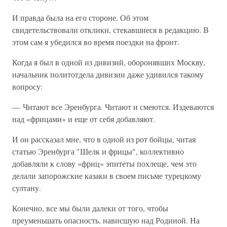
И правда была на его стороне. Об этом
свидетельствовали отклики, стекавшиеся в редакцию. В
этом сам я убедился во время поездки на фронт.
Когда я был в одной из дивизий, оборонявших Москву,
начальник политотдела дивизии даже удивился такому
вопросу:
— Читают все Эренбурга. Читают и смеются. Издеваются
над «фрицами» и еще от себя добавляют.
И он рассказал мне, что в одной из рот бойцы, читая
статью Эренбурга "Шелк и фрицы", коллективно
добавляли к слову «фриц» эпитеты похлеще, чем это
делали запорожские казаки в своем письме турецкому
султану.
Конечно, все мы были далеки от того, чтобы
преуменьшать опасность, нависшую над Родиной. На