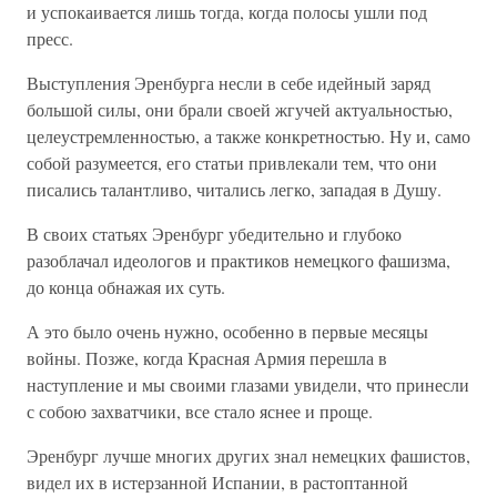
и успокаивается лишь тогда, когда полосы ушли под
пресс.
Выступления Эренбурга несли в себе идейный заряд
большой силы, они брали своей жгучей актуальностью,
целеустремленностью, а также конкретностью. Ну и, само
собой разумеется, его статьи привлекали тем, что они
писались талантливо, читались легко, западая в Душу.
В своих статьях Эренбург убедительно и глубоко
разоблачал идеологов и практиков немецкого фашизма,
до конца обнажая их суть.
А это было очень нужно, особенно в первые месяцы
войны. Позже, когда Красная Армия перешла в
наступление и мы своими глазами увидели, что принесли
с собою захватчики, все стало яснее и проще.
Эренбург лучше многих других знал немецких фашистов,
видел их в истерзанной Испании, в растоптанной