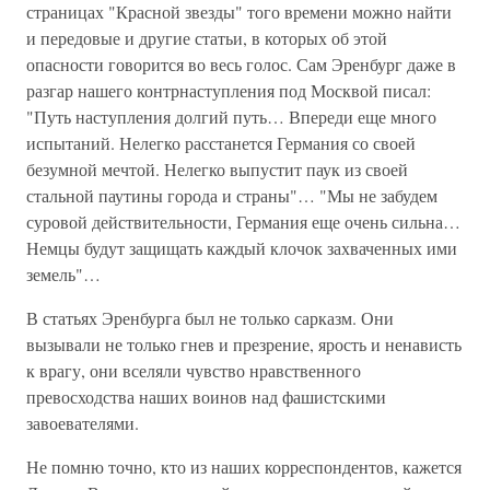
страницах "Красной звезды" того времени можно найти
и передовые и другие статьи, в которых об этой
опасности говорится во весь голос. Сам Эренбург даже в
разгар нашего контрнаступления под Москвой писал:
"Путь наступления долгий путь… Впереди еще много
испытаний. Нелегко расстанется Германия со своей
безумной мечтой. Нелегко выпустит паук из своей
стальной паутины города и страны"… "Мы не забудем
суровой действительности, Германия еще очень сильна…
Немцы будут защищать каждый клочок захваченных ими
земель"…
В статьях Эренбурга был не только сарказм. Они
вызывали не только гнев и презрение, ярость и ненависть
к врагу, они вселяли чувство нравственного
превосходства наших воинов над фашистскими
завоевателями.
Не помню точно, кто из наших корреспондентов, кажется