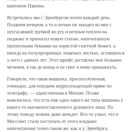
каштанов Парижа.
Встречались мы с Эренбургом почти каждый день.
Поздним вечером, а то и ночью он заходил ко мне с
неугасавшей трубкой во рту и вечным пеплом на
пиджаке и приносил новую статью, напечатанную
прописными буквами на пористой газетной бумаге, а
иногда на полупрозрачных лощеных листках, оставшихся
у него с давних лет. Этот шрифт доставлял мне большие
мучения, я так до конца и не смог к нему привыкнуть.
Говорили, что такая машинка, приспособленная,
очевидно, для передачи корреспонденций прямо по
телеграфу, — единственная в Москве. Позже
выяснилось, что есть еще одна такого же типа машинка у
какого-то высокопоставленного духовного лица. По
этому поводу возник даже анекдот. Кто-то узнал, что в
Моссовет стали поступать от этого владыки
напечатанные точно таким же, как и у Эренбурга,