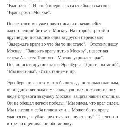
"Выстоять!". И в ней впервые в газете было сказано:
"Враг грозит Москве".
После этого мы уже прямо писали о начавшейся
ожесточенной битве за Москву. На второй, третий и
другие дни появились одна за другой передовые:
"Задержать врага во что бы то ни стало", "Отстоим нашу
Москву", "Закрыть врагу путь в Москву", известная
статья Алексея Толстого "Москве угрожает враг".
Появились и другие статьи Эренбурга: "Дни испытаний",
"Мы выстоим", «Испытание» и пр.
Эренбург писал о том, что было тогда не только главным,
но и единственным в мыслях, чувствах, в жизни наших
людей: тревога за судьбу Москвы, защита нашей столицы.
Он не обещал легкой победы. "Мы знаем, что враг силен.
Мы не тешим себя иллюзиями… Может быть, врагу
удастся еще глубже врезаться в нашу страну". Так честно
и трезво оценивал он обстановку.