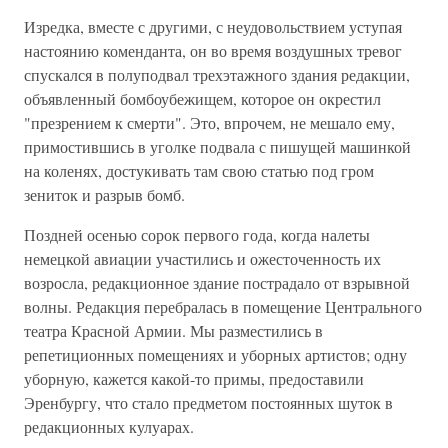
Изредка, вместе с другими, с неудовольствием уступая
настоянию коменданта, он во время воздушных тревог
спускался в полуподвал трехэтажного здания редакции,
объявленный бомбоубежищем, которое он окрестил
"презрением к смерти". Это, впрочем, не мешало ему,
примостившись в уголке подвала с пишущей машинкой
на коленях, достукивать там свою статью под гром
зениток и разрыв бомб.
Поздней осенью сорок первого года, когда налеты
немецкой авиации участились и ожесточенность их
возросла, редакционное здание пострадало от взрывной
волны. Редакция перебралась в помещение Центрального
театра Красной Армии. Мы разместились в
репетиционных помещениях и уборных артистов; одну
уборную, кажется какой-то примы, предоставили
Эренбургу, что стало предметом постоянных шуток в
редакционных кулуарах.