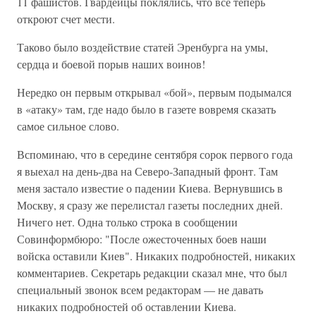
11 фашистов. Гвардейцы поклялись, что все теперь
откроют счет мести.
Таково было воздействие статей Эренбурга на умы,
сердца и боевой порыв наших воинов!
Нередко он первым открывал «бой», первым подымался
в «атаку» там, где надо было в газете вовремя сказать
самое сильное слово.
Вспоминаю, что в середине сентября сорок первого года
я выехал на день-два на Северо-Западный фронт. Там
меня застало известие о падении Киева. Вернувшись в
Москву, я сразу же перелистал газеты последних дней.
Ничего нет. Одна только строка в сообщении
Совинформбюро: "После ожесточенных боев наши
войска оставили Киев". Никаких подробностей, никаких
комментариев. Секретарь редакции сказал мне, что был
специальный звонок всем редакторам — не давать
никаких подробностей об оставлении Киева.