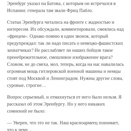
Эренбург указал на Батова, с которым он встречался в
Испании: генерала там звали Фриц Пабло.
Статьи Эренбурга читались на фронте с жадностью и
интересом. Их обсуждали, комментировали, смеялись над
«фрицем». Однако помню я один звонок, который
предупреждал: так ли надо писать о немецко-фашистских
захватчиках? Не расслабляет ли наших бойцов такое
пренебрежительное, смешливое изображение врага?
Словом, не до смеха, мол, теперь, когда на нас навалилась
огромная мощь гитлеровской военной машины и немцы
стоят под Москвой и Ленинградом. Нужны другие слова,
суровые, строгие…
Вопрос серьезный, и отмахнуться от него было нельзя. Я
рассказал об этом Эренбургу. Но у него никаких
сомнений не было:
— Уверен, что это не так. Наш красноармеец понимает,
что к чему…