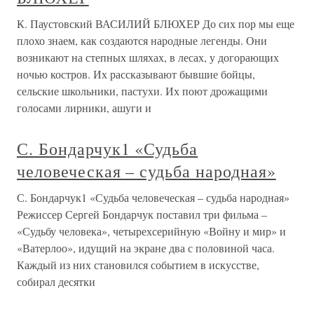
К. Паустовский ВАСИЛИЙ БЛЮХЕР До сих пор мы еще
плохо знаем, как создаются народные легенды. Они
возникают на степных шляхах, в лесах, у догорающих
ночью костров. Их рассказывают бывшие бойцы,
сельские школьники, пастухи. Их поют дрожащими
голосами лирники, ашуги и
С. Бондарчук1 «Судьба
человеческая – судьба народная»
С. Бондарчук1 «Судьба человеческая – судьба народная»
Режиссер Сергей Бондарчук поставил три фильма –
«Судьбу человека», четырехсерийную «Войну и мир» и
«Ватерлоо», идущий на экране два с половиной часа.
Каждый из них становился событием в искусстве,
собирал десятки