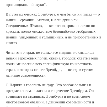
провинциальной скуки".
В путевых очерках Эренбурга, о чем бы он ни писал — о
Дании, Германии, Англии, Швейцарии или
Соединенных Штатах, — все точно, зримо, плотно по
краскам, полно множеством безошибочно отобранных
знаний, увиденных и услышанных, а не приобретенных в
книгах.
Читая эти очерки, не только все видишь, но слышишь
запахи вересковых полей, океана, городов; схватываешь
почти мгновенно всю специфическую конкретность
стран, о которых пишет Эренбург, — всегда в густом
наплыве современности.
О Париже я говорить не буду. Это особая большая и
прекрасная тема в жизни и творчестве Эренбурга. Он
возникает на страницах Эренбурга и во всем своем
многовековом обаянии, в движении современности и