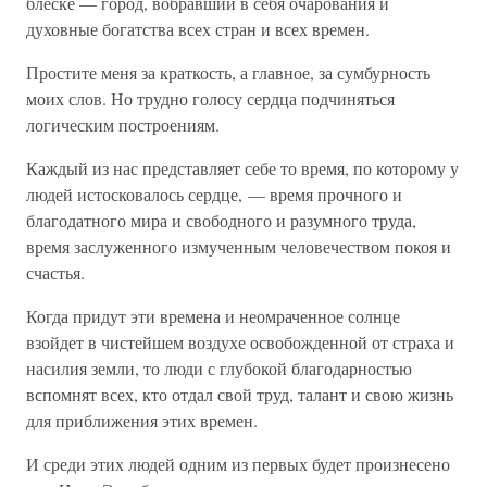
блеске — город, вобравший в себя очарования и
духовные богатства всех стран и всех времен.
Простите меня за краткость, а главное, за сумбурность
моих слов. Но трудно голосу сердца подчиняться
логическим построениям.
Каждый из нас представляет себе то время, по которому у
людей истосковалось сердце, — время прочного и
благодатного мира и свободного и разумного труда,
время заслуженного измученным человечеством покоя и
счастья.
Когда придут эти времена и неомраченное солнце
взойдет в чистейшем воздухе освобожденной от страха и
насилия земли, то люди с глубокой благодарностью
вспомнят всех, кто отдал свой труд, талант и свою жизнь
для приближения этих времен.
И среди этих людей одним из первых будет произнесено