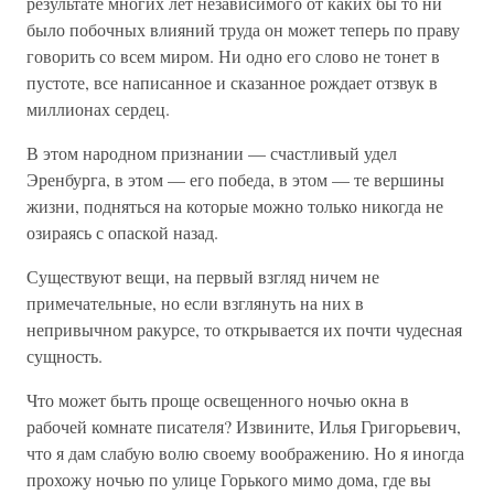
результате многих лет независимого от каких бы то ни
было побочных влияний труда он может теперь по праву
говорить со всем миром. Ни одно его слово не тонет в
пустоте, все написанное и сказанное рождает отзвук в
миллионах сердец.
В этом народном признании — счастливый удел
Эренбурга, в этом — его победа, в этом — те вершины
жизни, подняться на которые можно только никогда не
озираясь с опаской назад.
Существуют вещи, на первый взгляд ничем не
примечательные, но если взглянуть на них в
непривычном ракурсе, то открывается их почти чудесная
сущность.
Что может быть проще освещенного ночью окна в
рабочей комнате писателя? Извините, Илья Григорьевич,
что я дам слабую волю своему воображению. Но я иногда
прохожу ночью по улице Горького мимо дома, где вы