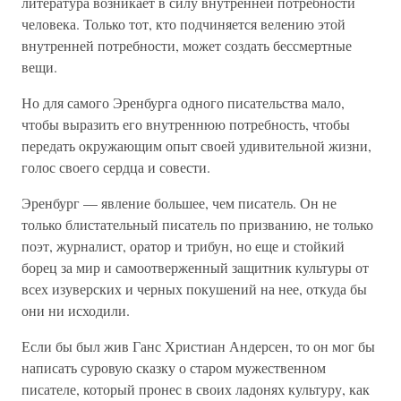
литература возникает в силу внутренней потребности
человека. Только тот, кто подчиняется велению этой
внутренней потребности, может создать бессмертные
вещи.
Но для самого Эренбурга одного писательства мало,
чтобы выразить его внутреннюю потребность, чтобы
передать окружающим опыт своей удивительной жизни,
голос своего сердца и совести.
Эренбург — явление большее, чем писатель. Он не
только блистательный писатель по призванию, не только
поэт, журналист, оратор и трибун, но еще и стойкий
борец за мир и самоотверженный защитник культуры от
всех изуверских и черных покушений на нее, откуда бы
они ни исходили.
Если бы был жив Ганс Христиан Андерсен, то он мог бы
написать суровую сказку о старом мужественном
писателе, который пронес в своих ладонях культуру, как