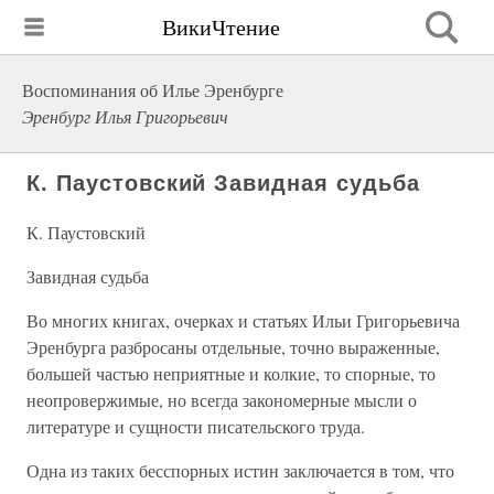
ВикиЧтение
Воспоминания об Илье Эренбурге
Эренбург Илья Григорьевич
К. Паустовский Завидная судьба
К. Паустовский
Завидная судьба
Во многих книгах, очерках и статьях Ильи Григорьевича
Эренбурга разбросаны отдельные, точно выраженные,
большей частью неприятные и колкие, то спорные, то
неопровержимые, но всегда закономерные мысли о
литературе и сущности писательского труда.
Одна из таких бесспорных истин заключается в том, что