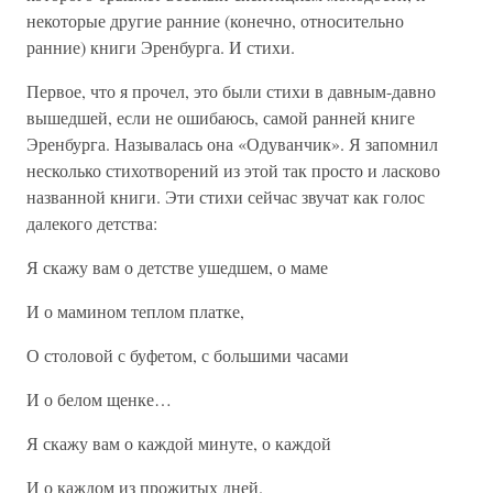
некоторые другие ранние (конечно, относительно
ранние) книги Эренбурга. И стихи.
Первое, что я прочел, это были стихи в давным-давно
вышедшей, если не ошибаюсь, самой ранней книге
Эренбурга. Называлась она «Одуванчик». Я запомнил
несколько стихотворений из этой так просто и ласково
названной книги. Эти стихи сейчас звучат как голос
далекого детства:
Я скажу вам о детстве ушедшем, о маме
И о мамином теплом платке,
О столовой с буфетом, с большими часами
И о белом щенке…
Я скажу вам о каждой минуте, о каждой
И о каждом из прожитых дней.