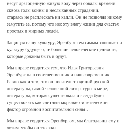
несут драгоценную живую воду через обвалы времени,
сквозь годы войны и неслыханных страданий, —
стараясь не расплескать ни капли. Он не позволял никому
замутить ее, потому что нес эту влагу жизни для счастья
простых и мирных людей.
Защищая нашу культуру, Эренбург тем самым защищает и
культуру будущего, те большие человеческие ценности,
которые должны быть и будут.
Мы вправе гордиться тем, что Илья Григорьевич
Эренбург наш соотечественник и наш современник.
Равно как и тем, что он носитель традиций русской
литературы, самой человечной литературы в мире,
литературы, которая существовала и всегда будет
существовать как слитный морально-эстетический
фактор огромной воспитательной силы…
Мы вправе гордиться Эренбургом, мы благодарны ему и
хотим, чтобы он это знал.