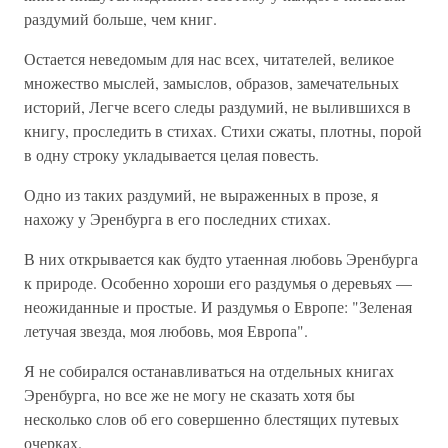
раздумий больше, чем книг.
Остается неведомым для нас всех, читателей, великое
множество мыслей, замыслов, образов, замечательных
историй, Легче всего следы раздумий, не вылившихся в
книгу, проследить в стихах. Стихи сжаты, плотны, порой
в одну строку укладывается целая повесть.
Одно из таких раздумий, не выраженных в прозе, я
нахожу у Эренбурга в его последних стихах.
В них открывается как будто утаенная любовь Эренбурга
к природе. Особенно хороши его раздумья о деревьях —
неожиданные и простые. И раздумья о Европе: "Зеленая
летучая звезда, моя любовь, моя Европа".
Я не собирался останавливаться на отдельных книгах
Эренбурга, но все же не могу не сказать хотя бы
несколько слов об его совершенно блестящих путевых
очерках.