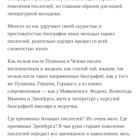
поколения писателей, но главным образом для нашей
литературной молодежи.
Многих из нас удручают своей скудостью и
простоватостью биографии иных молодых наших
писателей, разительно идущих вразрез со всей
сложностью эпохи.
Как нельзя после Пушкина и Чехова писать
косноязычным и жидким, как спитой чай, языком, так
нельзя после таких напряженных биографий, как у того
же Пушкина, Герцена, Горького, а из наших
современников — как у Маяковского, Федина, Всеволода
Иванова и Эренбурга, жить в литературе с кургузой
биографией школяра и недоучки.
Где преемники больших писателей? Их очень мало. Где
преемники Эренбурга? В чьи руки старшее поколение
писателей передаст все завоеванное и накопленное, весь