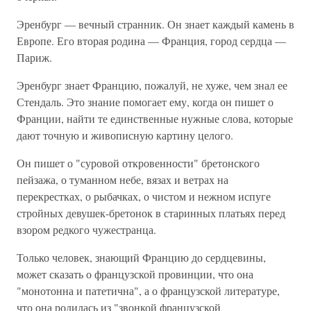
Эренбург — вечный странник. Он знает каждый камень в
Европе. Его вторая родина — Франция, город сердца —
Париж.
Эренбург знает Францию, пожалуй, не хуже, чем знал ее
Стендаль. Это знание помогает ему, когда он пишет о
Франции, найти те единственные нужные слова, которые
дают точную и живописную картину целого.
Он пишет о "суровой откровенности" бретонского
пейзажа, о туманном небе, вязах и ветрах на
перекрестках, о рыбачках, о чистом и нежном испуге
стройных девушек-бретонок в старинных платьях перед
взором редкого чужестранца.
Только человек, знающий Францию до сердцевины,
может сказать о французской провинции, что она
"монотонна и патетична", а о французской литературе,
что она родилась из "звонкой французской