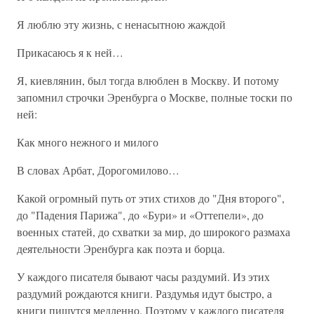
Я люблю эту жизнь, с ненасытною жаждой
Прикасаюсь я к ней…
Я, киевлянин, был тогда влюблен в Москву. И потому
запомнил строчки Эренбурга о Москве, полные тоски по
ней:
Как много нежного и милого
В словах Арбат, Дорогомилово…
Какой огромный путь от этих стихов до "Дня второго",
до "Падения Парижа", до «Бури» и «Оттепели», до
военных статей, до схватки за мир, до широкого размаха
деятельности Эренбурга как поэта и борца.
У каждого писателя бывают часы раздумий. Из этих
раздумий рождаются книги. Раздумья идут быстро, а
книги пишутся медленно. Поэтому у каждого писателя