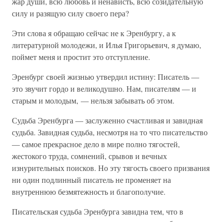
жар души, всю любовь и ненависть, всю созидательную
силу и разящую силу своего пера?
Эти слова я обращаю сейчас не к Эренбургу, а к
литературной молодежи, и Илья Григорьевич, я думаю,
поймет меня и простит это отступление.
Эренбург своей жизнью утвердил истину: Писатель —
это звучит гордо и великодушно. Нам, писателям — и
старым и молодым, — нельзя забывать об этом.
Судьба Эренбурга — заслуженно счастливая и завидная
судьба. Завидная судьба, несмотря на то что писательство
— самое прекрасное дело в мире полно тягостей,
жестокого труда, сомнений, срывов и вечных
изнурительных поисков. Но эту тягость своего призвания
ни один подлинный писатель не променяет на
внутреннюю безмятежность и благополучие.
Писательская судьба Эренбурга завидна тем, что в