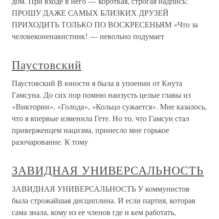
дом. При входе в него — короткая, строгая надпись:
ПРОШУ ДАЖЕ САМЫХ БЛИЗКИХ ДРУЗЕЙ
ПРИХОДИТЬ ТОЛЬКО ПО ВОСКРЕСЕНЬЯМ «Что за
человеконенавистник! — невольно подумает
Паустовский
Паустовский В юности я была в упоении от Кнута
Гамсуна. До сих пор помню наизусть целые главы из
«Виктории», «Голода», «Кольцо сужается». Мне казалось,
что я впервые изменила Гете. Но то, что Гамсун стал
приверженцем нацизма, принесло мне горькое
разочарование. К тому
ЗАВИДНАЯ УНИВЕРСАЛЬНОСТЬ
ЗАВИДНАЯ УНИВЕРСАЛЬНОСТЬ У коммунистов
была строжайшая дисциплина. И если партия, которая
сама знала, кому из ее членов где и кем работать,