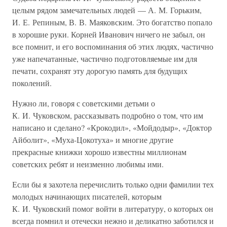
целым рядом замечательных людей — А. М. Горьким,
И. Е. Репиным, В. В. Маяковским. Это богатство попало
в хорошие руки. Корней Иванович ничего не забыл, он
все помнит, и его воспоминания об этих людях, частично
уже напечатанные, частично подготовляемые им для
печати, сохранят эту дорогую память для будущих
поколений.
Нужно ли, говоря с советскими детьми о
К. И. Чуковском, рассказывать подробно о том, что им
написано и сделано? «Крокодил», «Мойдодыр», «Доктор
Айболит», «Муха-Цокотуха» и многие другие
прекрасные книжки хорошо известны миллионам
советских ребят и неизменно любимы ими.
Если бы я захотела перечислить только одни фамилии тех
молодых начинающих писателей, которым
К. И. Чуковский помог войти в литературу, о которых он
всегда помнил и отечески нежно и деликатно заботился и