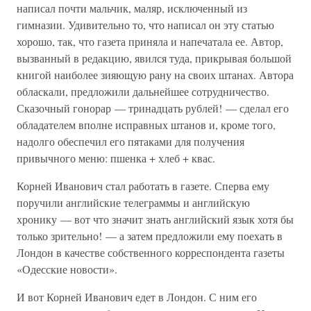
написал почти мальчик, маляр, исключенный из
гимназии. Удивительно то, что написал он эту статью
хорошо, так, что газета приняла и напечатала ее. Автор,
вызванный в редакцию, явился туда, прикрывая большой
книгой наиболее зияющую рану на своих штанах. Автора
обласкали, предложили дальнейшее сотрудничество.
Сказочный гонорар — тринадцать рублей! — сделал его
обладателем вполне исправных штанов и, кроме того,
надолго обеспечил его пятаками для получения
привычного меню: пшенка + хлеб + квас.
Корней Иванович стал работать в газете. Сперва ему
поручили английские телеграммы и английскую
хронику — вот что значит знать английский язык хотя бы
только зрительно! — а затем предложили ему поехать в
Лондон в качестве собственного корреспондента газеты
«Одесские новости».
И вот Корней Иванович едет в Лондон. С ним его