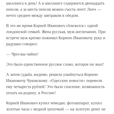
шиллинга в день! А в шиллинге содержится двенадцать
пенсов, а за шесть пенсов можно съесть ленч! Ленч —
нечто среднее между завтраком и обедом.
В это же время Корней Иванович сблизился с одной
лондонской семьей. Жена русская, муж англичанин. При
встрече муж крепко пожимал Корнею Ивановичу руку и
радушно говорил:
— Чрез-вы-чайно!
Это было единственное русское слово, которое он знал!
А затем судьба, видимо, решила улыбнуться Корнею
Ивановичу Чуковскому: «Одесские новости» перевели
ему четыреста рублей! Это было спасение, возможность
уехать на родину, в Россию!
Корней Иванович купил чемодан, фотоаппарат, купил
золотые часы с медной цепочкой — на золотую денег не