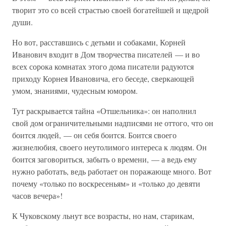
творит это со всей страстью своей богатейшей и щедрой
души.
Но вот, расставшись с детьми и собаками, Корней
Иванович входит в Дом творчества писателей — и во
всех сорока комнатах этого дома писатели радуются
приходу Корнея Ивановича, его беседе, сверкающей
умом, знаниями, чудесным юмором.
Тут раскрывается тайна «Отшельника»: он наполнил
свой дом ограничительными надписями не оттого, что он
боится людей, — он себя боится. Боится своего
жизнелюбия, своего неутолимого интереса к людям. Он
боится заговориться, забыть о времени, — а ведь ему
нужно работать, ведь работает он поражающе много. Вот
почему «только по воскресеньям» и «только до девяти
часов вечера»!
К Чуковскому льнут все возрасты, но нам, старикам,