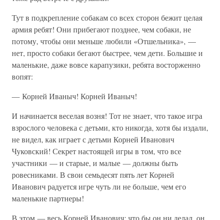
Тут в подкрепление собакам со всех сторон бежит целая
армия ребят! Они прибегают позднее, чем собаки, не
потому, чтобы они меньше любили «Отшельника», —
нет, просто собаки бегают быстрее, чем дети. Большие и
маленькие, даже вовсе карапузики, ребята восторженно
вопят:
— Корней Иваныч! Корней Иваныч!
И начинается веселая возня! Тот не знает, что такое игра
взрослого человека с детьми, кто никогда, хотя бы издали,
не видел, как играет с детьми Корней Иванович
Чуковский! Секрет настоящей игры в том, что все
участники — и старые, и малые — должны быть
ровесниками. В свои семьдесят пять лет Корней
Иванович радуется игре чуть ли не больше, чем его
маленькие партнеры!
В этом — весь Корней Иванович: что бы он ни делал, он