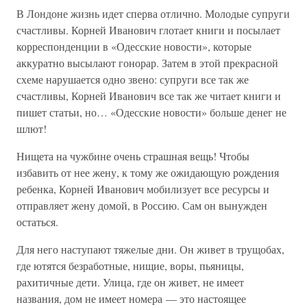
В Лондоне жизнь идет сперва отлично. Молодые супруги
счастливы. Корней Иванович глотает книги и посылает
корреспонденции в «Одесские новости», которые
аккуратно высылают гонорар. Затем в этой прекрасной
схеме нарушается одно звено: супруги все так же
счастливы, Корней Иванович все так же читает книги и
пишет статьи, но… «Одесские новости» больше денег не
шлют!
Нищета на чужбине очень страшная вещь! Чтобы
избавить от нее жену, к тому же ожидающую рождения
ребенка, Корней Иванович мобилизует все ресурсы и
отправляет жену домой, в Россию. Сам он вынужден
остаться.
Для него наступают тяжелые дни. Он живет в трущобах,
где ютятся безработные, нищие, воры, пьяницы,
рахитичные дети. Улица, где он живет, не имеет
названия, дом не имеет номера — это настоящее