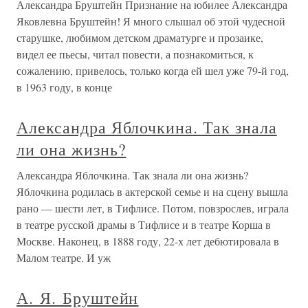
Александра Бруштейн Признание на юбилее Александра
Яковлевна Бруштейн! Я много слышал об этой чудесной
старушке, любимом детском драматурге и прозаике,
видел ее пьесы, читал повести, а познакомиться, к
сожалению, привелось, только когда ей шел уже 79-й год,
в 1963 году, в конце
Александра Яблочкина. Так знала
ли она жизнь?
Александра Яблочкина. Так знала ли она жизнь?
Яблочкина родилась в актерской семье и на сцену вышла
рано — шести лет, в Тифлисе. Потом, повзрослев, играла
в театре русской драмы в Тифлисе и в театре Корша в
Москве. Наконец, в 1888 году, 22-х лет дебютировала в
Малом театре. И уж
А. Я. Бруштейн