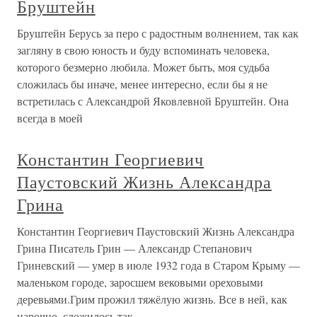
Бруштейн
Бруштейн Берусь за перо с радостным волнением, так как
загляну в свою юность и буду вспоминать человека,
которого безмерно любила. Может быть, моя судьба
сложилась бы иначе, менее интересно, если бы я не
встретилась с Александрой Яковлевной Бруштейн. Она
всегда в моей
Константин Георгиевич
Паустовский Жизнь Александра
Грина
Константин Георгиевич Паустовский Жизнь Александра
Грина Писатель Грин — Александр Степанович
Гриневский — умер в июле 1932 года в Старом Крыму —
маленьком городе, заросшем вековыми ореховыми
деревьями.Грим прожил тяжёлую жизнь. Все в ней, как
нарочно, сложилось так,