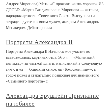
Андрея Миронова) Мать. «Я прожила жизнь хорошо» ИЗ
ДОСЬЕ: «Мария Владимировна Миронова — актриса,
народная артистка Советского Союза. Выступала на
эстраде в дуэте со своим мужем, актером Александром
Менакером. Дебютировала
Портреты Александра II
Портреты Александра II Началось мое участие во
всевозможных картинах отца. Это я — «Маленький
антиквар» за чисткой шпаги, написанный в следующую
зиму, я же — боярский сынок на «Боярском пиру», а
годом позже я старательно позировал для знаменитого
«Семейного портрета» с
Александра Бруштейн Признание
на юбилее