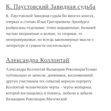
К. Паустовский Завидная судьба
К. Паустовский Завидная судьба Во многих книгах,
очерках и статьях Ильи Григорьевича Эренбурга
разбросаны отдельные, точно выраженные, большей
частью неприятные и колкие, то спорные, то
неопровержимые, но всегда закономерные мысли о
литературе и сущности писательского
Александра Коллонтай
Александра Коллонтай Валькирия РеволюцииТолько
публикации ее записок, дневников, воспоминаний
других участников тех событий вернули портрету
Коллонтай человеческие черты – черты женщины,
которой восхищались и боялись, любили и забыли.
Валькирии Революции.Магической