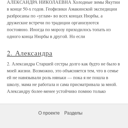
АЛЕКСАНДРА НИКОЛАЕВНА Холодные зимы Якутии
в конце 50-х годов. Геофизики Амакинской экспедиции
разбросаны по «углам» во всех концах Нюрбы, а
дружеские встречи по традиции организуются
постоянно. Иногда по морозу приходилось топать из
одного конца Нюрбы в другой. Но если
2. Александра
2. Александра Старшей сестры долго как будто не было в
моей жизни. Возможно, это объясняется тем, что в семье
ей не навязывали роль няньки — пока я не пошла в
школу, мама не работала и сама присматривала за мной.
Александру более-менее устойчиво помню только
О проекте
Разделы