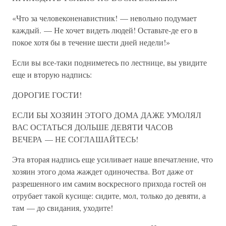
«Что за человеконенавистник! — невольно подумает
каждый. — Не хочет видеть людей! Оставьте-де его в
покое хотя бы в течение шести дней недели!»
Если вы все-таки подниметесь по лестнице, вы увидите
еще и вторую надпись:
ДОРОГИЕ ГОСТИ!
ЕСЛИ БЫ ХОЗЯИН ЭТОГО ДОМА ДАЖЕ УМОЛЯЛ
ВАС ОСТАТЬСЯ ДОЛЬШЕ ДЕВЯТИ ЧАСОВ
ВЕЧЕРА — НЕ СОГЛАШАЙТЕСЬ!
Эта вторая надпись еще усиливает наше впечатление, что
хозяин этого дома жаждет одиночества. Вот даже от
разрешенного им самим воскресного прихода гостей он
отрубает такой кусище: сидите, мол, только до девяти, а
там — до свидания, уходите!