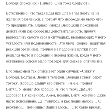
Володя спокойно: «Ничего. Они тоже блефуют».
Естественно, что такая идея пришла на ум поэту не из
желания развлечься, а потому что необходимо было что-
то предпринять. Однако иногда Высоцкий похожими
действиями разнообразил действительность, пробуя
развеселить самого себя в ситуациях, вызывающих у него
усталость или подавленность. Это была, скорее, защитная
реакция организма, причем на подобные шутки поэт
решался часто в последний период жизни, когда у него
оставалось совсем мало поводов для смеха и оптимизма.
Его знакомый так описывает один случай: «Сижу у
Володи. Болтаем. Звонит телефон. Володя встает, берет
трубку. Хорошо слышу его ответы: «А-а-а, привет,
Витя!.. У меня? Все хорошо. А что у тебя? Да! Это
здорово! Ну конечно!.. А-а-а, помню, Витя, конечно, даже
часто вспоминаю. Да, гулялось, а как поднималось… С
ребятами… помнишь? Выпивалось… Это было время!..