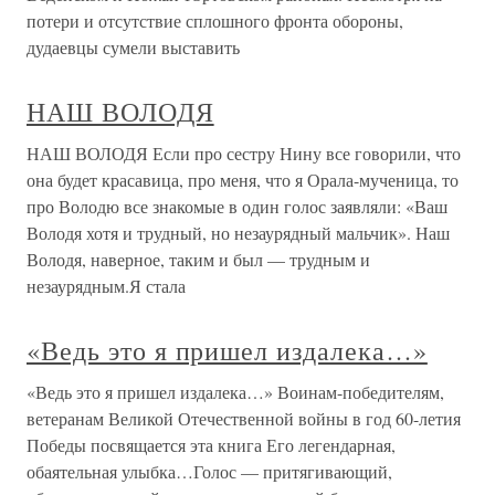
потери и отсутствие сплошного фронта обороны,
дудаевцы сумели выставить
НАШ ВОЛОДЯ
НАШ ВОЛОДЯ Если про сестру Нину все говорили, что
она будет красавица, про меня, что я Орала-мученица, то
про Володю все знакомые в один голос заявляли: «Ваш
Володя хотя и трудный, но незаурядный мальчик». Наш
Володя, наверное, таким и был — трудным и
незаурядным.Я стала
«Ведь это я пришел издалека…»
«Ведь это я пришел издалека…» Воинам-победителям,
ветеранам Великой Отечественной войны в год 60-летия
Победы посвящается эта книга Его легендарная,
обаятельная улыбка…Голос — притягивающий,