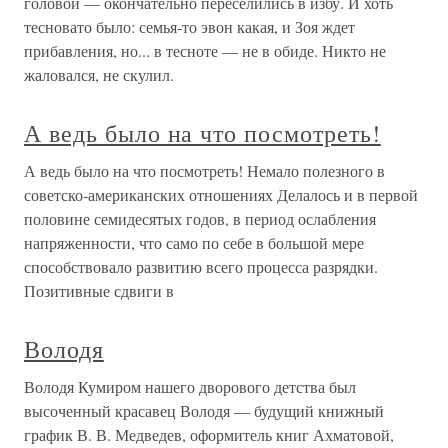
головой — окончательно переселились в избу. И хоть
тесновато было: семья-то эвон какая, и Зоя ждет
прибавления, но... в тесноте — не в обиде. Никто не
жаловался, не скулил.
А ведь было на что посмотреть!
А ведь было на что посмотреть! Немало полезного в
советско-американских отношениях Делалось и в первой
половине семидесятых годов, в период ослабления
напряженности, что само по себе в большой мере
способствовало развитию всего процесса разрядки.
Позитивные сдвиги в
Володя
Володя Кумиром нашего дворового детства был
высоченный красавец Володя — будущий книжный
график В. В. Медведев, оформитель книг Ахматовой,