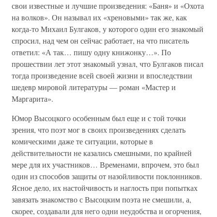
свои известные и лучшие произведения: «Баня» и «Охота
на волков». Он называл их «хреновыми» так же, как
когда-то Михаил Булгаков, у которого один его знакомый
спросил, над чем он сейчас работает, на что писатель
ответил: «А так… пишу одну книжонку…». По
прошествии лет этот знакомый узнал, что Булгаков писал
тогда произведение всей своей жизни и впоследствии
шедевр мировой литературы — роман «Мастер и
Маргарита».
Юмор Высоцкого особенным был еще и с той точки
зрения, что поэт мог в своих произведениях сделать
комическими даже те ситуации, которые в
действительности не казались смешными, по крайней
мере для их участников… Временами, впрочем, это был
один из способов защиты от назойливости поклонников.
Ясное дело, их настойчивость и наглость при попытках
завязать знакомство с Высоцким поэта не смешили, а,
скорее, создавали для него одни неудобства и огорчения,