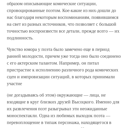
образом описывающие комические ситуации,
спровоцированные поэтом. Кое-какие из них-дошли до
нас благодаря некоторым воспоминаниям, появившимся
на свет из разных источников, что позволяет с большой
точностью воспроизвести все детали, прежде всего — их
подлинность.
Чувство юмора у поэта было замечено еще в период
ранней молодости, причем уже тогда оно было соединено
с его актерским талантом. Например, он питал
пристрастие к исполнению различного рода комических
сцен и импровизации ситуаций, в которых принимали
участие
(не догадываясь об этом) окружающие — лица, не
входящие в круг близких друзей Высоцкого. Именно для
их развлечения поэт разыгрывал эти неожиданные
моноспектакли. Одна из любимых выходок поэта —
перевоплощение в типаж персонажа, находящегося в