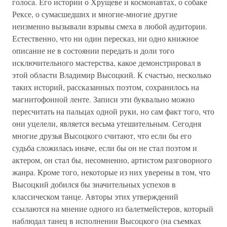
голоса. Его истории о Хрущеве и космонавтах, о собаке
Рексе, о сумасшедших и многие-многие другие
неизменно вызывали взрывы смеха в любой аудитории.
Естественно, что ни один пересказ, ни одно книжное
описание не в состоянии передать и доли того
исключительного мастерства, какое демонстрировал в
этой области Владимир Высоцкий. К счастью, несколько
таких историй, рассказанных поэтом, сохранилось на
магнитофонной ленте. Записи эти буквально можно
пересчитать на пальцах одной руки, но сам факт того, что
они уцелели, является весьма утешительным. Сегодня
многие друзья Высоцкого считают, что если бы его
судьба сложилась иначе, если бы он не стал поэтом и
актером, он стал бы, несомненно, артистом разговорного
жанра. Кроме того, некоторые из них уверены в том, что
Высоцкий добился бы значительных успехов в
классическом танце. Авторы этих утверждений
ссылаются на мнение одного из балетмейстеров, который
наблюдал танец в исполнении Высоцкого (на съемках