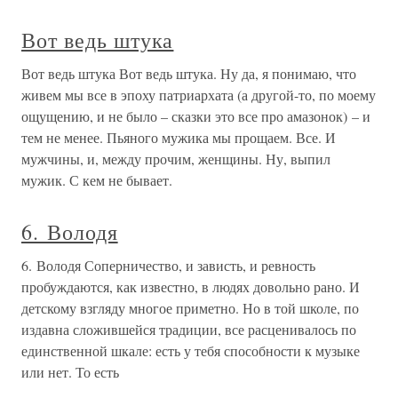
Вот ведь штука
Вот ведь штука Вот ведь штука. Ну да, я понимаю, что
живем мы все в эпоху патриархата (а другой-то, по моему
ощущению, и не было – сказки это все про амазонок) – и
тем не менее. Пьяного мужика мы прощаем. Все. И
мужчины, и, между прочим, женщины. Ну, выпил
мужик. С кем не бывает.
6. Володя
6. Володя Соперничество, и зависть, и ревность
пробуждаются, как известно, в людях довольно рано. И
детскому взгляду многое приметно. Но в той школе, по
издавна сложившейся традиции, все расценивалось по
единственной шкале: есть у тебя способности к музыке
или нет. То есть