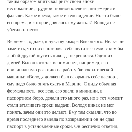
таким образом впитывал ритм своей эпохи —
неспокойной, трудной, полной клеветы, лицемерия и
фальши. Какое время, такое и телевидение. Но это было
его время, в которое довелось ему жить. И Володя не
убегал от него».
Вернемся, однако, к чувству юмора Высоцкого. Нельзя не
заметить, что поэт позволял себе шутить с теми, с кем бы
любой другой шутить никогда не решился. Один из
друзей Высоцкого так вспоминает, например, его
оригинальную реакцию на работу бюрократической
машины: «Володя должен был оформить себе паспорт,
ему надо было опять ехать к Марине. С виду обычная
формальность, все ведь его знали в милиции, в
паспортном бюро, делали это много раз, но в тот момент
стали затягивать сроки выдачи. Володя никак не мог
понять, зачем они это делают. Ему там сказали, что во
время последнего выезда по возвращении он не сдал
паспорт в установленные сроки. Он беспечно ответил,