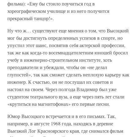
фильма): «Ему бы стоило поучиться год в
хореографическом училище и из него получится
прекрасный танцор!».
Ну что ж… существуют еще мнения о том, что Высоцкий
мог бы достигнуть определенных успехов в спорте, но
упустил этот шанс, посвятив себя актерской профессии,
так же как когда-то восемнадцатилетним юношей бросил
учебу в инженерно-строительном институте, хоть
преподаватели и убеждали, чтобы он «не делал
глупостей», так как сможет сделать неплохую карьеру как
инженер. К счастью, он не послушал их советов и
настоял на своем. Через полгода Владимир был уже
студентом театрального вуза, а еще через пять лет стали
«крутиться на магнитофонах» его первые песни.
Юмор Высоцкого встречается и в его письмах. Так,
например, в августе 1968 года, находясь в деревне
Выезжий Лог Красноярского края, где снимался фильм