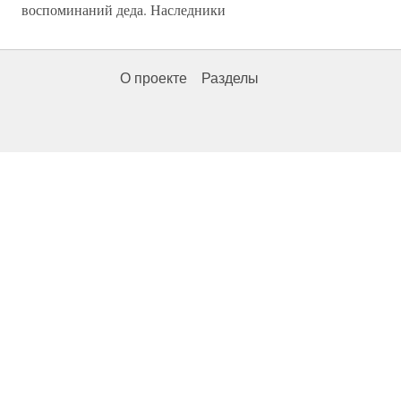
воспоминаний деда. Наследники
О проекте
Разделы