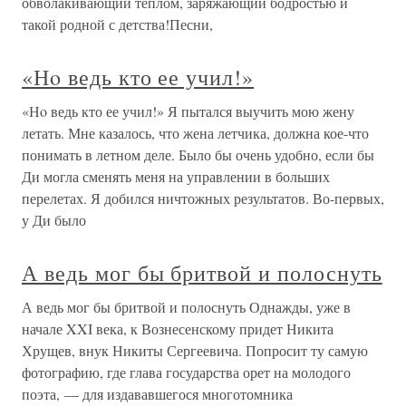
обволакивающий теплом, заряжающий бодростью и
такой родной с детства!Песни,
«Нo ведь кто ее учил!»
«Нo ведь кто ее учил!» Я пытался выучить мою жену
летать. Мне казалось, что жена летчика, должна кое-что
понимать в летном деле. Было бы очень удобно, если бы
Ди могла сменять меня на управлении в больших
перелетах. Я добился ничтожных результатов. Во-первых,
у Ди было
А ведь мог бы бритвой и полоснуть
А ведь мог бы бритвой и полоснуть Однажды, уже в
начале XXI века, к Вознесенскому придет Никита
Хрущев, внук Никиты Сергеевича. Попросит ту самую
фотографию, где глава государства орет на молодого
поэта, — для издававшегося многотомника