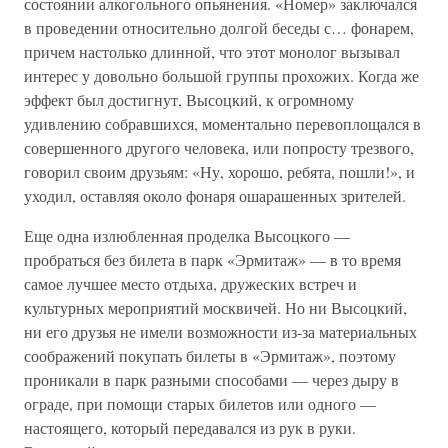
состоянии алкогольного опьянения. «Номер» заключался
в проведении относительно долгой беседы с… фонарем,
причем настолько длинной, что этот монолог вызывал
интерес у довольно большой группы прохожих. Когда же
эффект был достигнут, Высоцкий, к огромному
удивлению собравшихся, моментально перевоплощался в
совершенного другого человека, или попросту трезвого,
говорил своим друзьям: «Ну, хорошо, ребята, пошли!», и
уходил, оставляя около фонаря ошарашенных зрителей.
Еще одна излюбленная проделка Высоцкого —
пробраться без билета в парк «Эрмитаж» — в то время
самое лучшее место отдыха, дружеских встреч и
культурных мероприятий москвичей. Но ни Высоцкий,
ни его друзья не имели возможности из-за материальных
соображений покупать билеты в «Эрмитаж», поэтому
проникали в парк разными способами — через дыру в
ограде, при помощи старых билетов или одного —
настоящего, который передавался из рук в руки.