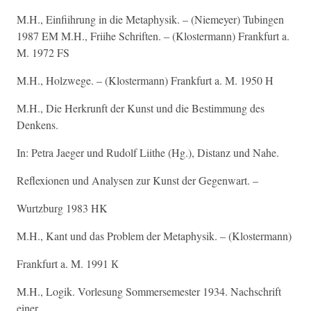
M.H., Einfiihrung in die Metaphysik. – (Niemeyer) Tubingen
1987 EM M.H., Friihe Schriften. – (Klostermann) Frankfurt a.
M. 1972 FS
M.H., Holzwege. – (Klostermann) Frankfurt a. M. 1950 H
M.H., Die Herkrunft der Kunst und die Bestimmung des
Denkens.
In: Petra Jaeger und Rudolf Liithe (Hg.), Distanz und Nahe.
Reflexionen und Analysen zur Kunst der Gegenwart. –
Wurtzburg 1983 HK
M.H., Kant und das Problem der Metaphysik. – (Klostermann)
Frankfurt a. M. 1991 К
M.H., Logik. Vorlesung Sommersemester 1934. Nachschrift
einer