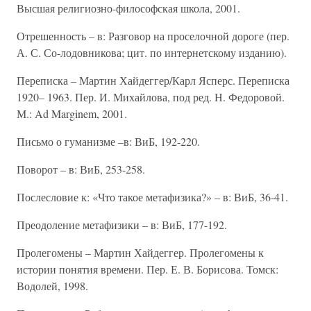
Высшая религиозно-философская школа, 2001.
Отрешенность – в: Разговор на проселочной дороге (пер.
А. С. Со-лодовникова; цит. по интернетскому изданию).
Переписка – Мартин Хайдеггер/Карл Ясперс. Переписка
1920– 1963. Пер. И. Михайлова, под ред. Н. Федоровой.
М.: Ad Marginem, 2001.
Письмо о гуманизме –в: ВиБ, 192-220.
Поворот – в: ВиБ, 253-258.
Послесловие к: «Что такое метафизика?» – в: ВиБ, 36-41.
Преодоление метафизики – в: ВиБ, 177-192.
Пролегомены – Мартин Хайдеггер. Пролегомены к
истории понятия времени. Пер. Е. В. Борисова. Томск:
Водолей, 1998.