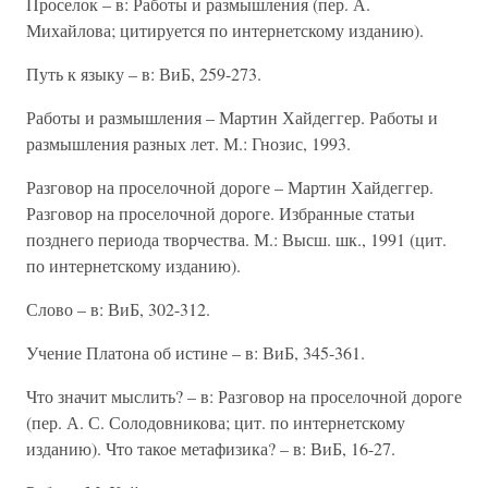
Проселок – в: Работы и размышления (пер. А.
Михайлова; цитируется по интернетскому изданию).
Путь к языку – в: ВиБ, 259-273.
Работы и размышления – Мартин Хайдеггер. Работы и
размышления разных лет. М.: Гнозис, 1993.
Разговор на проселочной дороге – Мартин Хайдеггер.
Разговор на проселочной дороге. Избранные статьи
позднего периода творчества. М.: Высш. шк., 1991 (цит.
по интернетскому изданию).
Слово – в: ВиБ, 302-312.
Учение Платона об истине – в: ВиБ, 345-361.
Что значит мыслить? – в: Разговор на проселочной дороге
(пер. А. С. Солодовникова; цит. по интернетскому
изданию). Что такое метафизика? – в: ВиБ, 16-27.