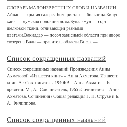
СЛОВАРЬ МАЛОИЗВЕСТНЫХ СЛОВ И НАЗВАНИЙ
Айван — крытая галерея.Бимаристан — больница.Бирун-
хана — мужская половина дома.Букаламун — сорт
шелковой ткани, отливающей разными
цветами.Вакилдар — посол зависимой области при дворе
сюзерена.Вали — правитель области.Висак —
Список сокращенных названий
Список сокращенных названий Произведения Анны
Ахматовой «Из шести книг» – Анна Ахматова. Из шести
книг. А.: Сов. писатель, 1940БВ – Анна Ахматова. Бег
времени. М.; А.: Сов. писатель, 1965«Сочинения» – Анна
Ахматова. Сочинения / Общая редакция Г. П. Струве и Б.
А. Филиппова.
Список сокращенных названий