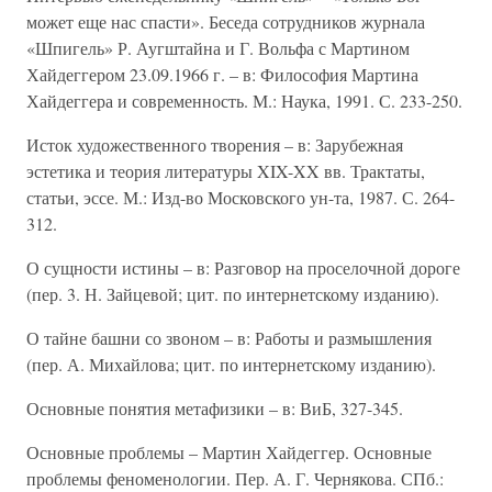
может еще нас спасти». Беседа сотрудников журнала
«Шпигель» Р. Аугштайна и Г. Вольфа с Мартином
Хайдеггером 23.09.1966 г. – в: Философия Мартина
Хайдеггера и современность. М.: Наука, 1991. С. 233-250.
Исток художественного творения – в: Зарубежная
эстетика и теория литературы XIX-XX вв. Трактаты,
статьи, эссе. М.: Изд-во Московского ун-та, 1987. С. 264-
312.
О сущности истины – в: Разговор на проселочной дороге
(пер. 3. Н. Зайцевой; цит. по интернетскому изданию).
О тайне башни со звоном – в: Работы и размышления
(пер. А. Михайлова; цит. по интернетскому изданию).
Основные понятия метафизики – в: ВиБ, 327-345.
Основные проблемы – Мартин Хайдеггер. Основные
проблемы феноменологии. Пер. А. Г. Чернякова. СПб.: