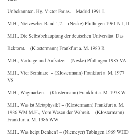
Unbekannten. Hg. Victor Farias. – Madrid 1991 L
M.H., Nietzesche. Band 1,2. – (Neske) Pfullingen 1961 N I, II
M.H., Die Selbstbehauptung der deutschen Universitat. Das
Rektorat. – (Klostermann) Frankfurt a. M. 1983 R
M.H., Vortrage und Aufsatze. – (Neske) Pfullingen 1985 VA
M.H., Vier Seminare. – (Klostermann) Frankfurt a. M. 1977
VS
M.H., Wagmarken. – (Klostermann) Frankfurt a. M. 1978 W
M.H., Was ist Metaphysik? – (Klostermann) Frankfurt a. M.
1986 WM M.H., Vom Wesen der Wahreit. – (KJostermann)
Frankfurt a. M. 1986 WW
M.H., Was heipt Denken? – (Niemeyer) Tubingen 1969 WHD