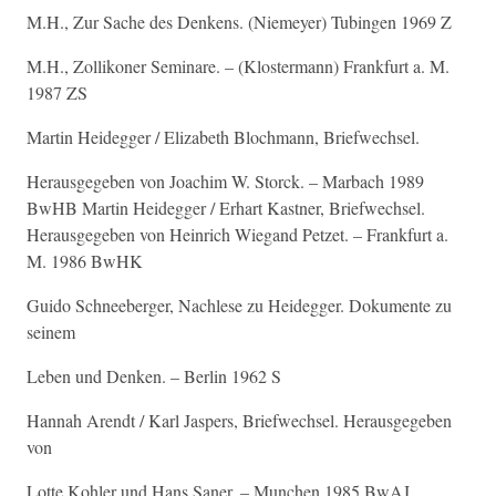
M.H., Zur Sache des Denkens. (Niemeyer) Tubingen 1969 Z
M.H., Zollikoner Seminare. – (Klostermann) Frankfurt a. M.
1987 ZS
Martin Heidegger / Elizabeth Blochmann, Briefwechsel.
Herausgegeben von Joachim W. Storck. – Marbach 1989
BwHB Martin Heidegger / Erhart Kastner, Briefwechsel.
Herausgegeben von Heinrich Wiegand Petzet. – Frankfurt a.
M. 1986 BwHK
Guido Schneeberger, Nachlese zu Heidegger. Dokumente zu
seinem
Leben und Denken. – Berlin 1962 S
Hannah Arendt / Karl Jaspers, Briefwechsel. Herausgegeben
von
Lotte Kohler und Hans Saner. – Munchen 1985 BwAJ