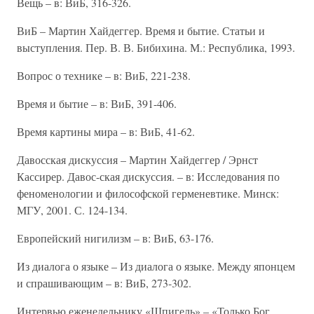
Вещь – в: ВиБ, 316-326.
ВиБ – Мартин Хайдеггер. Время и бытие. Статьи и
выступления. Пер. В. В. Бибихина. М.: Республика, 1993.
Вопрос о технике – в: ВиБ, 221-238.
Время и бытие – в: ВиБ, 391-406.
Время картины мира – в: ВиБ, 41-62.
Давосская дискуссия – Мартин Хайдеггер / Эрнст
Кассирер. Давос-ская дискуссия. – в: Исследования по
феноменологии и философской герменевтике. Минск:
МГУ, 2001. С. 124-134.
Европейский нигилизм – в: ВиБ, 63-176.
Из диалога о языке – Из диалога о языке. Между японцем
и спрашивающим – в: ВиБ, 273-302.
Интервью еженедельнику «Шпигель» – «Только Бог