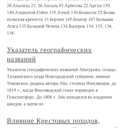
28.Апалиха 23, 26.Апсаль 93.Арбеллы 22.Аргун 139,
140.Ахшпатой-Гойте 135.Ачхой 136.Безансон 25.Белая,
польская крепость 13.Берлин 145.Бештау 167.Большая
Атага 135.Большой Чечень 134.Валерик 134, 135, 136,
138,
Указатель географических
названий
Указатель географических названий Абатурово, сельцо,
Тихвинского уезда Новгородский губернии, имение
Унковских, родина автора.Або, столица Финляндии, до
1819 г., когда Финляндский сенат переведен в
Гельсингфорс. До 1808 г. Або находился во владении
шведов, а затем по
Влияние Крестовых походов,