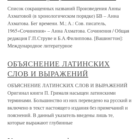
Список сокращенных названий Произведения Анны
Ахматовой (в хронологическом порядке) БВ – Анна
Ахматова. Бег времени. М.; А.: Сов. писатель,
1965«Сочинения» – Анна Ахматова. Сочинения / Общая
редакция Г.П.Струве и Б.А.Филиппова. [Вашингтон]:
Международное литературное
ОБЪЯСНЕНИЕ ЛАТИНСКИХ
СЛОВ И ВЫРАЖЕНИЙ
ОБЪЯСНЕНИЕ ЛАТИНСКИХ СЛОВ И ВЫРАЖЕНИЙ
Оригинал книги П. Грималя насыщен латинскими
терминами. Большинство из них переведено на русский и
включено в текст настоящего издания без примечаний и
пояснений. В данный указатель введены лишь те,
которые выражают глубинные