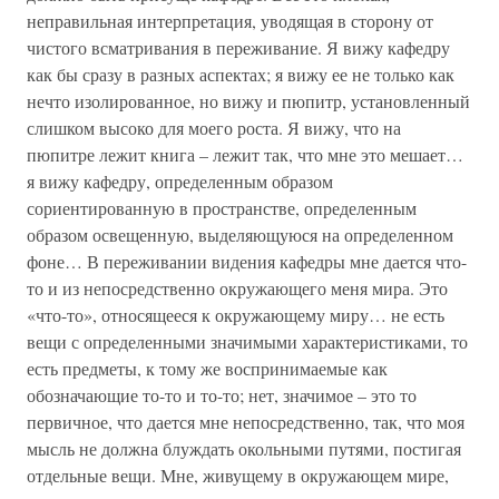
неправильная интерпретация, уводящая в сторону от
чистого всматривания в переживание. Я вижу кафедру
как бы сразу в разных аспектах; я вижу ее не только как
нечто изолированное, но вижу и пюпитр, установленный
слишком высоко для моего роста. Я вижу, что на
пюпитре лежит книга – лежит так, что мне это мешает…
я вижу кафедру, определенным образом
сориентированную в пространстве, определенным
образом освещенную, выделяющуюся на определенном
фоне… В переживании видения кафедры мне дается что-
то и из непосредственно окружающего меня мира. Это
«что-то», относящееся к окружающему миру… не есть
вещи с определенными значимыми характеристиками, то
есть предметы, к тому же воспринимаемые как
обозначающие то-то и то-то; нет, значимое – это то
первичное, что дается мне непосредственно, так, что моя
мысль не должна блуждать окольными путями, постигая
отдельные вещи. Мне, живущему в окружающем мире,