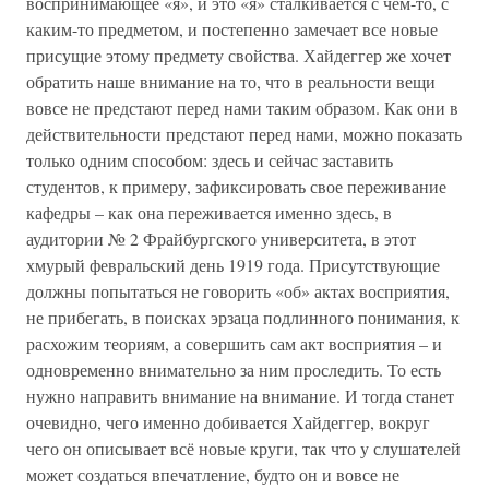
воспринимающее «я», и это «я» сталкивается с чем-то, с
каким-то предметом, и постепенно замечает все новые
присущие этому предмету свойства. Хайдеггер же хочет
обратить наше внимание на то, что в реальности вещи
вовсе не предстают перед нами таким образом. Как они в
действительности предстают перед нами, можно показать
только одним способом: здесь и сейчас заставить
студентов, к примеру, зафиксировать свое переживание
кафедры – как она переживается именно здесь, в
аудитории № 2 Фрайбургского университета, в этот
хмурый февральский день 1919 года. Присутствующие
должны попытаться не говорить «об» актах восприятия,
не прибегать, в поисках эрзаца подлинного понимания, к
расхожим теориям, а совершить сам акт восприятия – и
одновременно внимательно за ним проследить. То есть
нужно направить внимание на внимание. И тогда станет
очевидно, чего именно добивается Хайдеггер, вокруг
чего он описывает всё новые круги, так что у слушателей
может создаться впечатление, будто он и вовсе не