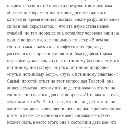
посредство своих технических результатов коренным
образом преображает нашу повседневную жизнь и
которая во время войны показала, какие разрушительные
силы в ней скрываются, – что эта наука стала нашей
судьбой, но тем не менее она оставляет человека один на
один с вопросами, касающимися смысла: «В чем же
состоит смысл науки как профессии теперь, когда
рассеялись все прежние иллюзии, благодаря которым
наука выступала как «путь к истинному бытию», «путь к
истинному искусству», «путь к истинной природе»,
«путь к истинному Богу», «путь к истинному счастью»?
Самый простой ответ на этот вопрос дал Толстой: она
лишена смысла, потому что не дает никакого ответа на
единственно важные для нас вопросы «Что нам делать?»,
«Как нам жить?». А тот факт, что она не дает ответа на
данные вопросы, совершенно неоспорим. Проблема лишь
в том, в каком смысле она не дает «никакого» ответа.
Может быть, вместо этого она в состоянии дать кое-что