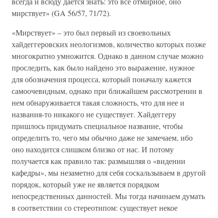
всегда и всюду дается знать: это все отмирное, оно
мирствует» (GA 56/57, 71/72).
«Мирствует» – это был первый из своевольных
хайдеггеровских неологизмов, количество которых позже
многократно умножится. Однако в данном случае можно
проследить, как было найдено это выражение, нужное
для обозначения процесса, который поначалу кажется
самоочевидным, однако при ближайшем рассмотрении в
нем обнаруживается такая сложность, что для нее и
названия-то никакого не существует. Хайдеггеру
пришлось придумать специальное название, чтобы
определить то, чего мы обычно даже не замечаем, ибо
оно находится слишком близко от нас. И потому
получается как правило так: размышляя о «видении
кафедры», мы незаметно для себя соскальзываем в другой
порядок, который уже не является порядком
непосредственных данностей. Мы тогда начинаем думать
в соответствии со стереотипом: существует некое