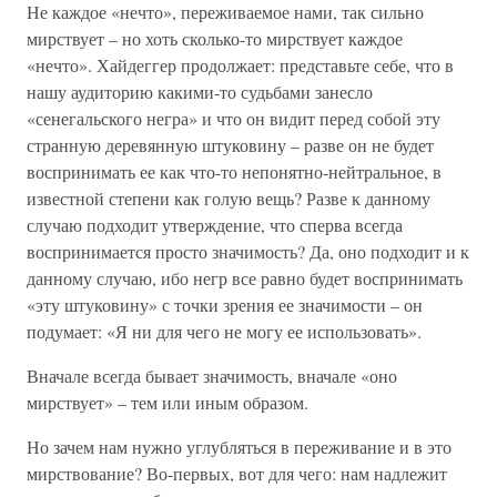
Не каждое «нечто», переживаемое нами, так сильно
мирствует – но хоть сколько-то мирствует каждое
«нечто». Хайдеггер продолжает: представьте себе, что в
нашу аудиторию какими-то судьбами занесло
«сенегальского негра» и что он видит перед собой эту
странную деревянную штуковину – разве он не будет
воспринимать ее как что-то непонятно-нейтральное, в
известной степени как голую вещь? Разве к данному
случаю подходит утверждение, что сперва всегда
воспринимается просто значимость? Да, оно подходит и к
данному случаю, ибо негр все равно будет воспринимать
«эту штуковину» с точки зрения ее значимости – он
подумает: «Я ни для чего не могу ее использовать».
Вначале всегда бывает значимость, вначале «оно
мирствует» – тем или иным образом.
Но зачем нам нужно углубляться в переживание и в это
мирствование? Во-первых, вот для чего: нам надлежит