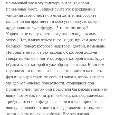
привычный час в эту аудиторию и заняли свои
привычные места. Зафиксируйте это переживание
«видения своего места», а если хотите, попробуйте
мысленно воспроизвести и мою установку: я, входя в
аудиторию, вижу кафедру… Что же «я» вижу?
Коричневые поверхности, сходящиеся под прямым
углом? Нет, я вижу что-то иное: ящик, причем довольно
большой, поверх которого надстроен другой, поменьше.
Нет, опять не то: я вижу кафедру, с которой должен
говорить. Вы же видите кафедру, с которой к вам будут
обращаться, с которой я уже обращался к вам. В чистом
переживании нет никакой – как это принято называть –
фундирующей связи, то есть нет такого, чтобы я сперва
увидел коричневые поверхности, сходящиеся под
прямым углом, потом они предстали бы передо мной как
ящик, потом как пюпитр и, наконец, как академическая
трибуна, то есть кафедра, – словно я взял и приклеил к
ящику, наподобие этикетки, представление о том, что
должно быть присуще кафедре. Все это плохая,