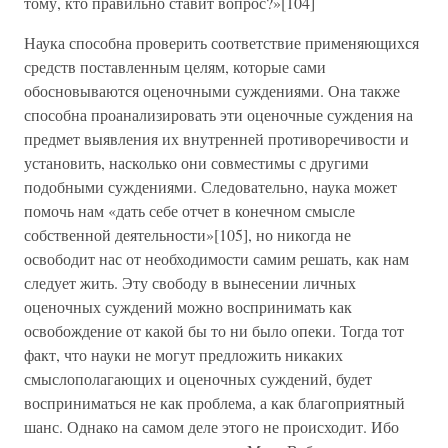
тому, кто правильно ставит вопрос?»[104]
Наука способна проверить соответствие применяющихся
средств поставленным целям, которые сами
обосновываются оценочными суждениями. Она также
способна проанализировать эти оценочные суждения на
предмет выявления их внутренней противоречивости и
установить, насколько они совместимы с другими
подобными суждениями. Следовательно, наука может
помочь нам «дать себе отчет в конечном смысле
собственной деятельности»[105], но никогда не
освободит нас от необходимости самим решать, как нам
следует жить. Эту свободу в вынесении личных
оценочных суждений можно воспринимать как
освобождение от какой бы то ни было опеки. Тогда тот
факт, что науки не могут предложить никаких
смыслополагающих и оценочных суждений, будет
восприниматься не как проблема, а как благоприятный
шанс. Однако на самом деле этого не происходит. Ибо