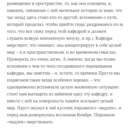
размещение в пространстве, то, как она освещена, и,
наконец, связанные с ней маленькие истории (я знаю, что
час назад здесь стоял кто-то другой; вспоминаю о пути,
который проделал, чтобы прийти сюда; раздражаюсь из-за
того, что вот сижу перед этой кафедрой и должен
слушать всякую непонятную чепуху, и пр.). Кафедра
мирствует, что означает: она концентрирует в себе целый
мир – и в пространственном, и во временном смыслах.
Проверить это очень легко. А именно: когда мы позже
вспомним о чем-то типа сегодняшнего переживания
кафедры, мы заметим – и, кстати, со времени Пруста мы
подмечаем такие вещи особенно хорошо, – что
одновременно вспомнили целую жизненную ситуацию:
стоит нам вытащить из забвения одну эту кафедру, и
вместе с ней на поверхность памяти всплывет целый
мир. Пруст окунул в чай кусочек пирожного «мадлен», и
перед ним развернулась вселенная Комбре. Пирожное
«мадлен» мирствовало.