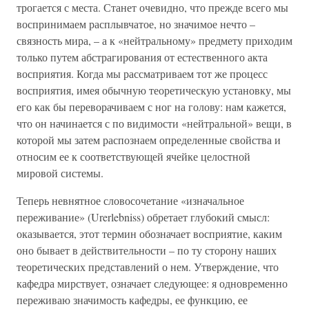
трогается с места. Станет очевидно, что прежде всего мы
воспринимаем расплывчатое, но значимое нечто –
связность мира, – а к «нейтральному» предмету приходим
только путем абстрагирования от естественного акта
восприятия. Когда мы рассматриваем тот же процесс
восприятия, имея обычную теоретическую установку, мы
его как бы переворачиваем с ног на голову: нам кажется,
что он начинается с по видимости «нейтральной» вещи, в
которой мы затем распознаем определенные свойства и
относим ее к соответствующей ячейке целостной
мировой системы.
Теперь невнятное словосочетание «изначальное
переживание» (Urerlebniss) обретает глубокий смысл:
оказывается, этот термин обозначает восприятие, каким
оно бывает в действительности – по ту сторону наших
теоретических представлений о нем. Утверждение, что
кафедра мирствует, означает следующее: я одновременно
переживаю значимость кафедры, ее функцию, ее