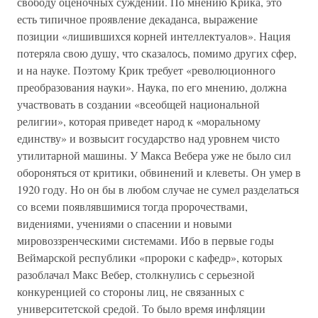
свободу оценочных суждений. По мнению Крика, это
есть типичное проявление декаданса, выражение
позиции «лишившихся корней интеллектуалов». Нация
потеряла свою душу, что сказалось, помимо других сфер,
и на науке. Поэтому Крик требует «революционного
преобразования науки». Наука, по его мнению, должна
участвовать в создании «всеобщей национальной
религии», которая приведет народ к «моральному
единству» и возвысит государство над уровнем чисто
утилитарной машины. У Макса Вебера уже не было сил
обороняться от критики, обвинений и клеветы. Он умер в
1920 году. Но он бы в любом случае не сумел разделаться
со всеми появлявшимися тогда пророчествами,
видениями, учениями о спасении и новыми
мировоззренческими системами. Ибо в первые годы
Веймарской республики «пророки с кафедр», которых
разоблачал Макс Вебер, столкнулись с серьезной
конкуренцией со стороны лиц, не связанных с
университетской средой. То было время инфляции