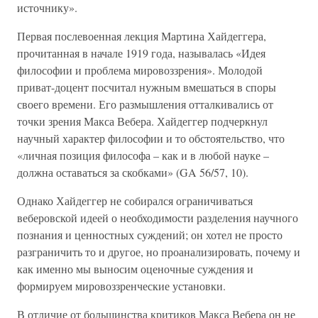
источнику».
Первая послевоенная лекция Мартина Хайдеггера,
прочитанная в начале 1919 года, называлась «Идея
философии и проблема мировоззрения». Молодой
приват-доцент посчитал нужным вмешаться в споры
своего времени. Его размышления отталкивались от
точки зрения Макса Вебера. Хайдеггер подчеркнул
научный характер философии и то обстоятельство, что
«личная позиция философа – как и в любой науке –
должна оставаться за скобками» (GA 56/57, 10).
Однако Хайдеггер не собирался ограничиваться
веберовской идеей о необходимости разделения научного
познания и ценностных суждений; он хотел не просто
разграничить то и другое, но проанализировать, почему и
как именно мы выносим оценочные суждения и
формируем мировоззренческие установки.
В отличие от большинства критиков Макса Вебера он не