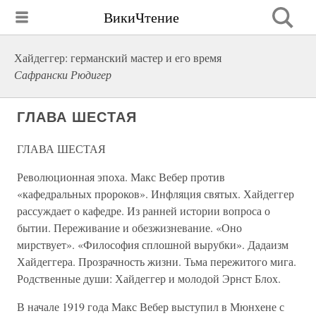
ВикиЧтение
Хайдеггер: германский мастер и его время
Сафрански Рюдигер
ГЛАВА ШЕСТАЯ
ГЛАВА ШЕСТАЯ
Революционная эпоха. Макс Вебер против
«кафедральных пророков». Инфляция святых. Хайдеггер
рассуждает о кафедре. Из ранней истории вопроса о
бытии. Переживание и обезжизневание. «Оно
мирствует». «Философия сплошной вырубки». Дадаизм
Хайдеггера. Прозрачность жизни. Тьма пережитого мига.
Родственные души: Хайдеггер и молодой Эрнст Блох.
В начале 1919 года Макс Вебер выступил в Мюнхене с