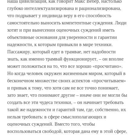
наша цивилизация, как говорит Макс Вебер, настолько
глубоко интеллектуализирована и рационализирована,
что подрывает у индивида веру в его способность
самостоятельно выносить компетентные суждения. Люди
хотят и при вынесении оценочных суждений иметь
объективные основания для уверенности и гарантии
надежности, к которым привыкли в мире техники.
Пассажиру, который едет в трамвае, нет надобности
знать, как именно трамвай функционирует, – он вполне
может положиться на то, что все хорошо «просчитано».
Но когда человек окружен жизненным миром, который в
бесконечном множестве своих аспектов «просчитываем»
и привык к тому, что хотя сам не все точно понимает,
зато знает, что понимают другие – иначе они не могли бы
создать все эти чудеса техники, – он начинает требовать
такой же надежности и гарантий там, где, собственно, их
нельзя требовать: в сфере смыслополагающих и
оценочных суждений. Вместо того, чтобы
воспользоваться свободой, которая дана ему в этой сфере,