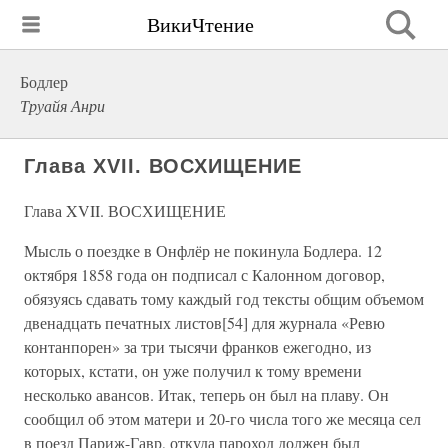
ВикиЧтение
Бодлер
Труайя Анри
Глава XVII. ВОСХИЩЕНИЕ
Глава XVII. ВОСХИЩЕНИЕ
Мысль о поездке в Онфлёр не покинула Бодлера. 12
октября 1858 года он подписал с Калонном договор,
обязуясь сдавать тому каждый год тексты общим объемом
двенадцать печатных листов[54] для журнала «Ревю
контанпорен» за три тысячи франков ежегодно, из
которых, кстати, он уже получил к тому времени
несколько авансов. Итак, теперь он был на плаву. Он
сообщил об этом матери и 20-го числа того же месяца сел
в поезд Париж-Гавр, откуда пароход должен был