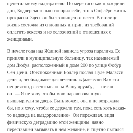
щепетильному надзирателю. По мере того как проходили
дни, Бодлер частенько говорил себе, что в Онфлёре жизнь
прекрасна. Здесь он был защищен от всего. В столице
жизнь состояла из сплошных интриг, из требований
оплатить векселя и из осложнений в отношениях с
женщинами.
В начале года над Жанной нависла угроза паралича. Ее
приняли в муниципальную больницу, так называемый
дом Дюбуа, расположенный в доме 200 по улице Фобур
Сен-Дени. Обеспокоенный Бодлер послал Пуле-Маласси
деньги, необходимые для лечения. «Даже если Вам это
неприятно, рассчитываю на Вашу дружбу, — писал
он. — Я не хочу, чтобы мою парализованную
вышвырнули за дверь. Быть может, она и не возражала
бы, но я хочу, чтобы ее держали там, пока есть хоть какая-
то надежда на выздоровление». Он переживал, видя
физическую деградацию этой женщины, давно
переставшей вызывать в нем желание, и тщетно пытался